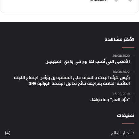
الأكثر مشاهدة
26/08/2020
الأفعـى التي نُصـب لها برج في وادي المجينيـن
10/08/2022
رئيس هيئة البحث والتعرف على المفقودين يترأس اجتماع اللجنة
الدائمة الخاصة بمراجعة نتائج تحاليل البصمة الوراثية DNA
16/02/2019
“قرّة العنز” وماحولها..
تصنيفات
أخبار العالم
(4)