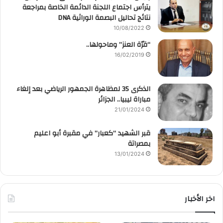
يترأس اجتماع اللجنة الدائمة الخاصة بمراجعة
نتائج تحاليل البصمة الوراثية DNA
10/08/2022
“قرّة العنز” وماحولها..
16/02/2019
الذكرى 35 لمظاهرة الجمهور الرياضي بعد إلغاء
مباراة ليبيا.. الجزائر
21/01/2024
قبر الشهيد “كعبار” في مقبرة أبو اعليم
بمصراتة
13/01/2024
اخر الأخبار