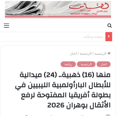
بحث
الق
عن
صفحة وحكاية،
الرئيسية
/
الرئيسية
/
اخبار
اخبار
الرئيسية
رياضة
منها (16) ذهبية.. (24) ميدالية
للأبطال البارأولمبية الليبيين في
بطولة أفريقيا المفتوحة لرفع
الأثقال بوهران 2026