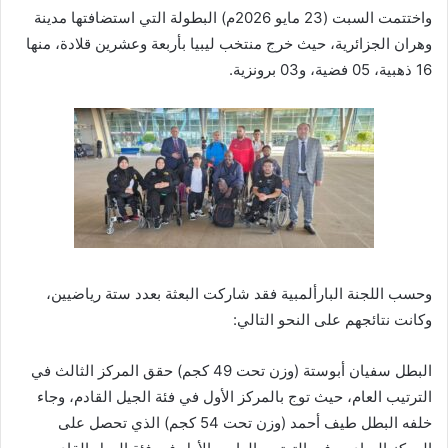
واختتمت السبت (23 مايو 2026م) البطولة التي استضافتها مدينة
وهران الجزائرية، حيث خرج منتخب ليبيا بأربعة وعشرين قلادة، منها
16 ذهبية، 05 فضية، و03 برونزية.
وحسب اللجنة البارألمبية فقد شاركت البعثة بعدد ستة رياضيين،
وكانت نتائجهم على النحو التالي:
البطل سفيان أبوستة (وزن تحت 49 كجم) حقق المركز الثالث في
الترتيب العام، حيث توج بالمركز الأول في فئة الجيل القادم، وجاء
خلفه البطل طيف أحمد (وزن تحت 54 كجم) الذي تحصل على