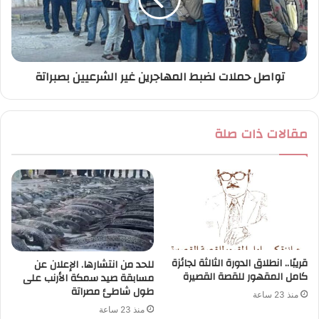
تواصل حملات لضبط المهاجرين غير الشرعيين بصبراتة
مقالات ذات صلة
قريبًا.. انطلاق الدورة الثالثة لجائزة
للحد من انتشارها. الإعلان عن
كامل المقهور للقصة القصيرة
مسابقة صيد سمكة الأرنب على
طول شاطئ مصراتة
منذ 23 ساعة
منذ 23 ساعة