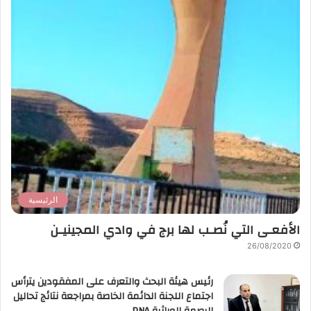
الرئيسية
الأفعـى التي نُصـب لها برج في وادي المجينيـن
26/08/2020
رئيس هيئة البحث والتعرف على المفقودين يترأس
اجتماع اللجنة الدائمة الخاصة بمراجعة نتائج تحاليل
البصمة الوراثية DNA