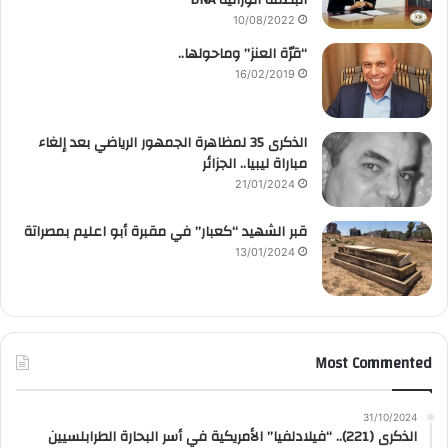
10/08/2022
“قرّة العنز” وماحولها..
16/02/2019
الذكرى 35 لمظاهرة الجمهور الرياضي بعد إلغاء
مباراة ليبيا.. الجزائر
21/01/2024
قبر الشهيد “كعبار” في مقبرة أبو اعليم بمصراتة
13/01/2024
Most Commented
31/10/2024
الذكرى (221).. “فيلادلفيا” الأمريكية في أسر البحارة الطرابلسيين