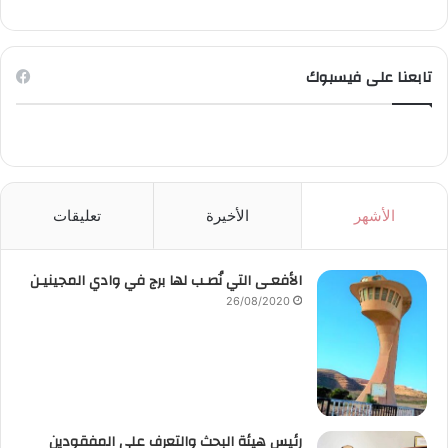
تابعنا على فيسبوك
الأشهر
الأخيرة
تعليقات
الأفعـى التي نُصـب لها برج في وادي المجينيـن
26/08/2020
رئيس هيئة البحث والتعرف على المفقودين