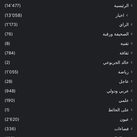
الرئيسية
(14٬477)
اخبار
(13٬058)
الراي
(1٬173)
الصحيفة ورقية
(76)
تقنية
(8)
ثقافة
(784)
خالد الجربوعي
(2)
رياضة
(1٬055)
عاجل
(28)
عربي ودولي
(948)
علمي
(190)
على الحائط
(1)
عيون
(2٬620)
فضاءات
(336)