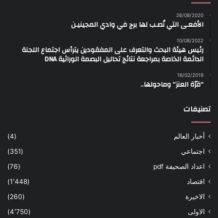
26/08/2020
الأفعـى التي نُصـب لها برج في وادي المجينيـن
10/08/2022
رئيس هيئة البحث والتعرف على المفقودين يترأس اجتماع اللجنة
الدائمة الخاصة بمراجعة نتائج تحاليل البصمة الوراثية DNA
16/02/2019
“قرّة العنز” وماحولها..
تصنيفات
أخبار العالم
(4)
اجتماعي
(351)
اعداد الصحيفة pdf
(76)
اقتصاد
(1٬448)
الاخيرة
(260)
الاولى
(4٬750)