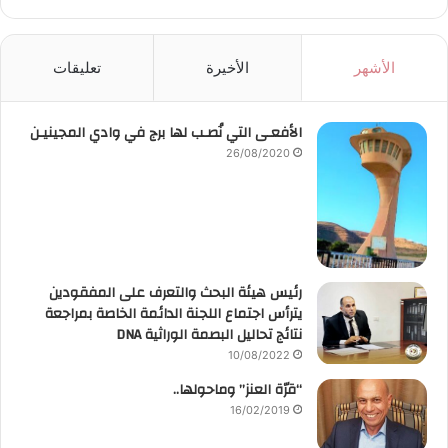
الأشهر
الأخيرة
تعليقات
الأفعـى التي نُصـب لها برج في وادي المجينيـن
26/08/2020
رئيس هيئة البحث والتعرف على المفقودين
يترأس اجتماع اللجنة الدائمة الخاصة بمراجعة
نتائج تحاليل البصمة الوراثية DNA
10/08/2022
“قرّة العنز” وماحولها..
16/02/2019