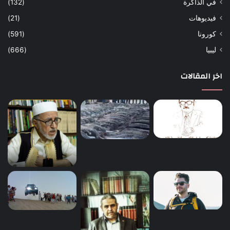
في الذاكرة
(132)
فيديوهات
(21)
كورونا
(591)
ليبيا
(666)
اخر المقالات