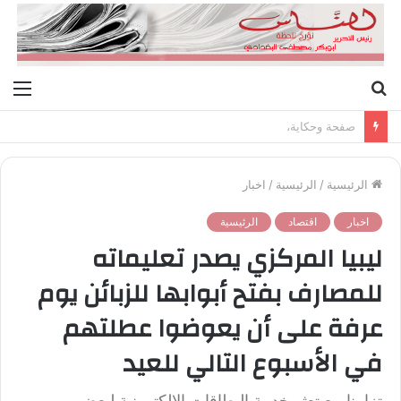
بحث
الق
عن
صفحة وحكاية،
الرئيسية
/
الرئيسية
/
اخبار
اخبار
اقتصاد
الرئيسية
ليبيا المركزي يصدر تعليماته
للمصارف بفتح أبوابها للزبائن يوم
عرفة على أن يعوضوا عطلتهم
في الأسبوع التالي للعيد
تزامنا مع تعثر خدمة البطاقات الإلكترونية لبعض