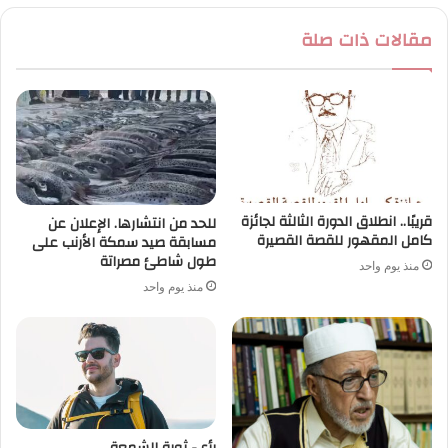
مقالات ذات صلة
قريبًا.. انطلاق الدورة الثالثة لجائزة
للحد من انتشارها. الإعلان عن
كامل المقهور للقصة القصيرة
مسابقة صيد سمكة الأرنب على
طول شاطئ مصراتة
منذ يوم واحد
منذ يوم واحد