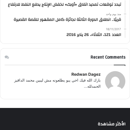
تبدد توقعات تمديد اتفاق «أوبك» لخفض الإنتاج يدفع النفط للارتفاع
منذ يوم واحد
قريبًا.. انطلاق الدورة الثالثة لجائزة كامل المقهور للقصة القصيرة
18/11/2017
العدد 121، الثلاثاء، 26 يناير 2016
Recent Comments
Redwan Dagez
بارك الله فيك اخي يبو يطلعونه مش ليبين محمد الداقيز
الحمدلله...
الأكثر مشاهدة