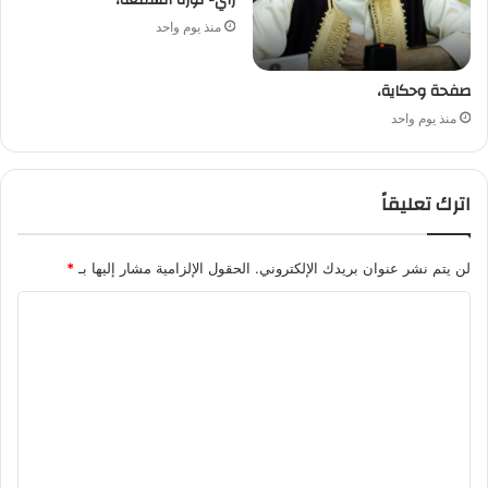
رأي- ثورة الشمعة،
منذ يوم واحد
صفحة وحكاية،
منذ يوم واحد
اترك تعليقاً
لن يتم نشر عنوان بريدك الإلكتروني.
الحقول الإلزامية مشار إليها بـ
*
ا
ل
ت
ع
ل
ي