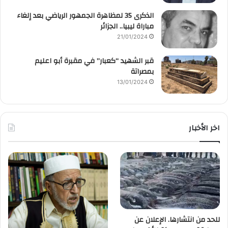
الذكرى 35 لمظاهرة الجمهور الرياضي بعد إلغاء
مباراة ليبيا.. الجزائر
21/01/2024
قبر الشهيد “كعبار” في مقبرة أبو اعليم
بمصراتة
13/01/2024
اخر الأخبار
للحد من انتشارها. الإعلان عن