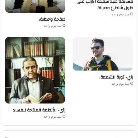
مسابقة صيد سمكة الأرنب على
طول شاطئ مصراتة
منذ يوم واحد
صفحة وحكاية،
منذ يوم واحد
رأي- ثورة الشمعة،
منذ يوم واحد
رأي- الأنظمة المنتجة للفساد
منذ يوم واحد