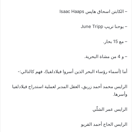
– الكابتن اسحاق هاپس Isaac Haaps
– يوحنا تريپ June Tripp
– مع 15 بحار.
– و 4 من مشاة البحرية.
أما (أسماء رؤساء البحر الذين أسروا فيلادلفيا)، فهم كالتالي:-
الرايس محمد أحمد زريق، العقل المدبر لعملية استدراج فيلادلفيا
وأسرها.
الرايس عمر الشلّي
الرايس الحاج أحمد القريو