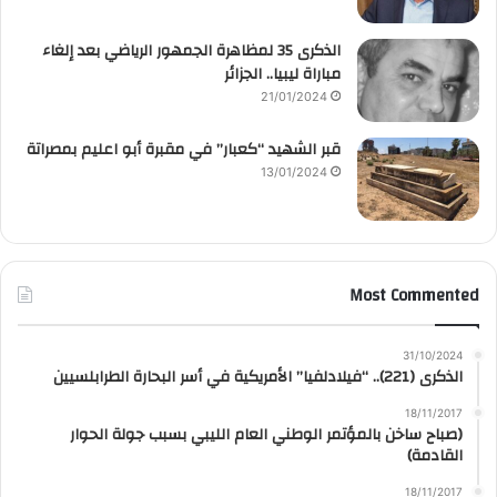
الذكرى 35 لمظاهرة الجمهور الرياضي بعد إلغاء
مباراة ليبيا.. الجزائر
21/01/2024
قبر الشهيد “كعبار” في مقبرة أبو اعليم بمصراتة
13/01/2024
Most Commented
31/10/2024
الذكرى (221).. “فيلادلفيا” الأمريكية في أسر البحارة الطرابلسيين
18/11/2017
(صباح ساخن بالمؤتمر الوطني العام الليبي بسبب جولة الحوار
القادمة)
18/11/2017