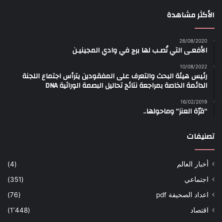
الأكثر مشاهدة
26/08/2020
الأفعـى التي نُصـب لها برج في وادي المجينيـن
10/08/2022
رئيس هيئة البحث والتعرف على المفقودين يترأس اجتماع اللجنة
الدائمة الخاصة بمراجعة نتائج تحاليل البصمة الوراثية DNA
16/02/2019
“قرّة العنز” وماحولها..
تصنيفات
أخبار العالم
(4)
اجتماعي
(351)
اعداد الصحيفة pdf
(76)
اقتصاد
(1٬448)