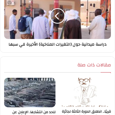
دراسة ميدانية حول (التغيرات المناخية) الأخيرة في سبها
مقالات ذات صلة
قريبًا.. انطلاق الدورة الثالثة لجائزة
للحد من انتشارها. الإعلان عن