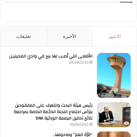
الأشهر
الأخيرة
تعليقات
الأفعـى التي نُصـب لها برج في وادي المجينيـن
26/08/2020
رئيس هيئة البحث والتعرف على المفقودين
يترأس اجتماع اللجنة الدائمة الخاصة بمراجعة
نتائج تحاليل البصمة الوراثية DNA
10/08/2022
“قرّة العنز” وماحولها..