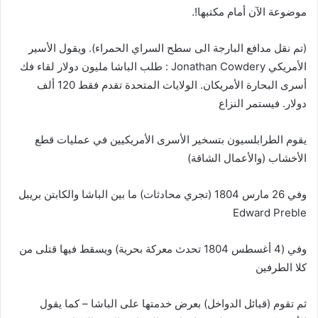
موضوعة الآن أمام مكتبها!.
(تم نقل مدافع البارجة الى سطح السراي الحمراء). ويقول الأسير
الأمريكي Jonathan Cowdery : طلب الباشا مليون دولار لقاء فك
أسرى البحارة الأمريكان. الولايات المتحدة تقدم فقط 120 ألف
دولار. فيستمر النزاع
يقوم الطرابلسيون بتسخير الأسرى الأمريكيين في عمليات قطع
الأخشاب (والأعمال الشاقة)
وفي 26 مارس 1804 (تجري محادثات) ما بين الباشا والكابتن بريبل
Edward Preble
وفي (4 أغسطس 1804 تحدث معركة بحرية) ويسقط فيها قتلى من
كلا الطرفين
ثم تقوم (قبائل الدواخل) بعرض خدمتها على الباشا – كما يقول