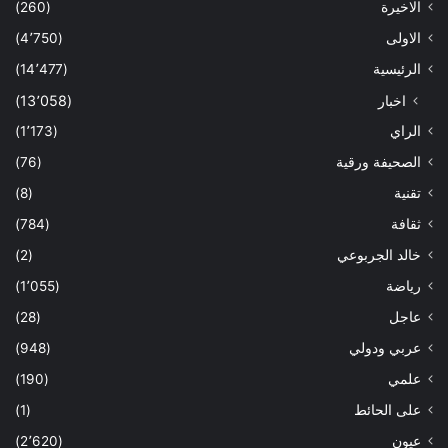
الاخيرة
(260)
الاولى
(4٬750)
الرئيسية
(14٬477)
اخبار
(13٬058)
الراي
(1٬173)
الصحيفة ورقية
(76)
تقنية
(8)
ثقافة
(784)
خالد الجربوعي
(2)
رياضة
(1٬055)
عاجل
(28)
عربي ودولي
(948)
علمي
(190)
على الحائط
(1)
عيون
(2٬620)