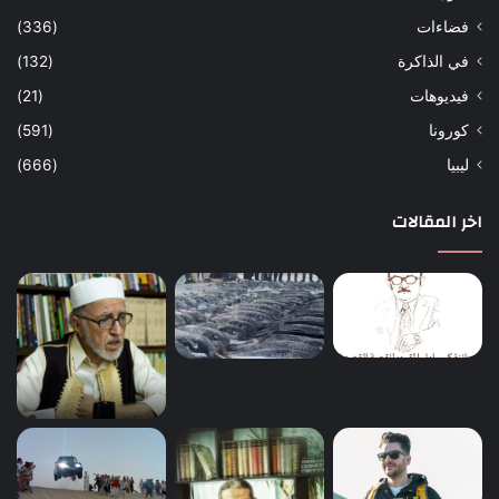
فضاءات
(336)
في الذاكرة
(132)
فيديوهات
(21)
كورونا
(591)
ليبيا
(666)
اخر المقالات