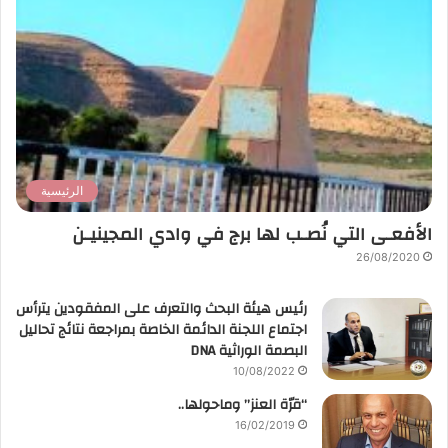
الرئيسية
الأفعـى التي نُصـب لها برج في وادي المجينيـن
26/08/2020
رئيس هيئة البحث والتعرف على المفقودين يترأس
اجتماع اللجنة الدائمة الخاصة بمراجعة نتائج تحاليل
البصمة الوراثية DNA
10/08/2022
“قرّة العنز” وماحولها..
16/02/2019