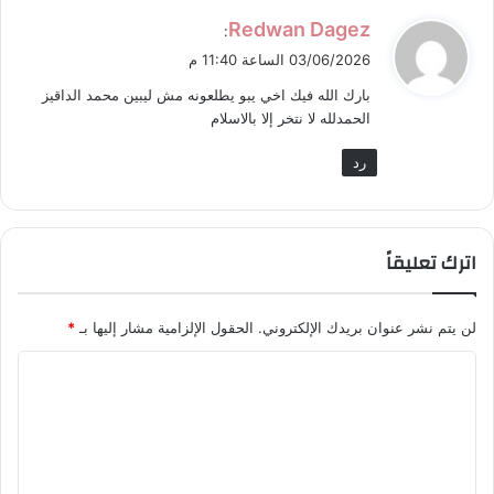
ي
Redwan Dagez
:
ق
03/06/2026 الساعة 11:40 م
و
بارك الله فيك اخي يبو يطلعونه مش ليبين محمد الداقيز
ل
الحمدلله لا نتخر إلا بالاسلام
رد
اترك تعليقاً
لن يتم نشر عنوان بريدك الإلكتروني.
الحقول الإلزامية مشار إليها بـ
*
ا
ل
ت
ع