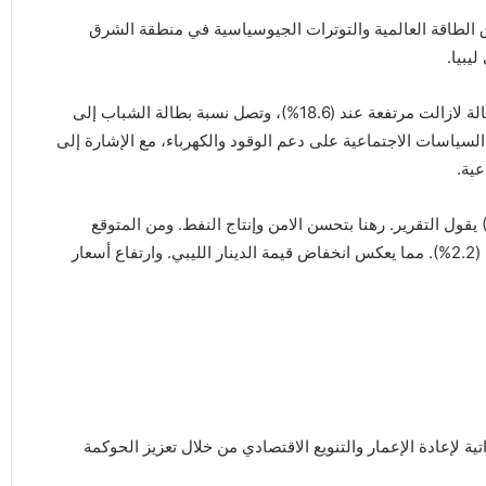
 الطاقة العالمية والتوترات الجيوسياسية في منطقة الشرق
يبيا.
وعن المؤشرات الاجتماعية المهمة رصد التقرير كيف أن البطالة لازالت مرتفعة عند (18.6%)، وتصل نسبة بطالة الشباب إلى
ماد السياسات الاجتماعية على دعم الوقود والكهرباء، مع الإشارة إلى
عية.
لعام 2027 سينمو الناتج المحلي الإجمالي بنسبة (4.3%) يقول التقرير. رهنا بتحسن الامن وإنتاج النفط. ومن المتوقع
تحقيق فائض مالي بنسبة (1.6%)، لكن التضخم سيرتفع بنسبة (2.2%). مما يعكس انخفاض قيمة الدينار الليبي. وارتفاع أسعار
تية لإعادة الإعمار والتنويع الاقتصادي من خلال تعزيز الحوكمة