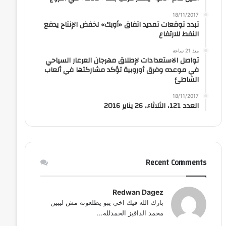
18/11/2017
تبدد توقعات تمديد اتفاق «أوبك» لخفض الإنتاج يدفع
النفط للارتفاع
منذ 21 ساعة
تواصل الاستعدادات لإطلاق مهرجان العرعار السياحي
في موعده وفرق أوروبية تؤكد مشاركتها في ألعاب
الشاطئ
18/11/2017
العدد 121، الثلاثاء، 26 يناير 2016
Recent Comments
Redwan Dagez
بارك الله فيك اخي يبو يطلعونه مش ليبين
محمد الداقيز الحمدلله...