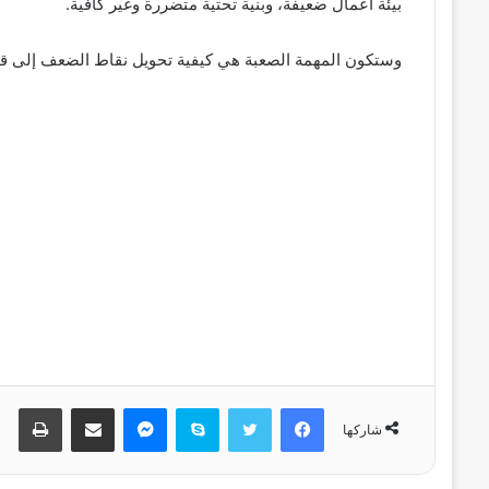
بيئة أعمال ضعيفة، وبنية تحتية متضررة وغير كافية.
وستكون المهمة الصعبة هي كيفية تحويل نقاط الضعف إلى قو
فيسبوك
تويتر
سكايب
ماسنجر
مشاركة عبر البريد
طباعة
شاركها