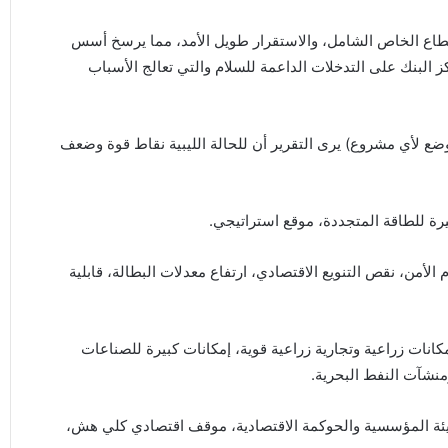
لقطاع الخاص الشامل، والاستقرار طويل الأمد، مما يرسخ أسس
ز البنك على التدخلات الداعمة للسلام والتي تعالج الأسباب
وضع لأي مشروع) يرى التقرير أن للحالة الليبية نقاط قوة وضعف
يرة للطاقة المتجددة، موقع استراتيجي.
لأمن، نقص التنويع الاقتصادي، ارتفاع معدلات البطالة، قابلية
انات زراعية وتجارية زراعية قوية، إمكانات كبيرة للصناعات
منشآت النفط البحرية.
بيئة المؤسسية والحوكمة الاقتصادية، موقف اقتصادي كلي هش،