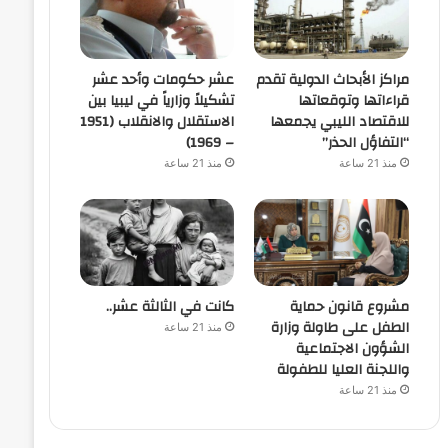
مراكز الأبحاث الدولية تقدم
عشر حكومات وأحد عشر
قراءاتها وتوقعاتها
تشكيلاً وزارياً في ليبيا بين
للاقتصاد الليبي يجمعها
الاستقلال والانقلاب (1951
“التفاؤل الحذر”
– 1969)
منذ 21 ساعة
منذ 21 ساعة
مشروع قانون حماية
كانت في الثالثة عشر..
الطفل على طاولة وزارة
منذ 21 ساعة
الشؤون الاجتماعية
واللجنة العليا للطفولة
منذ 21 ساعة