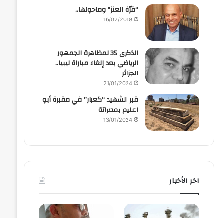
“قرّة العنز” وماحولها..
16/02/2019
الذكرى 35 لمظاهرة الجمهور
الرياضي بعد إلغاء مباراة ليبيا..
الجزائر
21/01/2024
قبر الشهيد “كعبار” في مقبرة أبو
اعليم بمصراتة
13/01/2024
اخر الأخبار