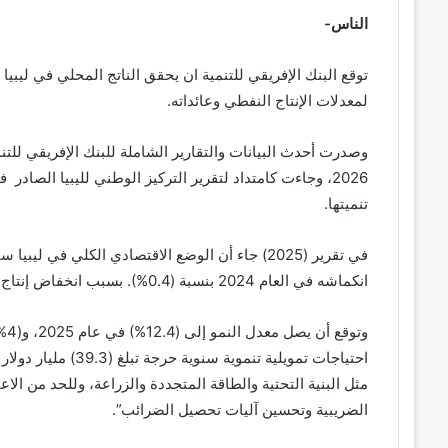
الناس-
لمعدلات الإنتاج النفطي وعائداته.
وصدرت أحدث البيانات والتقارير الشاملة للبنك الإفريقي للتنمية
تنميتها.
في تقرير (2025) جاء أن الوضع الاقتصادي الكلي ف
انكماشه في العام 2024 بنسبة (0.4%). بسبب انخفاض إنتاج النفط بعد إغلاق حقول النفط الرئيسية في البلاد.
مثل البنية التحتية والطاقة المتجددة والزراعة، وللحد من الا
الضريبية وتحسين آليات تحصيل الضرائب”.