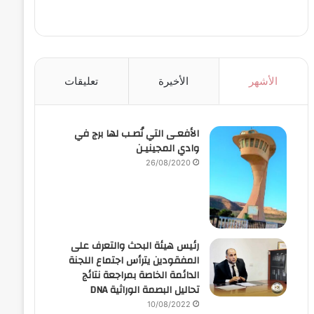
الأشهر
الأخيرة
تعليقات
الأفعـى التي نُصـب لها برج في
وادي المجينيـن
26/08/2020
رئيس هيئة البحث والتعرف على
المفقودين يترأس اجتماع اللجنة
الدائمة الخاصة بمراجعة نتائج
تحاليل البصمة الوراثية DNA
10/08/2022