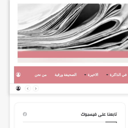
تسجيل
في الذاكرة
الاخيرة
الصحيفة ورقية
من نحن
تسجيل
الدخول
الدخول
تابعنا على فيسبوك