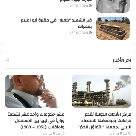
21/01/2024
قبر الشهيد “كعبار” في مقبرة أبو اعليم
بمصراتة
13/01/2024
اخر الأخبار
مراكز الأبحاث الدولية تقدم
عشر حكومات وأحد عشر تشكيلاً
قراءاتها وتوقعاتها للاقتصاد
وزارياً في ليبيا بين الاستقلال
الليبي يجمعها “التفاؤل الحذر”
والانقلاب (1951 – 1969)
منذ 8 ساعات
منذ 8 ساعات