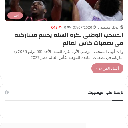
اخبار
ابوبكر مصطفى
07/07/2026
0
642
المنتخب الوطني لكرة السلة يختتم مشاركته
في تصفيات كأس العالم
وال- أنهى المنتخب الوطني الأول لكرة السلة الأحد (05 يوليو 2026م)
مبارياته في تصفيات النافذة المؤهلة لكأس العالم قطر 2027…
أكمل القراءة »
تابعنا على فيسبوك