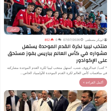
اخبار
ابوبكر مصطفى
07/07/2026
0
852
منتخب ليبيا لكرة القدم الموحدة يستهل
مشواره في كأس العالم بباريس بفوز مستحق
على الإكوادور
* كتب/ عبدالرؤوف شنب، استهل منتخب ليبيا لكرة القدم الموحدة مشاركته
في منافسات كأس العالم لكرة القدم الموحدة للأولمبياد الخاص…
أكمل القراءة »