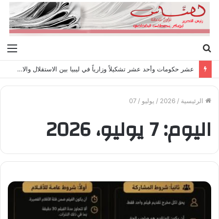
بحث
الق
عن
عشر حكومات وأحد عشر تشكيلاً وزارياً في ليبيا بين الاستقلال والانقلاب (1951 – 1969)
الرئيسية
/
2026
/
يوليو
/
07
اليوم:
7 يوليو، 2026