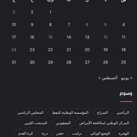
3
2
1
10
9
8
7
6
5
4
17
16
15
14
13
12
11
24
23
22
21
20
19
18
31
30
29
28
27
26
25
« يونيو
أغسطس »
وسوم
الرئاسي
السراج
المؤسسة الوطنية للنفط
المجلس الرئاسي
المركز الوطني لمكافحة الأمراض
المفقودين
المنتخب الليبي
الهجرة
الوضع الوبائي
ترامب
حفتر
درنة
كرة القدم