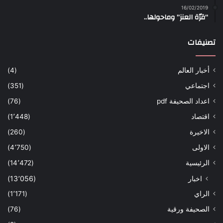
16/02/2019
“قرّة العنز” وماحولها..
تصنيفات
أخبار العالم
(4)
اجتماعي
(351)
اعداد الصحيفة pdf
(76)
اقتصاد
(1٬448)
الاخيرة
(260)
الاولى
(4٬750)
الرئيسية
(14٬472)
اخبار
(13٬056)
الراي
(1٬171)
الصحيفة ورقية
(76)