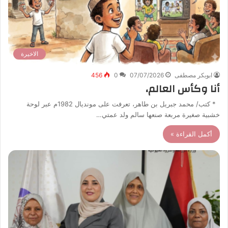
الاخيرة
ابوبكر مصطفى
07/07/2026
0
456
أنا وكأس العالم،
* كتب/ محمد جبريل بن طاهر، تعرفت على مونديال 1982م عبر لوحة
خشبية صغيرة مربعة صنعها سالم ولد عمتي…
أكمل القراءة »