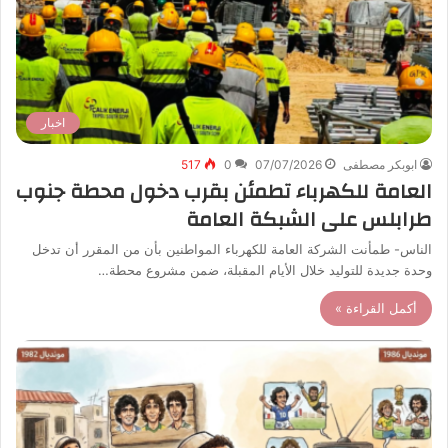
اخبار
ابوبكر مصطفى
07/07/2026
0
517
العامة للكهرباء تطمئن بقرب دخول محطة جنوب
طرابلس على الشبكة العامة
الناس- طمأنت الشركة العامة للكهرباء المواطنين بأن من المقرر أن تدخل
وحدة جديدة للتوليد خلال الأيام المقبلة، ضمن مشروع محطة…
أكمل القراءة »