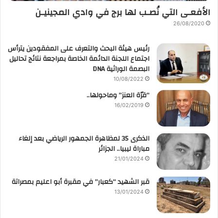
الأفعـى التي نُصـب لها برج في وادي المجينيـن
26/08/2020
رئيس هيئة البحث والتعرف على المفقودين يترأس
اجتماع اللجنة الدائمة الخاصة بمراجعة نتائج تحاليل
البصمة الوراثية DNA
10/08/2022
“قرّة العنز” وماحولها..
16/02/2019
الذكرى 35 لمظاهرة الجمهور الرياضي بعد إلغاء
مباراة ليبيا.. الجزائر
21/01/2024
قبر الشهيد “كعبار” في مقبرة أبو اعليم بمصراتة
13/01/2024