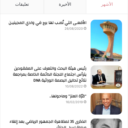
الأشهر
الأخيرة
تعليقات
الأفعـى التي نُصـب لها برج في وادي المجينيـن
26/08/2020
رئيس هيئة البحث والتعرف على المفقودين
يترأس اجتماع اللجنة الدائمة الخاصة بمراجعة
نتائج تحاليل البصمة الوراثية DNA
10/08/2022
“قرّة العنز” وماحولها..
16/02/2019
الذكرى 35 لمظاهرة الجمهور الرياضي بعد إلغاء
مباراة ليبيا.. الجزائر