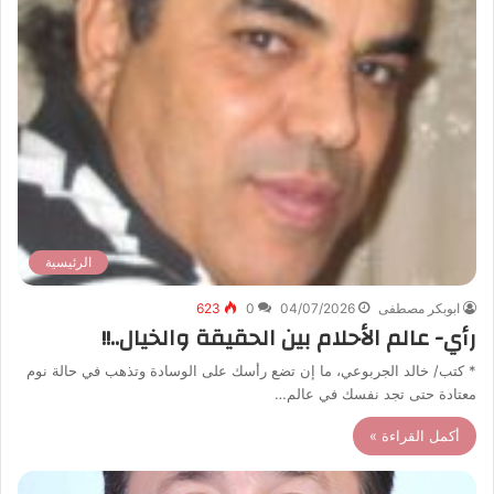
الرئيسية
ابوبكر مصطفى
04/07/2026
0
623
رأي- عالم الأحلام بين الحقيقة والخيال..!!
* كتب/ خالد الجربوعي، ما إن تضع رأسك على الوسادة وتذهب في حالة نوم
معتادة حتى تجد نفسك في عالم…
أكمل القراءة »