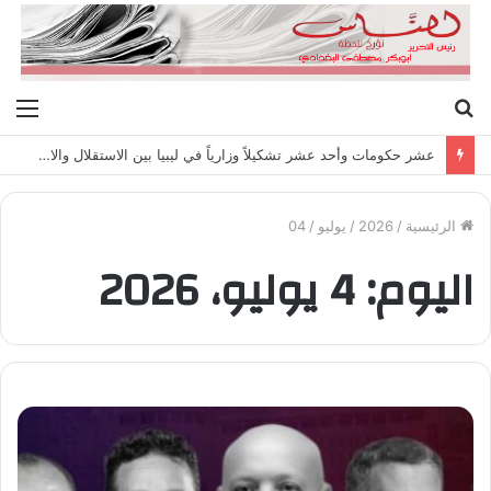
بحث
الق
عن
عشر حكومات وأحد عشر تشكيلاً وزارياً في ليبيا بين الاستقلال والانقلاب (1951 – 1969)
الرئيسية
/
2026
/
يوليو
/
04
اليوم:
4 يوليو، 2026