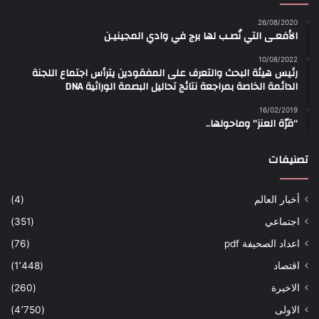
26/08/2020
الأفعـى التي نُصـب لها برج في وادي المجينيـن
10/08/2022
رئيس هيئة البحث والتعرف على المفقودين يترأس اجتماع اللجنة
الدائمة الخاصة بمراجعة نتائج تحاليل البصمة الوراثية DNA
16/02/2019
“قرّة العنز” وماحولها..
تصنيفات
أخبار العالم
(4)
اجتماعي
(351)
اعداد الصحيفة pdf
(76)
اقتصاد
(1٬448)
الاخيرة
(260)
الاولى
(4٬750)