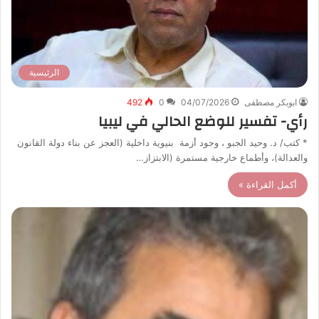
الرئيسية
ابوبكر مصطفى
04/07/2026
0
492
رأي- تفسير للوضع الحالي في ليبيا
* كتب/ د. وحيد الجبو ، وجود أزمة بنيوية داخلية (العجز عن بناء دولة القانون
والعدالة)، وأطماع خارجية مستمرة (الابتزاز…
أكمل القراءة »