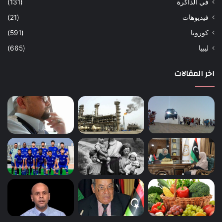
في الذاكرة
(131)
فيديوهات
(21)
كورونا
(591)
ليبيا
(665)
اخر المقالات