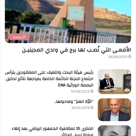
الرئيسية
الأفعـى التي نُصـب لها برج في وادي المجينيـن
26/08/2020
رئيس هيئة البحث والتعرف على المفقودين يترأس
اجتماع اللجنة الدائمة الخاصة بمراجعة نتائج تحاليل
البصمة الوراثية DNA
10/08/2022
“قرّة العنز” وماحولها..
16/02/2019
الذكرى 35 لمظاهرة الجمهور الرياضي بعد إلغاء
مباراة ليبيا.. الجزائر