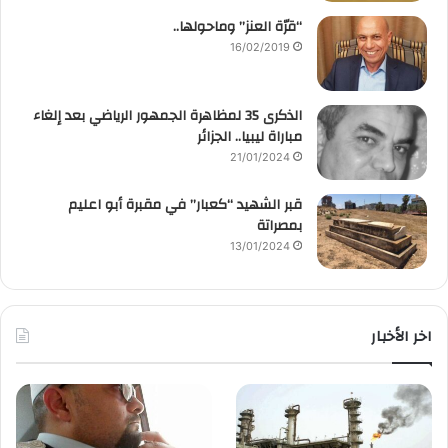
“قرّة العنز” وماحولها..
16/02/2019
الذكرى 35 لمظاهرة الجمهور الرياضي بعد إلغاء
مباراة ليبيا.. الجزائر
21/01/2024
قبر الشهيد “كعبار” في مقبرة أبو اعليم
بمصراتة
13/01/2024
اخر الأخبار