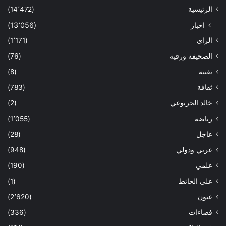
الرئيسية
(14٬472)
اخبار
(13٬056)
الراي
(1٬171)
الصحيفة ورقية
(76)
تقنية
(8)
ثقافة
(783)
خالد الجربوعي
(2)
رياضة
(1٬055)
عاجل
(28)
عربي ودولي
(948)
علمي
(190)
على الحائط
(1)
عيون
(2٬620)
فضاءات
(336)