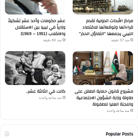
مراكز الأبحاث الدولية تقدم
عشر حكومات وأحد عشر تشكيلاً
قراءاتها وتوقعاتها للاقتصاد
وزارياً في ليبيا بين الاستقلال
الليبي يجمعها “التفاؤل الحذر”
والانقلاب (1951 – 1969)
منذ 57 دقيقة
منذ 60 دقيقة
مشروع قانون حماية الطفل على
كانت في الثالثة عشر..
طاولة وزارة الشؤون الاجتماعية
منذ ساعة واحدة
واللجنة العليا للطفولة
منذ ساعة واحدة
Popular Posts