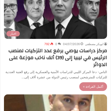
اخبار
ابوبكر مصطفى
04/07/2026
0
792
مركز دراسات يوصي برفع عدد التزكيات لمنصب
الرئيس في ليبيا إلى (39) ألف ناخب موزعة على
الدوائر
الناس- دعا المركز الليبي للدراسات الأمنية والعسكرية إلى رفع العتبة العددية
للتزكيات للمترشحين لمنصب رئيس الدولة من عشرة آلاف إلى…
أكمل القراءة »