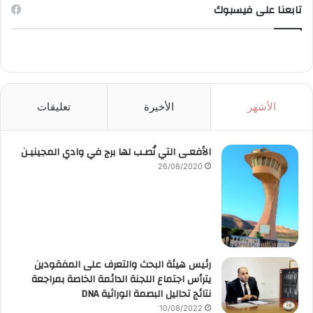
تابعنا على فيسبوك
الأشهر
الأخيرة
تعليقات
الأفعـى التي نُصـب لها برج في وادي المجينيـن
26/08/2020
رئيس هيئة البحث والتعرف على المفقودين
يترأس اجتماع اللجنة الدائمة الخاصة بمراجعة
نتائج تحاليل البصمة الوراثية DNA
10/08/2022