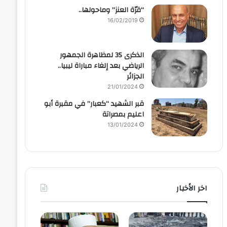
“قرّة العنز” وماحولها..
16/02/2019
الذكرى 35 لمظاهرة الجمهور
الرياضي بعد إلغاء مباراة ليبيا..
الجزائر
21/01/2024
قبر الشهيد “كعبار” في مقبرة أبو
اعليم بمصراتة
13/01/2024
اخر الأخبار