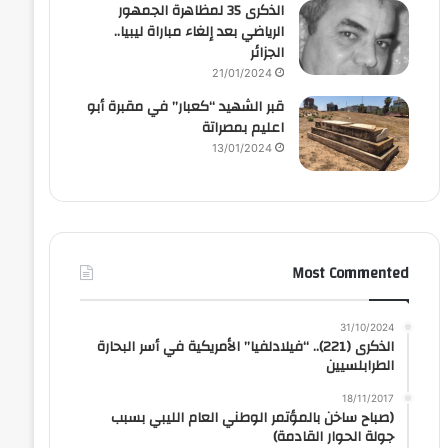
الذكرى 35 لمظاهرة الجمهور
الرياضي بعد إلغاء مباراة ليبيا..
الجزائر
21/01/2024
قبر الشهيد “كعبار” في مقبرة أبو
اعليم بمصراتة
13/01/2024
Most Commented
31/10/2024
الذكرى (221).. “فيلادلفيا” الأمريكية في أسر البحارة
الطرابلسيين
18/11/2017
(صباح ساخن بالمؤتمر الوطني العام الليبي بسبب
جولة الحوار القادمة)