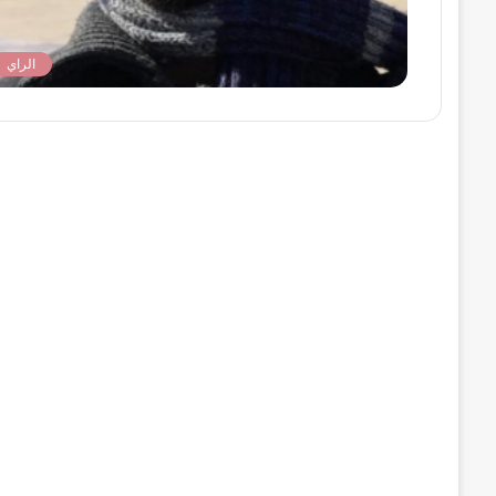
الراي