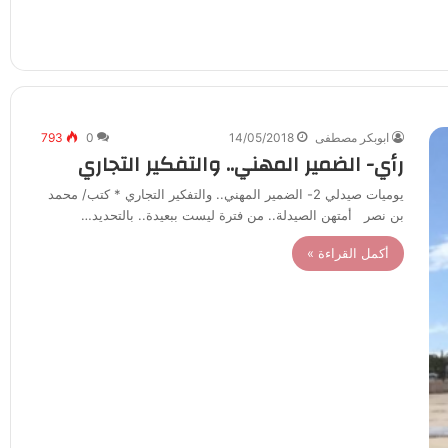
ابوبكر مصطفى
14/05/2018
0
793
رأي- الضمير المهني.. والتفكير التجاري
يوميات صيدلي 2- الضمير المهني.. والتفكير التجاري * كتب/ محمد
بن نصر أمتهن الصيدلة.. من فترة ليست ببعيدة.. بالتحديد…
أكمل القراءة »