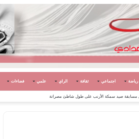
رياضة
اجتماعي
ثقافة
الراي
علمي
فضاءات