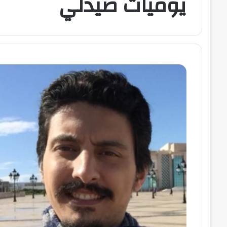
يوميات صيدلي