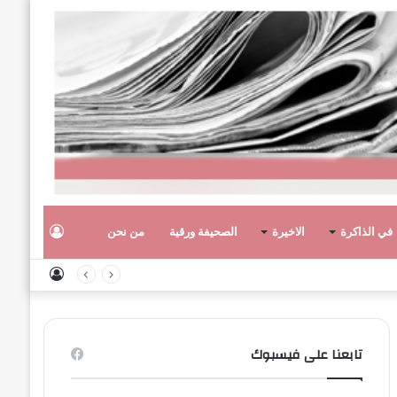
تسجيل
في الذاكرة
الاخيرة
الصحيفة ورقية
من نحن
تسجيل
الدخول
الدخول
تابعنا على فيسبوك