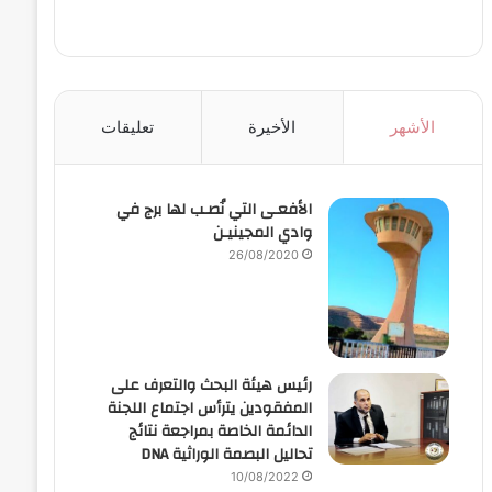
الأشهر
الأخيرة
تعليقات
الأفعـى التي نُصـب لها برج في
وادي المجينيـن
26/08/2020
رئيس هيئة البحث والتعرف على
المفقودين يترأس اجتماع اللجنة
الدائمة الخاصة بمراجعة نتائج
تحاليل البصمة الوراثية DNA
10/08/2022