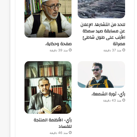
للحد من انتشارها. الإعلان
عن مسابقة صيد سمكة
الأرنب على طول شاطئ
صفحة وحكاية،
مصراتة
منذ 39 دقيقة
منذ 37 دقيقة
رأي- ثورة الشمعة،
منذ 43 دقيقة
رأي- الأنظمة المنتجة
للفساد
منذ 46 دقيقة