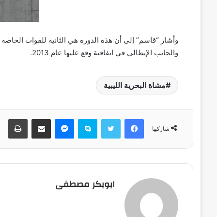
وأشار “قاسم” إلى أن هذه الدورة هي الثانية للقوات الخاصة م
والجانب الإيطالي في اتفاقية وقع عليها عام 2013.
مشاة البحرية الليبية
فيسبوك
تويتر
سكايب
ماسنجر
مشاركة عبر البريد
طباعة
شاركها
ابوبكر مصطفى