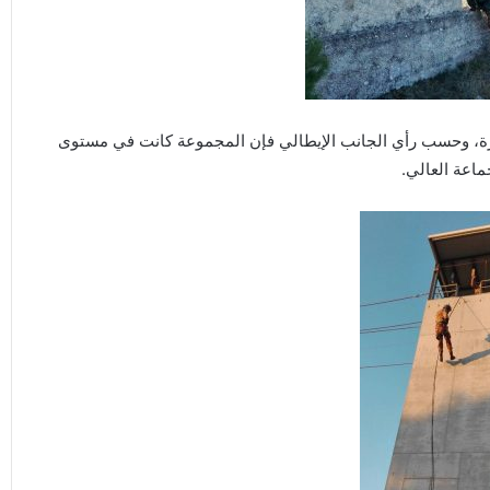
النتائج جيدة جدا وممتازة، وحسب رأي الجانب الإيطالي فإن المجموعة كانت في مستوى
اعة العالي.