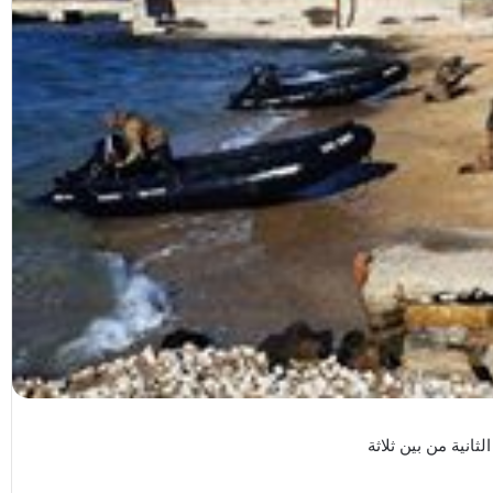
لثانية من بين ثلاثة