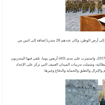
وقال عميد بحار أيوب قاسم إن المتدربين وصلوا أمس الاثنين إلى أرض الوطن، وكان عددهم 28 متدربا إضافة إلى اثنين من
وانطلقت الدورة حسب “قاسم” في الثامن عشر من ديسمبر 2017، واستمرت على مدى (40) أربعين يوما، تلقى فيها المتدربون
الية، وشملت تدريبات الميدان العنيف التي تركز على الإعداد
والإنزال والتعلق والحماية والدفاع وغيرها.