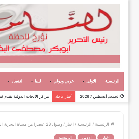
الرئيسية
الاولى
عربي ودولي
ليبيا
اقتصاد
عشر حكومات وأحد عشر تشكيلاً وزاريا
الجمعة, أغسطس 7 2026
أخبار عاجلة
الرئيسية
/
الرئيسية
/
اخبار
/
وصول 28 عنصرا من مشاة البحرية الليبية بعد إنهاء دورة متقدمة في برندزي الإيطالية
اخبار
الاولى
الرئيسية