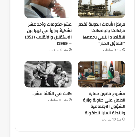
مراكز الأبحاث الدولية تقدم
عشر حكومات وأحد عشر
قراءاتها وتوقعاتها
تشكيلاً وزارياً في ليبيا بين
للاقتصاد الليبي يجمعها
الاستقلال والانقلاب (1951
“التفاؤل الحذر”
– 1969)
منذ 9 ساعات
منذ 9 ساعات
مشروع قانون حماية
كانت في الثالثة عشر..
الطفل على طاولة وزارة
منذ 10 ساعات
الشؤون الاجتماعية
واللجنة العليا للطفولة
منذ 10 ساعات