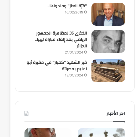
“قرّة العنز” وماحولها..
16/02/2019
الذكرى 35 لمظاهرة الجمهور
الرياضي بعد إلغاء مباراة ليبيا..
الجزائر
21/01/2024
قبر الشهيد “كعبار” في مقبرة أبو
اعليم بمصراتة
13/01/2024
اخر الأخبار