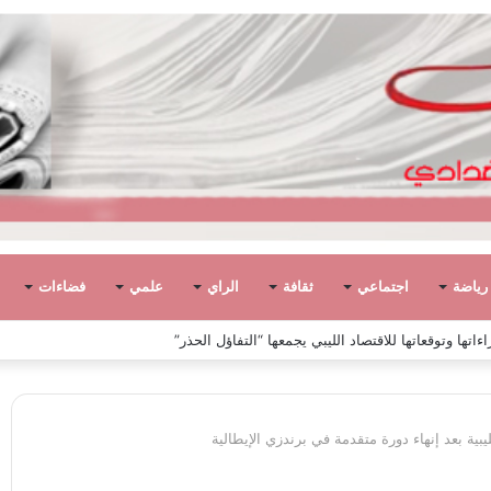
رياضة
اجتماعي
ثقافة
الراي
علمي
فضاءات
ً في ليبيا بين الاستقلال والانقلاب (1951 – 1969)