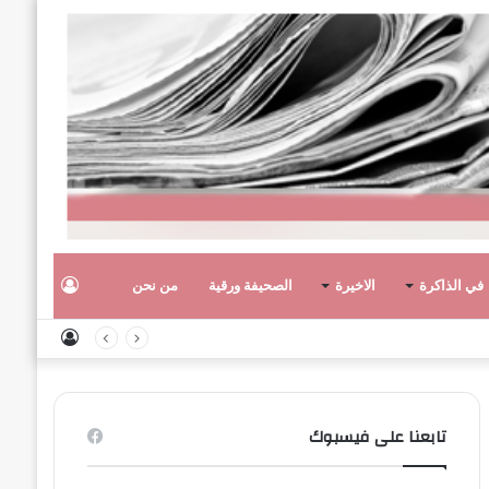
تسجيل
في الذاكرة
الاخيرة
الصحيفة ورقية
من نحن
تسجيل
الدخول
الدخول
تابعنا على فيسبوك