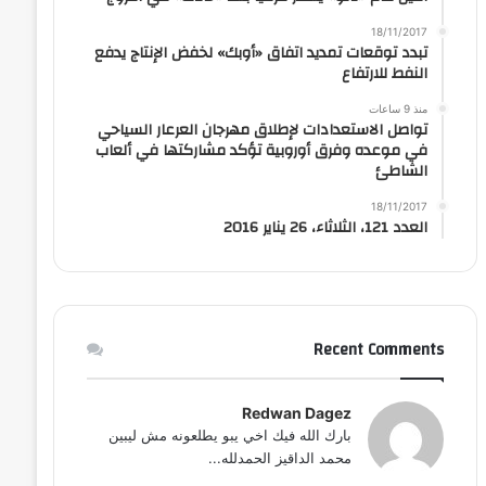
18/11/2017
تبدد توقعات تمديد اتفاق «أوبك» لخفض الإنتاج يدفع
النفط للارتفاع
منذ 9 ساعات
تواصل الاستعدادات لإطلاق مهرجان العرعار السياحي
في موعده وفرق أوروبية تؤكد مشاركتها في ألعاب
الشاطئ
18/11/2017
العدد 121، الثلاثاء، 26 يناير 2016
Recent Comments
Redwan Dagez
بارك الله فيك اخي يبو يطلعونه مش ليبين
محمد الداقيز الحمدلله...