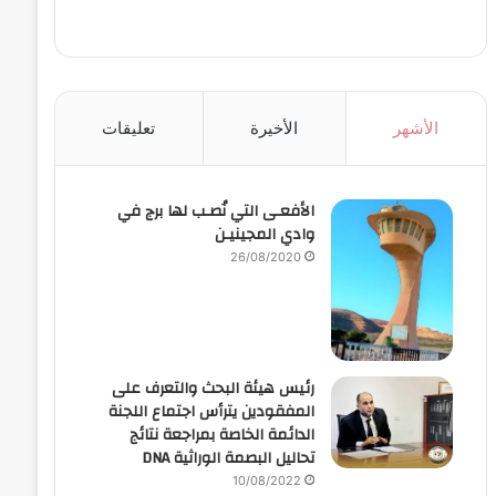
الأشهر
الأخيرة
تعليقات
الأفعـى التي نُصـب لها برج في
وادي المجينيـن
26/08/2020
رئيس هيئة البحث والتعرف على
المفقودين يترأس اجتماع اللجنة
الدائمة الخاصة بمراجعة نتائج
تحاليل البصمة الوراثية DNA
10/08/2022