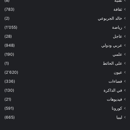
تقنية
(8)
ثقافة
(783)
خالد الجربوعي
(2)
رياضة
(1٬055)
عاجل
(28)
عربي ودولي
(948)
علمي
(190)
على الحائط
(1)
عيون
(2٬620)
فضاءات
(336)
في الذاكرة
(130)
فيديوهات
(21)
كورونا
(591)
ليبيا
(665)