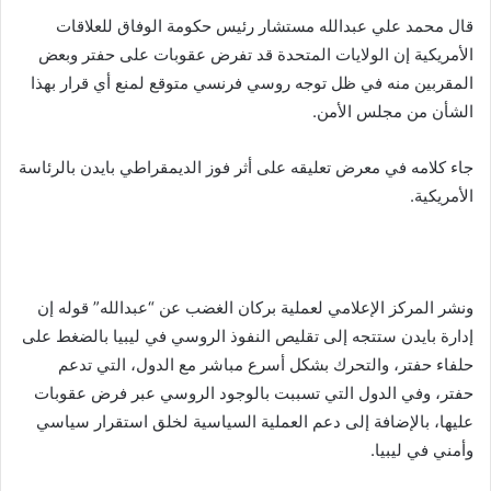
قال محمد علي عبدالله مستشار رئيس حكومة الوفاق للعلاقات
الأمريكية إن الولايات المتحدة قد تفرض عقوبات على حفتر وبعض
المقربين منه في ظل توجه روسي فرنسي متوقع لمنع أي قرار بهذا
الشأن من مجلس الأمن.
جاء كلامه في معرض تعليقه على أثر فوز الديمقراطي بايدن بالرئاسة
الأمريكية.
ونشر المركز الإعلامي لعملية بركان الغضب عن “عبدالله” قوله إن
إدارة بايدن ستتجه إلى تقليص النفوذ الروسي في ليبيا بالضغط على
حلفاء حفتر، والتحرك بشكل أسرع مباشر مع الدول، التي تدعم
حفتر، وفي الدول التي تسببت بالوجود الروسي عبر فرض عقوبات
عليها، بالإضافة إلى دعم العملية السياسية لخلق استقرار سياسي
وأمني في ليبيا.