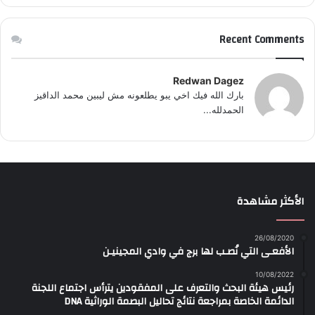
Recent Comments
Redwan Dagez
بارك الله فيك اخي يبو يطلعونه مش ليبين محمد الداقيز
الحمدلله...
الأكثر مشاهدة
26/08/2020
الأفعـى التي نُصـب لها برج في وادي المجينيـن
10/08/2022
رئيس هيئة البحث والتعرف على المفقودين يترأس اجتماع اللجنة
الدائمة الخاصة بمراجعة نتائج تحاليل البصمة الوراثية DNA