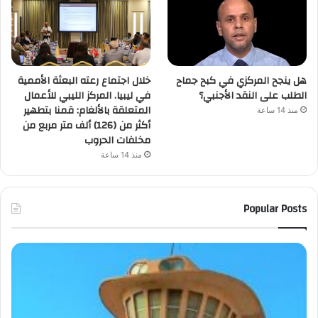
هل ينجح المركزي في كبح جماح
خلال اجتماع رعته البعثة الأممية
الطلب على النقد الأجنبي؟
في ليبيا. المركز الليبي للأعمال
المتعلقة بالألغام: قمنا بتطهير
منذ 14 ساعة
أكثر من (126) ألف متر مربع من
مخلفات الحروب
منذ 14 ساعة
Popular Posts