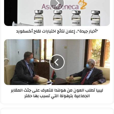
إ
ل
ك
ت
ر
"أخبار جيدة".. إعلان نتائج اختبارات لقاح أكسفورد
و
ن
ي
ليبيا تطلب العون من هولندا للتعرف على جثث المقابر
الجماعية بترهونة التي تسبب بها حفتر