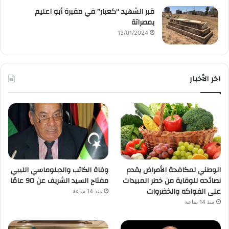
قبر الشهيد “كعبار” في مقبرة أبو اعليم
بمصراتة
13/01/2024
اخر الأخبار
الوطني لمكافحة الأمراض يقدم
وفاة الكاتب والدبلوماسي الليبي
نصائحه للوقاية من خطر المبيدات
مفتاح السيد الشريف عن 90 عامًا
على الفواكه والخضروات
منذ 14 ساعة
منذ 14 ساعة