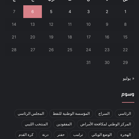
7
6
5
4
3
2
1
14
13
12
11
10
9
8
21
20
19
18
17
16
15
28
27
26
25
24
23
22
31
30
29
« يوليو
وسوم
الرئاسي
السراج
المؤسسة الوطنية للنفط
المجلس الرئاسي
المركز الوطني لمكافحة الأمراض
المفقودين
المنتخب الليبي
الهجرة
الوضع الوبائي
ترامب
حفتر
درنة
كرة القدم