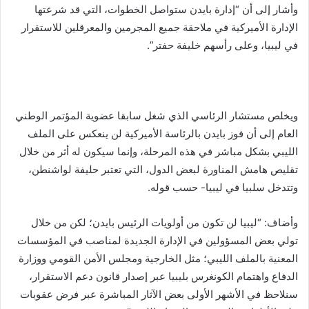
وأشار إلى أن “إدارة بايدن ستواصل الخطوات، التي قد شرعتها
الإدارة الأميركية في ملاحقة جميع المجرمين والمعرقلين للاستقرار
في ليبيا، وعلى رأسهم خليفة حفتر”.
ويخلص مستشار الرئاسي الذي شغل سابقا عضوية المؤتمر الوطني
العام إلى أن فوز بايدن بالرئاسة الأميركية لن ينعكس على الملف
الليبي بشكل مباشر في هذه المرحلة، وإنما سيكون له أثر من خلال
تقليص هامش المناورة لبعض الدول، التي تعتبر حليفة لواشنطن،
وتتدخل سلبيا في ليبيا- حسب قوله.
وأضاف: “ليبيا لن تكون من أولويات الرئيس بايدن؛ لكن من خلال
تولي بعض المسؤولين في الإدارة الجديدة لمناصب في المؤسسات
المعنية بالملف الليبي؛ مثل الخارجية ومجلس الأمن القومي ووزارة
الدفاع واهتمام الكونغرس بليبيا عبر إصدار قانون دعم الاستقرار،
سنلاحظ في الأشهر الأولى بعض الآثار المباشرة عبر فرض عقوبات