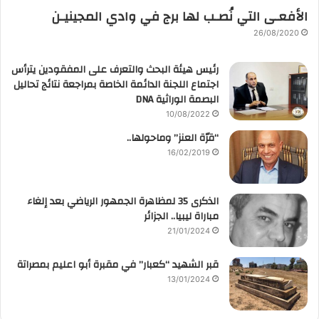
الأفعـى التي نُصـب لها برج في وادي المجينيـن
26/08/2020
رئيس هيئة البحث والتعرف على المفقودين يترأس
اجتماع اللجنة الدائمة الخاصة بمراجعة نتائج تحاليل
البصمة الوراثية DNA
10/08/2022
“قرّة العنز” وماحولها..
16/02/2019
الذكرى 35 لمظاهرة الجمهور الرياضي بعد إلغاء
مباراة ليبيا.. الجزائر
21/01/2024
قبر الشهيد “كعبار” في مقبرة أبو اعليم بمصراتة
13/01/2024