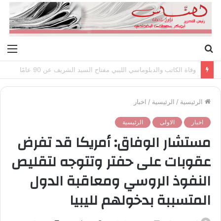
بحث
الق
عن
وفاة الكاتب والدبلوماسي الليبي مفتاح السيد الشريف عن 90 عامًا
الرئيسية
/
الرئيسية
/
اخبار
اخبار
الاولى
الرئيسية
مستشار الوفاق: أمريكا قد تفرض
عقوبات على حفتر وتتوجه لتقليص
النفوذ الروسي ومعاقبة الدول
المتسببة بدخولهم لليبيا