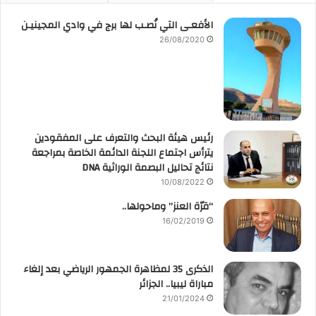
الأفعـى التي نُصـب لها برج في وادي المجينيـن
26/08/2020
رئيس هيئة البحث والتعرف على المفقودين
يترأس اجتماع اللجنة الدائمة الخاصة بمراجعة
نتائج تحاليل البصمة الوراثية DNA
10/08/2022
“قرّة العنز” وماحولها..
16/02/2019
الذكرى 35 لمظاهرة الجمهور الرياضي بعد إلغاء
مباراة ليبيا.. الجزائر
21/01/2024