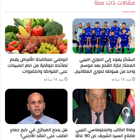
مقالات ذات صلة
البشائر يعود إلى الدوري الليبي
الوطني لمكافحة الأمراض يقدم
الممتاز لكرة القدم بعد موسم
نصائحه للوقاية من خطر المبيدات
واحد من هبوطه لدوري المظاليم..
على الفواكه والخضروات
منذ 14 ساعة
منذ 14 ساعة
وفاة الكاتب والدبلوماسي الليبي
هل ينجح المركزي في كبح جماح
مفتاح السيد الشريف عن 90 عامًا
الطلب على النقد الأجنبي؟