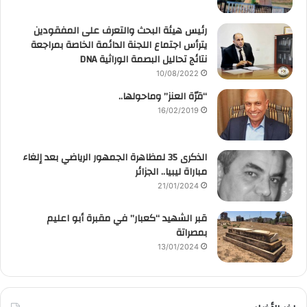
رئيس هيئة البحث والتعرف على المفقودين
يترأس اجتماع اللجنة الدائمة الخاصة بمراجعة
نتائج تحاليل البصمة الوراثية DNA
10/08/2022
“قرّة العنز” وماحولها..
16/02/2019
الذكرى 35 لمظاهرة الجمهور الرياضي بعد إلغاء
مباراة ليبيا.. الجزائر
21/01/2024
قبر الشهيد “كعبار” في مقبرة أبو اعليم
بمصراتة
13/01/2024