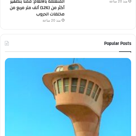
المتعلقة بالألغام: قمنا بتطهير
منذ 20 ساعة
أكثر من (126) ألف متر مربع من
مخلفات الحروب
منذ 20 ساعة
Popular Posts