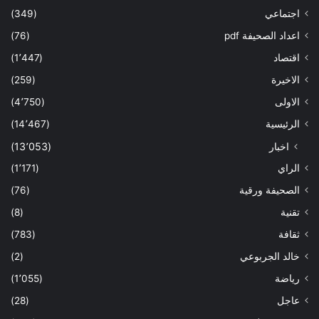
اجتماعي
(349)
اعداد الصحيفة pdf
(76)
اقتصاد
(1٬447)
الاخيرة
(259)
الاولى
(4٬750)
الرئيسية
(14٬467)
اخبار
(13٬053)
الراي
(1٬171)
الصحيفة ورقية
(76)
تقنية
(8)
ثقافة
(783)
خالد الجربوعي
(2)
رياضة
(1٬055)
عاجل
(28)