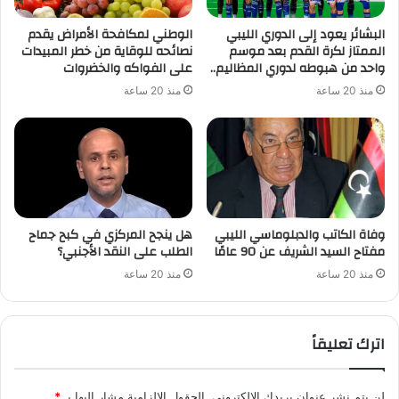
البشائر يعود إلى الدوري الليبي
الوطني لمكافحة الأمراض يقدم
الممتاز لكرة القدم بعد موسم
نصائحه للوقاية من خطر المبيدات
واحد من هبوطه لدوري المظاليم..
على الفواكه والخضروات
منذ 20 ساعة
منذ 20 ساعة
وفاة الكاتب والدبلوماسي الليبي
هل ينجح المركزي في كبح جماح
مفتاح السيد الشريف عن 90 عامًا
الطلب على النقد الأجنبي؟
منذ 20 ساعة
منذ 20 ساعة
اترك تعليقاً
لن يتم نشر عنوان بريدك الإلكتروني.
الحقول الإلزامية مشار إليها بـ
*