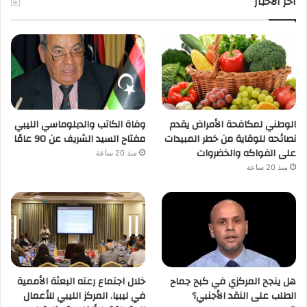
اخر الأخبار
الوطني لمكافحة الأمراض يقدم
وفاة الكاتب والدبلوماسي الليبي
نصائحه للوقاية من خطر المبيدات
مفتاح السيد الشريف عن 90 عامًا
على الفواكه والخضروات
منذ 20 ساعة
منذ 20 ساعة
هل ينجح المركزي في كبح جماح
خلال اجتماع رعته البعثة الأممية
الطلب على النقد الأجنبي؟
في ليبيا. المركز الليبي للأعمال