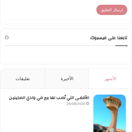
تابعنا على فيسبوك
الأشهر
الأخيرة
تعليقات
الأفعـى التي نُصـب لها برج في وادي المجينيـن
26/08/2020