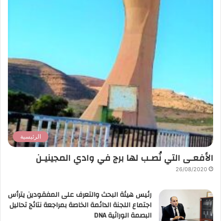
الرئيسية
الأفعـى التي نُصـب لها برج في وادي المجينيـن
26/08/2020
رئيس هيئة البحث والتعرف على المفقودين يترأس
اجتماع اللجنة الدائمة الخاصة بمراجعة نتائج تحاليل
البصمة الوراثية DNA