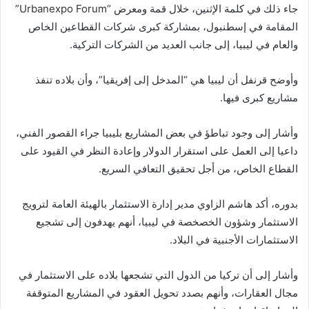
جاء ذلك في كلمة الإثنين، خلال قمة ومعرض “Urbanexpo Forum”
المقامة في إسطنبول، بمشاركة كبرى شركات القطاعين الخاص
والعام في ليبيا، إلى جانب العديد من الشركات التركية.
وأوضح قرنفل أن ليبيا هي “المدخل إلى إفريقيا”، وأن بلاده تنفذ
مشاريع كبرى فيها.
وأشار إلى وجود تباطؤ في بعض المشاريع بليبيا جراء القصور الفني،
داعيا إلى العمل على استقرار الدولار وإعادة النظر في القيود على
القطاع الخاص، من أجل تحقيق التعافي السريع.
بدوره، أكد هاشم الزاوي مدير إدارة الاستثمار بالهيئة العامة لترويج
الاستثمار وشؤون الخصخصة في ليبيا، أنهم يهدفون إلى تشجيع
الاستثمارات الأجنبية في البلاد.
وأشار إلى أن تركيا من الدول التي تشجعها بلاده على الاستثمار في
مجال العقارات، وأنهم بصدد تحويل العقود في المشاريع المتوقفة