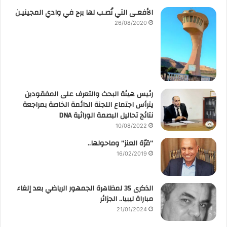
الأفعـى التي نُصـب لها برج في وادي المجينيـن
26/08/2020
رئيس هيئة البحث والتعرف على المفقودين
يترأس اجتماع اللجنة الدائمة الخاصة بمراجعة
نتائج تحاليل البصمة الوراثية DNA
10/08/2022
“قرّة العنز” وماحولها..
16/02/2019
الذكرى 35 لمظاهرة الجمهور الرياضي بعد إلغاء
مباراة ليبيا.. الجزائر
21/01/2024