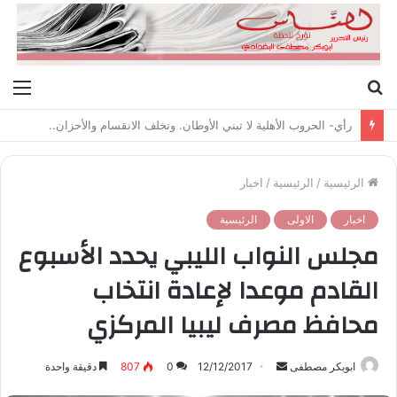
بحث
الق
عن
رأي- الحروب الأهلية لا تبني الأوطان. وتخلف الانقسام والأحزان..
الرئيسية
/
الرئيسية
/
اخبار
اخبار
الاولى
الرئيسية
مجلس النواب الليبي يحدد الأسبوع
القادم موعدا لإعادة انتخاب
محافظ مصرف ليبيا المركزي
ابوبكر مصطفى
أ
12/12/2017
0
807
دقيقة واحدة
ر