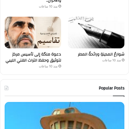
والأحزان..
منذ 10 ساعات
شوارعُ المدينةِ ورائحةُ المطر
دعوة ملحّة إلى تأسيس مركز
لتوثيق وحفظ التراث الفني الليبي
منذ 10 ساعات
منذ 10 ساعات
Popular Posts