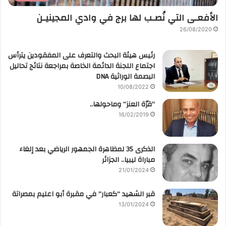
الأفعـى التي نُصـب لها برج في وادي المجينيـن
26/08/2020
رئيس هيئة البحث والتعرف على المفقودين يترأس
اجتماع اللجنة الدائمة الخاصة بمراجعة نتائج تحاليل
البصمة الوراثية DNA
10/08/2022
“قرّة العنز” وماحولها..
16/02/2019
الذكرى 35 لمظاهرة الجمهور الرياضي بعد إلغاء
مباراة ليبيا.. الجزائر
21/01/2024
قبر الشهيد “كعبار” في مقبرة أبو اعليم بمصراتة
13/01/2024