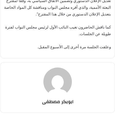
تعديل الإعلان الدستوري وتضمين الاتفاق السياسي به، وفقا لمقترح
البعثة الأممية، والذي أقره مجلس النواب ومناقشة كل المواد الخاصة
بتعديل الإعلان الدستوري من خلال هذا المقترح”.
كما ناقش الحاضرون تغيب النائب الأول لرئيس مجلس النواب لفترة
طويلة عن الجلسات.
وعلقت الجلسة مرة أخرى إلى الأسبوع المقبل.
ابوبكر مصطفى