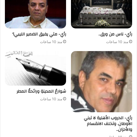
رأي- ناس من ورق..
رأي- متي يفيق الضمير الليبي؟
منذ 10 ساعات
منذ 10 ساعات
شوارعُ المدينةِ ورائحةُ المطر
منذ 10 ساعات
رأي- الحروب الأهلية لا تبني
الأوطان. وتخلف الانقسام
والأحزان..