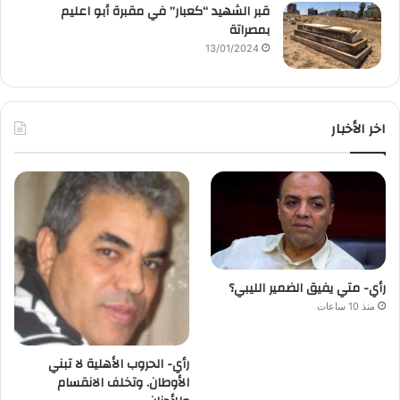
قبر الشهيد “كعبار” في مقبرة أبو اعليم
بمصراتة
13/01/2024
اخر الأخبار
رأي- متي يفيق الضمير الليبي؟
منذ 10 ساعات
رأي- الحروب الأهلية لا تبني
الأوطان. وتخلف الانقسام