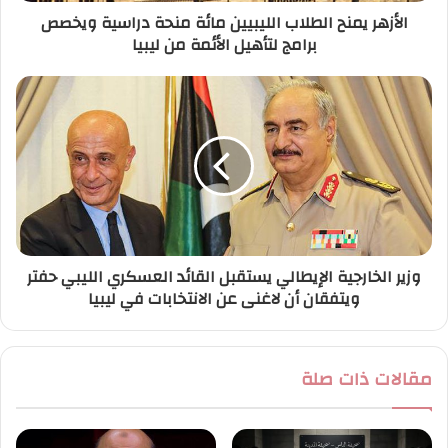
الأزهر يمنح الطلاب الليبيين مائة منحة دراسية ويخصص
و
برامج لتأهيل الأئمة من ليبيا
ن
ي
وزير الخارجية الإيطالي يستقبل القائد العسكري الليبي حفتر
ويتفقان أن لاغنى عن الانتخابات في ليبيا
مقالات ذات صلة