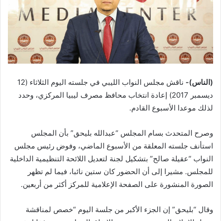
(الناس)-
ناقش مجلس النواب الليبي في جلسته اليوم الثلاثاء (12
ديسمبر 2017) إعادة انتخاب محافظ مصرف ليبيا المركزي، وحدد
لذلك موعدا الأسبوع القادم.
وصرح المتحدث بسام المجلس “عبدالله بليحق” بأن المجلس
استأنف جلسته المعلقة من الأسبوع الماضي، وفوض رئيس مجلس
النواب “عقيلة صالح” بتشكيل لجنة لتعديل اللائحة التنظيمية الداخلية
للمجلس. مشيرا إلى أن الحضور كان ستين نائبا، فيما لم تظهر
الصورة المنشورة على الصفحة الإعلامية للمركز أكثر من أربعين.
وقال “بليحق” إن الجزء الأكبر من جلسة اليوم “خصص لمناقشة