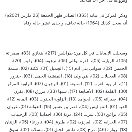
وفروعه في آخر 24 ساعة.
وذكر المركز في بيانه (363) الصادر ظهر الجمعة (26 مارس 2021م)
أنه سجل كذلك (1964) حالة تعاف، وإحدى عشر حالة وفاة.
وسجلت الإصابات في كل من: طرابلس (217)، بنغازي (83)، مصراتة
(105)، الرياينة (05)، القره بوللي (05)، ترهونة (04)، زليتن (20)،
الخمس (02)، سواني بني آدم (15)، الجميل (01)، ككلة (02)، نسمة
(08)، العجيلات (02)، بني وليد (18)، المنشية الجميل (03)، جنزور
(11)، الزاوية الغرب (12)، اسبيعة (01)، الرجبان (07)، الزاوية المركز
(30)، القلعة (02)، الأصابعة (17)، سبها (33)، مرزق (08)، يفرن
(04)، صبراتة (05)، الحوامد (13)، الزاوية الجنوب (03)، الماية (12)،
القبة (01)، القواليش (04)، قصر بن غشير (15)، العواتة (01)، غريان
(65)، تراغن (03)، سرت (24)، درنة (06)، اجدابيا (03)، الرحيبات
(07)، الحرابة (02)، العزيزية (02)، طبرق (04)، تاورغاء (05)، الزنتان
(18)، زوارة (46)، درج (03)، ظاهر الجبل (01)، مسلاتة (02)، سوق