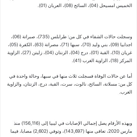
الخميس امسيحل (04)، السائح (08)، العربان (01).
وسجلت حالات الشفاء في كل من: طرابلس (735)، صبراتة (06)،
اجدابيا (09)، بني وليد (70)، سبها (71)، مصراتة (63)، الكفرة (05)،
غريان (10)، القبة (01)، درج (04)، الزنتان (04)، زليتن (27)، الزاوية
المركز (18)، الزاوية الغرب (41).
أما عن حالات الوفاة فسجلت ثلاث منها في سبها، وحالة واحدة في
كل من: مسلاتة، السائح، نالوت، سرت، القبة، درج، الزنتان، والزاوية
الغرب.
وبهذه الأرقام يصل إجمالي الإصابات في ليبيا إلى (156,116) منذ
مارس 2020، تعافى منها (143,697)، وتوفي (2,602) مصابا، فيما