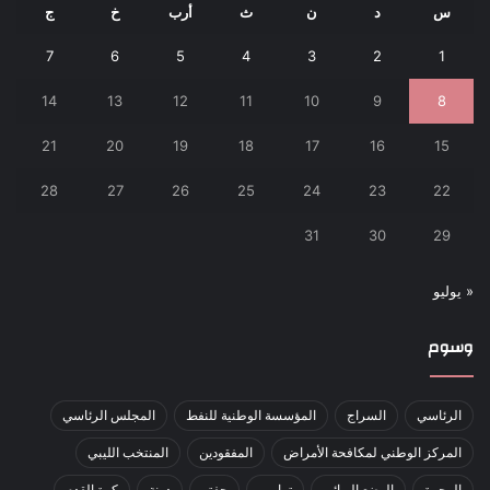
س
د
ن
ث
أرب
خ
ج
7
6
5
4
3
2
1
14
13
12
11
10
9
8
21
20
19
18
17
16
15
28
27
26
25
24
23
22
31
30
29
« يوليو
وسوم
الرئاسي
السراج
المؤسسة الوطنية للنفط
المجلس الرئاسي
المركز الوطني لمكافحة الأمراض
المفقودين
المنتخب الليبي
الهجرة
الوضع الوبائي
ترامب
حفتر
درنة
كرة القدم