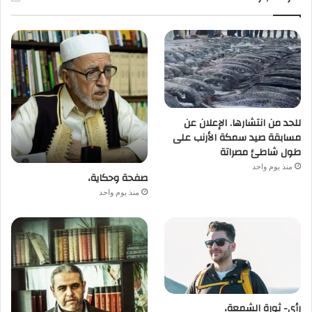
للحد من انتشارها. الإعلان عن
مسابقة صيد سمكة الأرنب على
طول شاطئ مصراتة
منذ يوم واحد
صفحة وحكاية،
منذ يوم واحد
رأي- ثورة الشمعة،