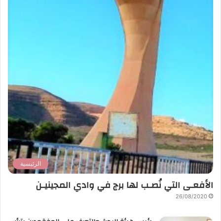
الرئيسية
الأفعـى التي نُصـب لها برج في وادي المجينيـن
26/08/2020