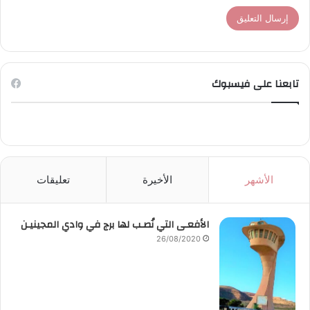
تابعنا على فيسبوك
الأشهر
الأخيرة
تعليقات
الأفعـى التي نُصـب لها برج في وادي المجينيـن
26/08/2020