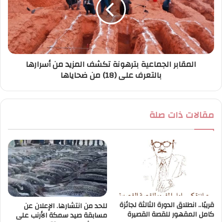
المقابر الجماعية بترهونة تكشف المزيد من أسرارها
بالتعرف على (18) من ضحاياها
مقالات ذات صلة
قريبًا.. انطلاق الدورة الثالثة لجائزة
للحد من انتشارها. الإعلان عن
كامل المقهور للقصة القصيرة
مسابقة صيد سمكة الأرنب على