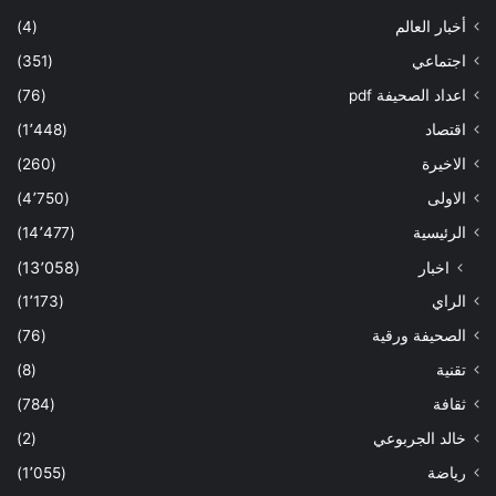
أخبار العالم
(4)
اجتماعي
(351)
اعداد الصحيفة pdf
(76)
اقتصاد
(1٬448)
الاخيرة
(260)
الاولى
(4٬750)
الرئيسية
(14٬477)
اخبار
(13٬058)
الراي
(1٬173)
الصحيفة ورقية
(76)
تقنية
(8)
ثقافة
(784)
خالد الجربوعي
(2)
رياضة
(1٬055)