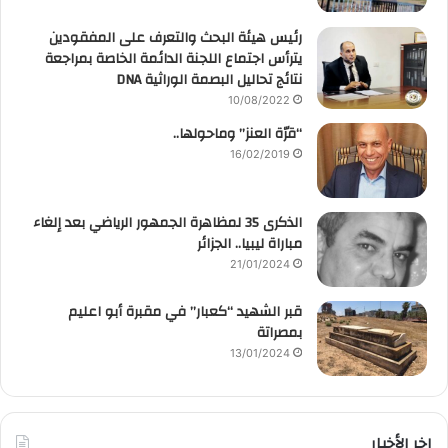
رئيس هيئة البحث والتعرف على المفقودين
يترأس اجتماع اللجنة الدائمة الخاصة بمراجعة
نتائج تحاليل البصمة الوراثية DNA
10/08/2022
“قرّة العنز” وماحولها..
16/02/2019
الذكرى 35 لمظاهرة الجمهور الرياضي بعد إلغاء
مباراة ليبيا.. الجزائر
21/01/2024
قبر الشهيد “كعبار” في مقبرة أبو اعليم
بمصراتة
13/01/2024
اخر الأخبار