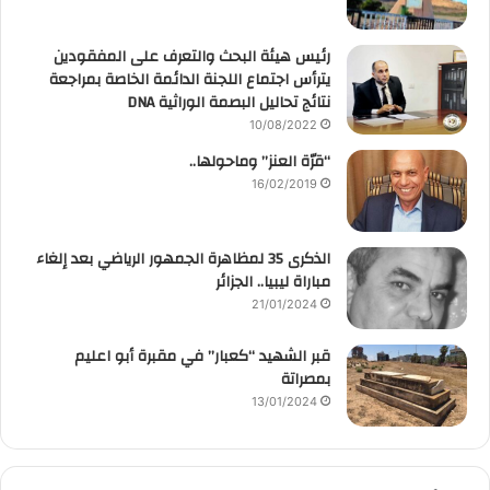
رئيس هيئة البحث والتعرف على المفقودين
يترأس اجتماع اللجنة الدائمة الخاصة بمراجعة
نتائج تحاليل البصمة الوراثية DNA
10/08/2022
“قرّة العنز” وماحولها..
16/02/2019
الذكرى 35 لمظاهرة الجمهور الرياضي بعد إلغاء
مباراة ليبيا.. الجزائر
21/01/2024
قبر الشهيد “كعبار” في مقبرة أبو اعليم
بمصراتة
13/01/2024