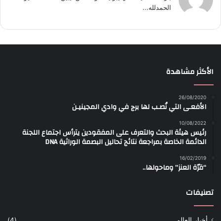
الحمدلله...
الأكثر مشاهدة
26/08/2020
الأفعـى التي نُصـب لها برج في وادي المجينيـن
10/08/2022
رئيس هيئة البحث والتعرف على المفقودين يترأس اجتماع اللجنة
الدائمة الخاصة بمراجعة نتائج تحاليل البصمة الوراثية DNA
16/02/2019
“قرّة العنز” وماحولها..
تصنيفات
أخبار العالم
(4)