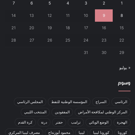
7
6
5
4
3
2
1
14
13
12
11
10
9
8
21
20
19
18
17
16
15
28
27
26
25
24
23
22
31
30
29
« يوليو
وسوم
الرئاسي
السراج
المؤسسة الوطنية للنفط
المجلس الرئاسي
المركز الوطني لمكافحة الأمراض
المفقودين
المنتخب الليبي
الهجرة
الوضع الوبائي
ترامب
حفتر
درنة
كرة القدم
كورونا
كورونا ليبيا
ليبيا
محمود أبوزنداح
مصرف ليبيا المركزي