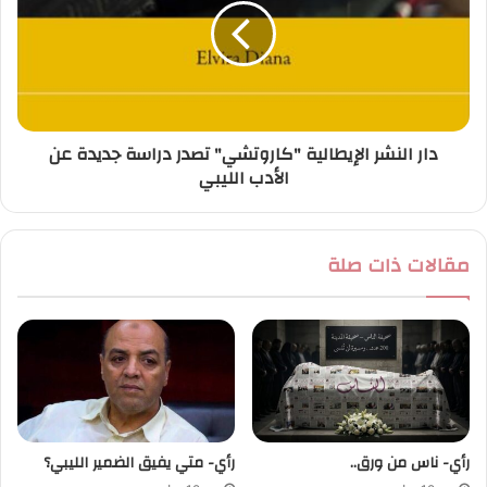
دار النشر الإيطالية "كاروتشي" تصدر دراسة جديدة عن
الأدب الليبي
مقالات ذات صلة
رأي- ناس من ورق..
رأي- متي يفيق الضمير الليبي؟