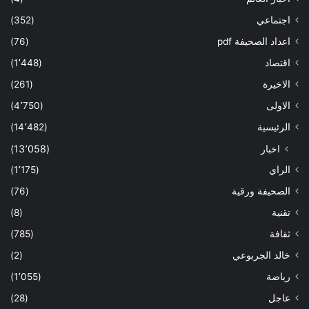
اجتماعي
(352)
اعداد الصحيفة pdf
(76)
اقتصاد
(1٬448)
الاخيرة
(261)
الاولى
(4٬750)
الرئيسية
(14٬482)
اخبار
(13٬058)
الراي
(1٬175)
الصحيفة ورقية
(76)
تقنية
(8)
ثقافة
(785)
خالد الجربوعي
(2)
رياضة
(1٬055)
عاجل
(28)