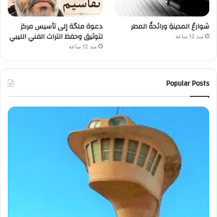
شوارعُ المدينةِ ورائحةُ المطر
دعوة ملحّة إلى تأسيس مركز
لتوثيق وحفظ التراث الفني الليبي
منذ 12 ساعة
منذ 12 ساعة
Popular Posts