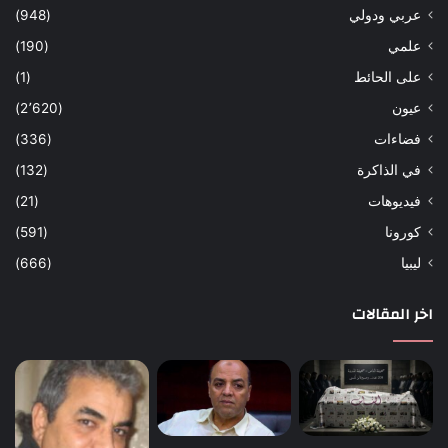
عربي ودولي
(948)
علمي
(190)
على الحائط
(1)
عيون
(2٬620)
فضاءات
(336)
في الذاكرة
(132)
فيديوهات
(21)
كورونا
(591)
ليبيا
(666)
اخر المقالات