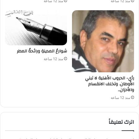
منذ 12 ساعة
منذ 12 ساعة
شوارعُ المدينةِ ورائحةُ المطر
منذ 12 ساعة
رأي- الحروب الأهلية لا تبني
الأوطان. وتخلف الانقسام
والأحزان..
منذ 12 ساعة
اترك تعليقاً