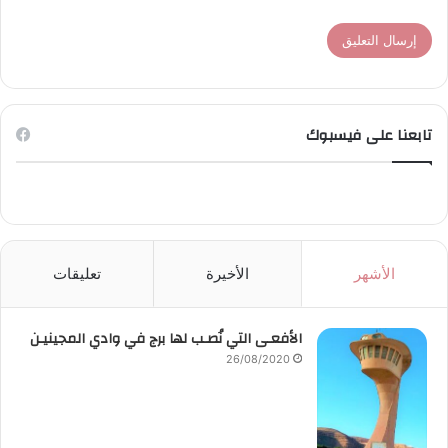
تابعنا على فيسبوك
الأشهر
الأخيرة
تعليقات
الأفعـى التي نُصـب لها برج في وادي المجينيـن
26/08/2020