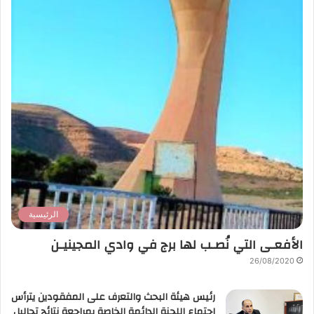
الرئيسية
الأفعـى التي نُصـب لها برج في وادي المجينيـن
26/08/2020
رئيس هيئة البحث والتعرف على المفقودين يترأس
اجتماع اللجنة الدائمة الخاصة بمراجعة نتائج تحاليل