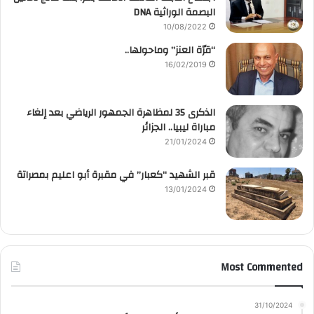
البصمة الوراثية DNA
10/08/2022
“قرّة العنز” وماحولها..
16/02/2019
الذكرى 35 لمظاهرة الجمهور الرياضي بعد إلغاء
مباراة ليبيا.. الجزائر
21/01/2024
قبر الشهيد “كعبار” في مقبرة أبو اعليم بمصراتة
13/01/2024
Most Commented
31/10/2024