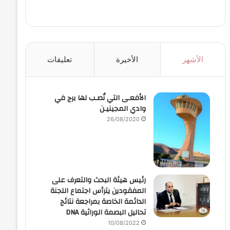
الأشهر
الأخيرة
تعليقات
الأفعـى التي نُصـب لها برج في
وادي المجينيـن
26/08/2020
رئيس هيئة البحث والتعرف على
المفقودين يترأس اجتماع اللجنة
الدائمة الخاصة بمراجعة نتائج
تحاليل البصمة الوراثية DNA
10/08/2022