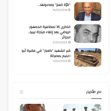
“قرّة العنز” وماحولها..
16/02/2019
الذكرى 35 لمظاهرة الجمهور
الرياضي بعد إلغاء مباراة ليبيا..
الجزائر
21/01/2024
قبر الشهيد “كعبار” في مقبرة أبو
اعليم بمصراتة
13/01/2024
اخر الأخبار