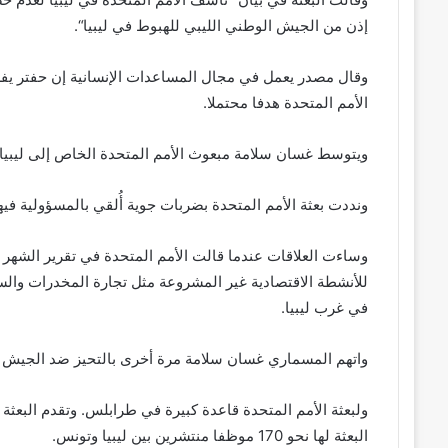
إذن من الجيش الوطني الليبي للهبوط في ليبيا“.
وقال مصدر يعمل في مجال المساعدات الإنسانية إن حفتر 
الأمم المتحدة هدفا محتملا.
ويتوسط غسان سلامة مبعوث الأمم المتحدة الخاص إلى ليبيا
ونددت بعثة الأمم المتحدة بضربات جوية أُلقي بالمسؤولية في
وساءت العلاقات عندما قالت الأمم المتحدة في تقرير الشهر 
للأنشطة الاقتصادية غير المشروعة مثل تجارة المخدرات والس
في غرب ليبيا.
واتهم المسماري غسان سلامة مرة أخرى بالتحيز ضد الجيش الوط
ولبعثة الأمم المتحدة قاعدة كبيرة في طرابلس. وتقدم البعثة ال
البعثة لها نحو 170 موظفا منتشرين بين ليبيا وتونس.