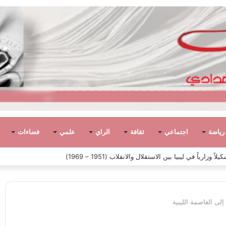
رياضة
اجتماعي
ثقافة
الراي
علمي
فضاءات
ياً في ليبيا بين الاستقلال والانقلاب (1951 – 1969)
لى العاصمة الليبية