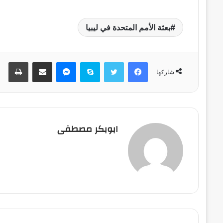
بعثة الأمم المتحدة في ليبيا
فيسبوك
تويتر
سكايب
ماسنجر
مشاركة عبر البريد
طباعة
شاركها
ابوبكر مصطفى