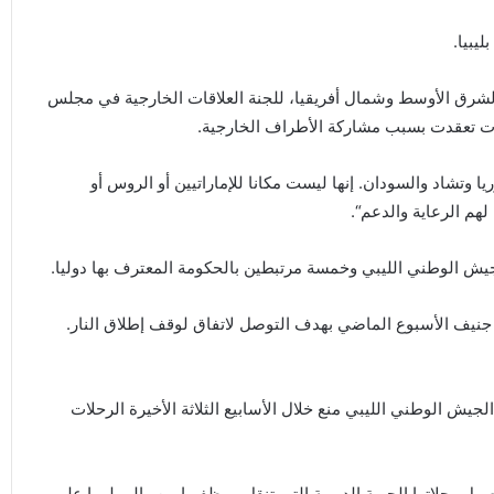
يبيا.
الشرق الأوسط وشمال أفريقيا، للجنة العلاقات الخارجية في مجلس
ضات تعقدت بسبب مشاركة الأطراف الخارجية.
ا وتشاد والسودان. إنها ليست مكانا للإماراتيين أو الروس أو
م الرعاية والدعم“.
ش الوطني الليبي وخمسة مرتبطين بالحكومة المعترف بها دوليا.
 جنيف الأسبوع الماضي بهدف التوصل لاتفاق لوقف إطلاق النار.
جيش الوطني الليبي منع خلال الأسابيع الثلاثة الأخيرة الرحلات
ول رحلاتها الجوية الدورية التي تنقل موظفيها من وإلى ليبيا على