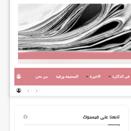
تسجيل
في الذاكرة
الاخيرة
الصحيفة ورقية
من نحن
تسجيل
الدخول
الدخول
تابعنا على فيسبوك