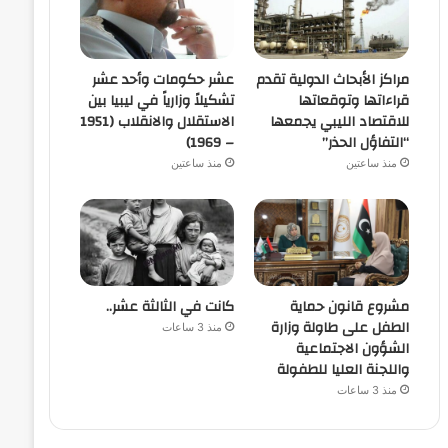
مراكز الأبحاث الدولية تقدم
عشر حكومات وأحد عشر
قراءاتها وتوقعاتها
تشكيلاً وزارياً في ليبيا بين
للاقتصاد الليبي يجمعها
الاستقلال والانقلاب (1951
“التفاؤل الحذر”
– 1969)
منذ ساعتين
منذ ساعتين
مشروع قانون حماية
كانت في الثالثة عشر..
الطفل على طاولة وزارة
منذ 3 ساعات
الشؤون الاجتماعية
واللجنة العليا للطفولة
منذ 3 ساعات