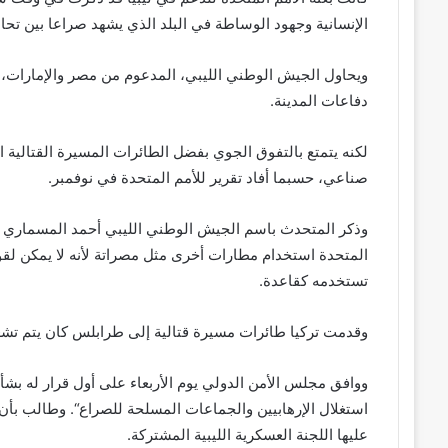
الإنسانية وجهود الوساطة في البلد الذي يشهد صراعا بين تحال
ويحاول الجيش الوطني الليبي، المدعوم من مصر والإمارات، 
دفاعات المدينة.
لكنه يتمتع بالتفوق الجوي بفضل الطائرات المسيرة القتالية ا
صناعي، حسبما أفاد تقرير للأمم المتحدة في نوفمبر.
وذكر المتحدث باسم الجيش الوطني الليبي أحمد المسماري لل
المتحدة استخدام مطارات أخرى مثل مصراتة لأنه لا يمكن لقوا
تستخدمه كقاعدة.
وقدمت تركيا طائرات مسيرة قتالية إلى طرابلس كان يتم تشغي
ووافق مجلس الأمن الدولي يوم الأربعاء على أول قرار له بشأن
استغلال الإرهابيين والجماعات المسلحة للصراع“. وطالب بأن 
عليها اللجنة العسكرية الليبية المشتركة.