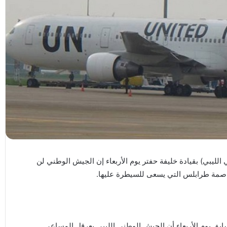
ليبي) بقيادة خليفة حفتر يوم الأربعاء إن الجيش الوطني لن
عاصمة طرابلس التي يسعى للسيطرة عليها.
ابق يوم الأربعاء أن الجيش الوطني الليبي يعرقل المساعي