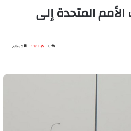
الأمم المتحدة إلى
0
1٬611
2 دقائق