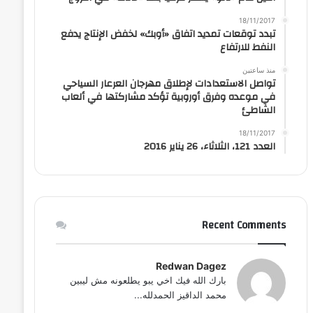
18/11/2017
تبدد توقعات تمديد اتفاق «أوبك» لخفض الإنتاج يدفع
النفط للارتفاع
منذ ساعتين
تواصل الاستعدادات لإطلاق مهرجان العرعار السياحي
في موعده وفرق أوروبية تؤكد مشاركتها في ألعاب
الشاطئ
18/11/2017
العدد 121، الثلاثاء، 26 يناير 2016
Recent Comments
Redwan Dagez
بارك الله فيك اخي يبو يطلعونه مش ليبين
محمد الداقيز الحمدلله...