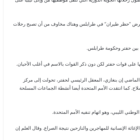
يفرض ”حظر طيران“ في طرابلس وهناك مخاوف من أن تصبح رحلات
 بين حفتر وحكومة طرابلس.
ها على قوات حفتر لكن دون ذكر القوات بالاسم في أغلب الأحيان.
الماضي إن بنغازي، المعقل الرئيسي لحفتر، تحولت إلى مركز
لاح. كما انتقدت الأمم المتحدة أيضا أنشطة الجماعات المسلحة
ني الليبي، وهو اتهام تنفيه الأمم المتحدة.
إغاثة الإنسانية للمهاجرين والنازحين نتيجة الصراع. وقال العلم إن