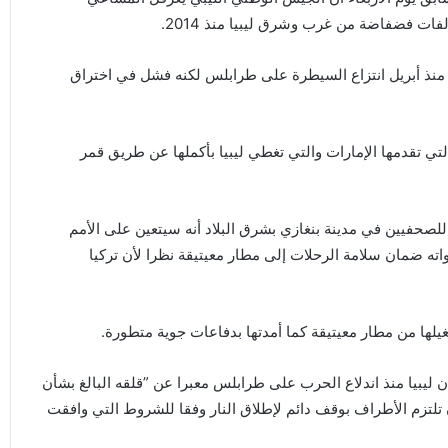
فات فضفاضة من غرب وشرق ليبيا منذ 2014.
منذ أبريل انتزاع السيطرة على طرابلس لكنه فشل في اختراق
لتي تقدمها الإمارات والتي تغطي ليبيا بأكملها عن طريق قمر
صحفيين في مدينة بنغازي بشرق البلاد أنه سيتعين على الأمم
ته ضمان سلامة الرحلات إلى مطار معيتيقة نظرا لأن تركيا
لها من مطار معيتيقة كما أمدتها بدفاعات جوية متطورة.
 ليبيا منذ اندلاع الحرب على طرابلس معبرا عن ”قلقه البالغ بشأن
تلتزم الأطراف بوقف دائم لإطلاق النار وفقا للشروط التي وافقت