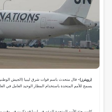
ر
و
ن
ي
ا
(رويترز)-
قال متحدث باسم قوات شرق ليبيا (الجيش الوطني ال
يسمح للأمم المتحدة باستخدام المطار الوحيد العامل في ال
كانت بعثة الأمم المتحدة للدعم في ليبيا قد ذكرت في وقت س