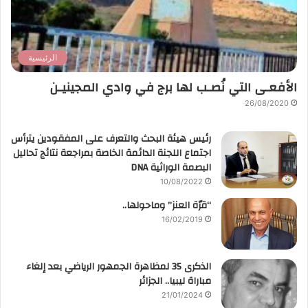
الرئيسية
الأفعـى التي نُصـب لها برج في وادي المجينيـن
26/08/2020
رئيس هيئة البحث والتعرف على المفقودين يترأس
اجتماع اللجنة الدائمة الخاصة بمراجعة نتائج تحاليل
البصمة الوراثية DNA
10/08/2022
“قرّة العنز” وماحولها..
16/02/2019
الذكرى 35 لمظاهرة الجمهور الرياضي بعد إلغاء
مباراة ليبيا.. الجزائر
21/01/2024