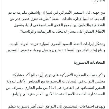
من جهته، قال السفير الأميركي في ليبيا إن واشنطن ملتزمة بدعم
آلية بقيادة ليبيا لإدارة عائدات النفط “بطريقة تعزز أقصى قدر من
الشفافية والتعاون بين جميع القوى السياسية في ليبيا، وتسهل
الاتفاق المبكر على مسار للانتخابات البرلمانية والرئاسية”.
وتشكل إيرادات النفط العمود الفقري لموارد خزينة الدولة الليبية،
ويبلغ إنتاج البلاد من النفط 1.1 مليون برميل يوميا، مخصص للتصدير.
المحادثات الدستورية
وذكر حساب السفارة الأميركية على تويتر أن صالح أكد مشاركة
مجلس النواب في المحادثات الدستورية مع المجلس الأعلى للدولة
المقرر استئنافها في القاهرة في الـ15 من مايو الجاري بإشراف من
المستشارة الخاصة للأمم المتحدة للأمين العام ستيفاني وليامز.
وتهدف اجتماعات المجلسين إلى التوافق على أطر دستورية تنظم