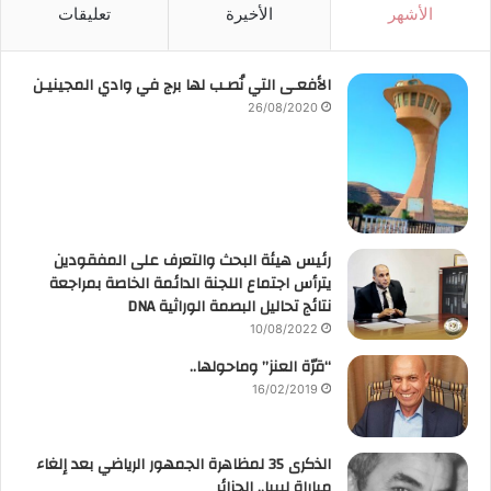
الأشهر
الأخيرة
تعليقات
الأفعـى التي نُصـب لها برج في وادي المجينيـن
26/08/2020
رئيس هيئة البحث والتعرف على المفقودين
يترأس اجتماع اللجنة الدائمة الخاصة بمراجعة
نتائج تحاليل البصمة الوراثية DNA
10/08/2022
“قرّة العنز” وماحولها..
16/02/2019
الذكرى 35 لمظاهرة الجمهور الرياضي بعد إلغاء
مباراة ليبيا.. الجزائر