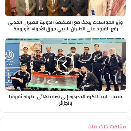
ك
ت
ر
وزير المواصلات يبحث مع المنظمة الدولية للطيران المدني
و
رفع القيود على الطيران الليبي فوق الأجواء الأوروبية
ن
ي
منتخب ليبيا للكرة الحديدية إلى نصف نهائي بطولة أفريقيا
بالجزائر
مقالات ذات صلة