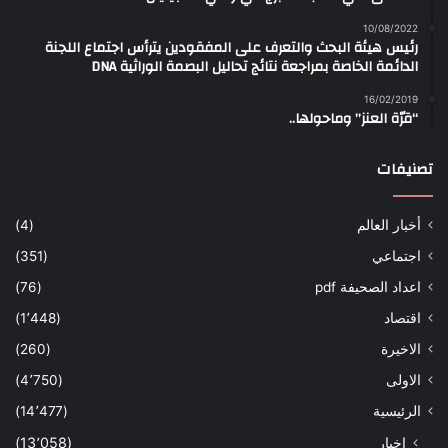
10/08/2022
رئيس هيئة البحث والتعرف على المفقودين يترأس اجتماع اللجنة
الدائمة الخاصة بمراجعة نتائج تحاليل البصمة الوراثية DNA
16/02/2019
“قرّة العنز” وماحولها..
تصنيفات
أخبار العالم
(4)
اجتماعي
(351)
اعداد الصحيفة pdf
(76)
اقتصاد
(1٬448)
الاخيرة
(260)
الاولى
(4٬750)
الرئيسية
(14٬477)
اخبار
(13٬058)