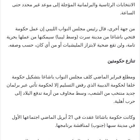
الانتخابات الرئاسية والبرلمانية المؤجلة إلى موعد غير محدد حتى
الساعة.
من جهة أخرى، قال رئيس مجلس النواب الليبي إن عمل حكومة
فتحي باشاغا من مدينة سرت (وسط ليبيا) سيمكنها من عملها بحرية
تامة، ولن تقع ضحية لابتزاز المليشيات أو من أي كان، حسب وصفه.
تنازع حكومتين
ومطلع فبراير الماضي كلف مجلس النواب باشاغا بتشكيل حكومة
خلفا لحكومة الدبيبة الذي رفض التسليم إلا لحكومة تأتي عبر برلمان
جديد منتخب من الشعب، وسط مخاوف من أزمة تدفع البلاد إلى
حرب أهلية.
وكانت حكومة باشاغا عقدت في 21 أبريل الماضي اجتماعها الأول
في مدينة سبها (جنوب) لمناقشة برنامجها.