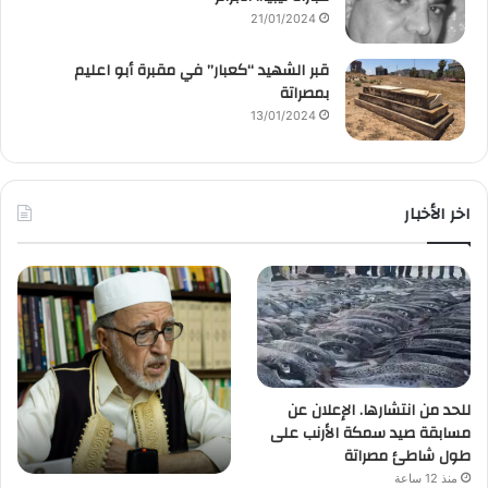
21/01/2024
قبر الشهيد “كعبار” في مقبرة أبو اعليم
بمصراتة
13/01/2024
اخر الأخبار
للحد من انتشارها. الإعلان عن
مسابقة صيد سمكة الأرنب على
طول شاطئ مصراتة
منذ 12 ساعة