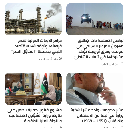
تواصل الاستعدادات لإطلاق
مراكز الأبحاث الدولية تقدم
مهرجان العرعار السياحي في
قراءاتها وتوقعاتها للاقتصاد
موعده وفرق أوروبية تؤكد
الليبي يجمعها “التفاؤل الحذر”
مشاركتها في ألعاب الشاطئ
منذ 4 ساعات
منذ 4 ساعات
عشر حكومات وأحد عشر تشكيلاً
مشروع قانون حماية الطفل على
وزارياً في ليبيا بين الاستقلال
طاولة وزارة الشؤون الاجتماعية
والانقلاب (1951 – 1969)
واللجنة العليا للطفولة