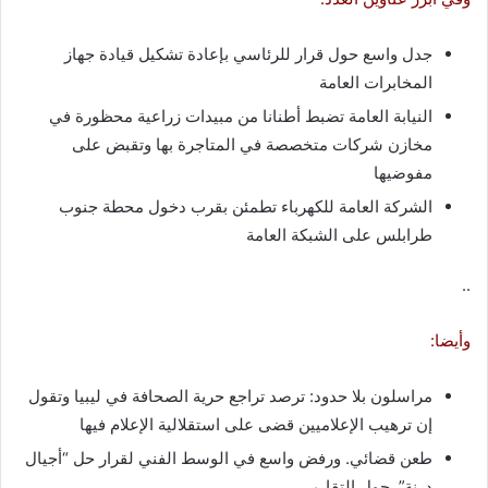
جدل واسع حول قرار للرئاسي بإعادة تشكيل قيادة جهاز
المخابرات العامة
النيابة العامة تضبط أطنانا من مبيدات زراعية محظورة في
مخازن شركات متخصصة في المتاجرة بها وتقبض على
مفوضيها
الشركة العامة للكهرباء تطمئن بقرب دخول محطة جنوب
طرابلس على الشبكة العامة
..
وأيضا:
مراسلون بلا حدود: ترصد تراجع حرية الصحافة في ليبيا وتقول
إن ترهيب الإعلاميين قضى على استقلالية الإعلام فيها
طعن قضائي. ورفض واسع في الوسط الفني لقرار حل “أجيال
درنة”. حول التقارير