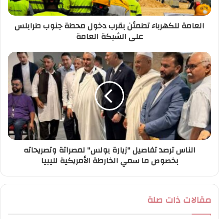
ت
ر
العامة للكهرباء تطمئن بقرب دخول محطة جنوب طرابلس
و
على الشبكة العامة
ن
ي
الناس ترصد تفاصيل "زيارة بولس" لمصراتة وتصريحاته
بخصوص ما سمي الخارطة الأمريكية لليبيا
مقالات ذات صلة