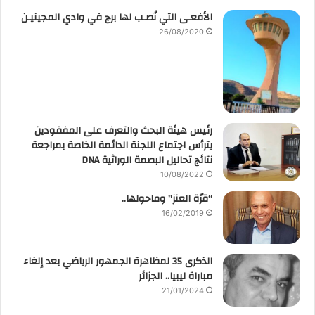
الأفعـى التي نُصـب لها برج في وادي المجينيـن
26/08/2020
رئيس هيئة البحث والتعرف على المفقودين
يترأس اجتماع اللجنة الدائمة الخاصة بمراجعة
نتائج تحاليل البصمة الوراثية DNA
10/08/2022
“قرّة العنز” وماحولها..
16/02/2019
الذكرى 35 لمظاهرة الجمهور الرياضي بعد إلغاء
مباراة ليبيا.. الجزائر
21/01/2024