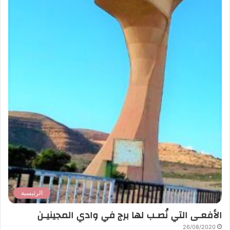
الرئيسية
الأفعـى التي نُصـب لها برج في وادي المجينيـن
26/08/2020