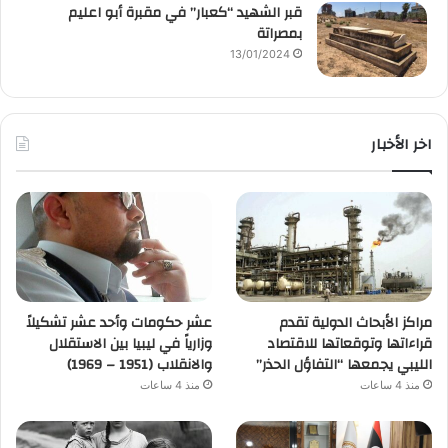
قبر الشهيد “كعبار” في مقبرة أبو اعليم
بمصراتة
13/01/2024
اخر الأخبار
مراكز الأبحاث الدولية تقدم
عشر حكومات وأحد عشر تشكيلاً
قراءاتها وتوقعاتها للاقتصاد
وزارياً في ليبيا بين الاستقلال
الليبي يجمعها “التفاؤل الحذر”
والانقلاب (1951 – 1969)
منذ 4 ساعات
منذ 4 ساعات