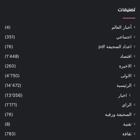
تصنيفات
أخبار العالم
(4)
اجتماعي
(351)
اعداد الصحيفة pdf
(76)
اقتصاد
(1٬448)
الاخيرة
(260)
الاولى
(4٬750)
الرئيسية
(14٬472)
اخبار
(13٬056)
الراي
(1٬171)
الصحيفة ورقية
(76)
تقنية
(8)
ثقافة
(783)