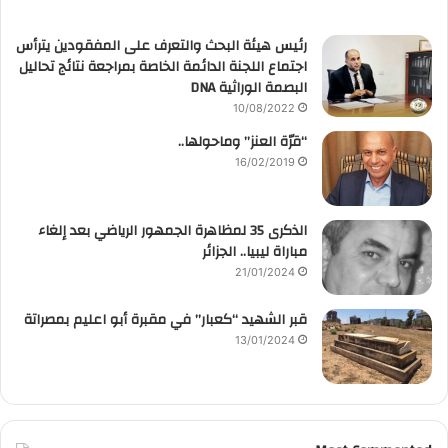
رئيس هيئة البحث والتعرف على المفقودين يترأس
اجتماع اللجنة الدائمة الخاصة بمراجعة نتائج تحاليل
البصمة الوراثية DNA
10/08/2022
“قرّة العنز” وماحولها..
16/02/2019
الذكرى 35 لمظاهرة الجمهور الرياضي بعد إلغاء
مباراة ليبيا.. الجزائر
21/01/2024
قبر الشهيد “كعبار” في مقبرة أبو اعليم بمصراتة
13/01/2024