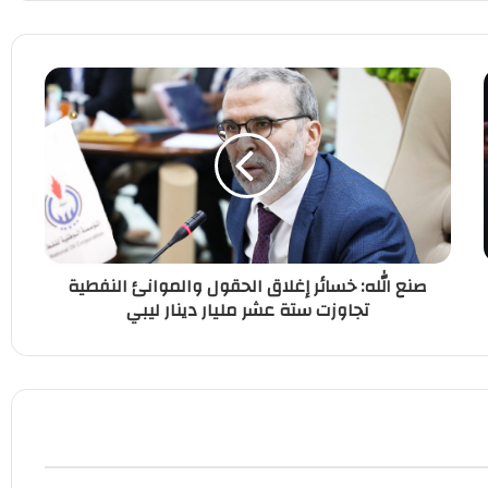
صنع الله: خسائر إغلاق الحقول والموانئ النفطية
تجاوزت ستة عشر مليار دينار ليبي