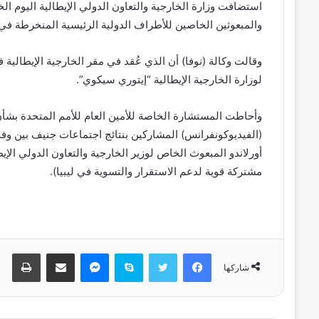
والمبعوثين الخاصين للأطراف الدولية الرئيسية المنخرطة في الأ
وقالت وكالة (نوفا) أن الذي عُقد في مقر الخارجية الإيطالية 
لوزارة الخارجية الإيطالية “إيتوري سيكوي”.
وأحاطت المستشارة الخاصة للأمين العام للأمم المتحدة بشأن 
(الفيديوكونفرانس) المشاركين بنتائج اجتماعات جنيف بين و
أورلاندو المبعوث الخاص لوزير الخارجية والتعاون الدولي الإي
مشتركة قوية لدعم الاستقرار والتسوية في ليبيا).
فيسبوك
تويتر
سكايب
ماسنجر
مشاركة عبر البريد
طباعة
شاركها