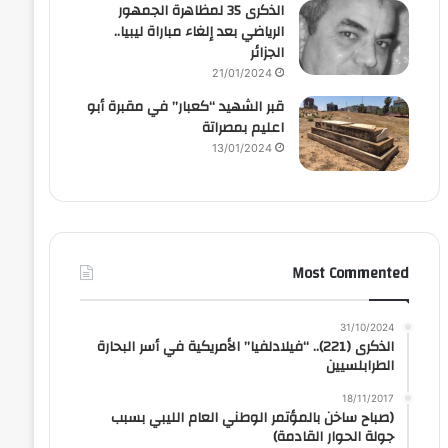
الذكرى 35 لمظاهرة الجمهور
الرياضي بعد إلغاء مباراة ليبيا..
الجزائر
21/01/2024
قبر الشهيد “كعبار” في مقبرة أبو
اعليم بمصراتة
13/01/2024
Most Commented
31/10/2024
الذكرى (221).. “فيلادلفيا” الأمريكية في أسر البحارة
الطرابلسيين
18/11/2017
(صباح ساخن بالمؤتمر الوطني العام الليبي بسبب
جولة الحوار القادمة)