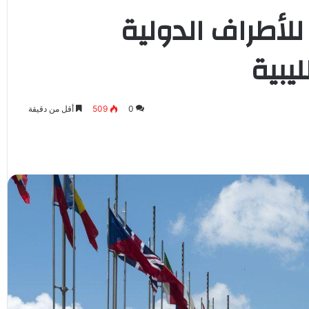
لأطراف الدولية
يبية
0
509
أقل من دقيقة