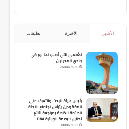
الأشهر
الأخيرة
تعليقات
الأفعـى التي نُصـب لها برج في
وادي المجينيـن
26/08/2020
رئيس هيئة البحث والتعرف على
المفقودين يترأس اجتماع اللجنة
الدائمة الخاصة بمراجعة نتائج
تحاليل البصمة الوراثية DNA
10/08/2022