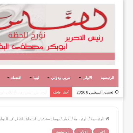
الرئيسية
الاولى
عربي ودولي
ليبيا
اقتصاد
صفحة وحكاية،
السبت, أغسطس 8 2026
أخبار عاجلة
الرئيسية
/
الرئيسية
/
اخبار
/
روما تستضيف اجتماعا للأطراف الدولية 
اخبار
الاولى
الرئيسية