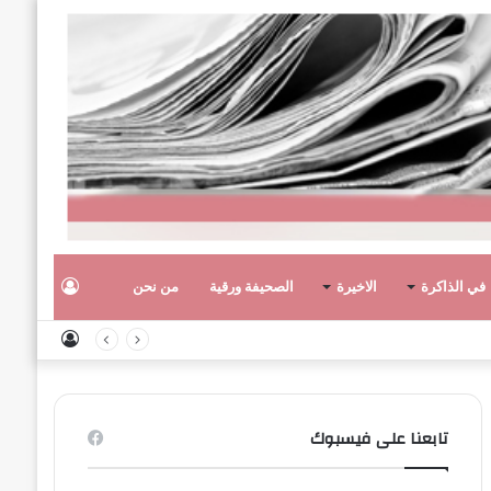
تسجيل
في الذاكرة
الاخيرة
الصحيفة ورقية
من نحن
تسجيل
الدخول
الدخول
تابعنا على فيسبوك