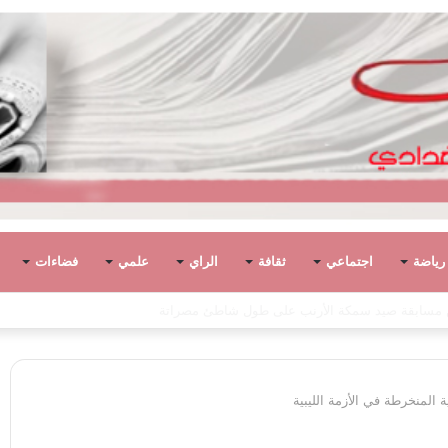
رياضة
اجتماعي
ثقافة
الراي
علمي
فضاءات
المنخرطة في الأزمة الليبية