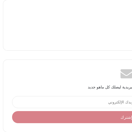
بريدية ليصلك كل ماهو جديد