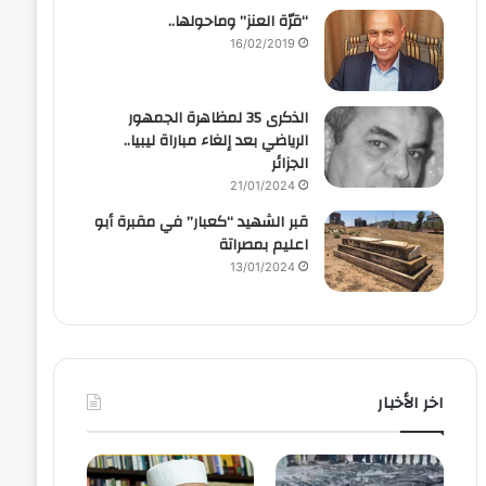
“قرّة العنز” وماحولها..
16/02/2019
الذكرى 35 لمظاهرة الجمهور
الرياضي بعد إلغاء مباراة ليبيا..
الجزائر
21/01/2024
قبر الشهيد “كعبار” في مقبرة أبو
اعليم بمصراتة
13/01/2024
اخر الأخبار