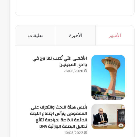
الأشهر
الأخيرة
تعليقات
الأفعـى التي نُصـب لها برج في
وادي المجينيـن
26/08/2020
رئيس هيئة البحث والتعرف على
المفقودين يترأس اجتماع اللجنة
الدائمة الخاصة بمراجعة نتائج
تحاليل البصمة الوراثية DNA
10/08/2022