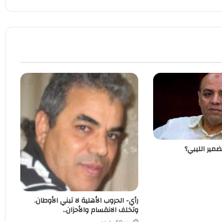
ضمير الليبي؟
رأي- الحروب الأهلية لا تبني الأوطان.
وتخلف الانقسام والأحزان..