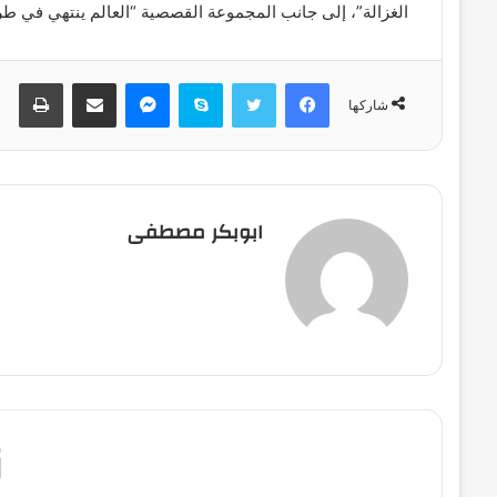
الغزالة”، إلى جانب المجموعة القصصية “العالم ينتهي في طرابلس
فيسبوك
تويتر
سكايب
ماسنجر
مشاركة عبر البريد
طباعة
شاركها
ابوبكر مصطفى