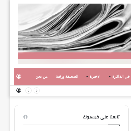
تسجيل
في الذاكرة
الاخيرة
الصحيفة ورقية
من نحن
تسجيل
الدخول
الدخول
تابعنا على فيسبوك