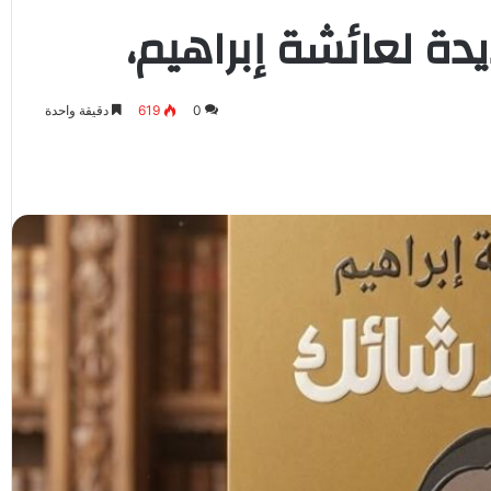
يدة لعائشة إبراهيم،
0
619
دقيقة واحدة