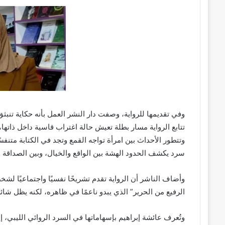
وفي تقديمها للرواية، وصفت دار النشر العمل بأنه حكاية ت
تتابع الرواية مسار بطلة تعيش حالة اغتراب قاسية داخل ذاتها،
وتتطور الأحداث بين امرأة تواجه القمع وتجد في الكتابة متنف
سرد يكشف الحدود الهشة بين الواقع والخيال، وبين الصداقة وا
وأضاف الناشر أن الرواية تقدم تشريحًا نفسيًا واجتماعيًا 
الرفيع من الحرير” الذي يبدو ناعمًا في ظاهره، لكنه يظل شائ
وتُعرف عائشة إبراهيم بإسهاماتها في السرد الروائي الليبي، إ