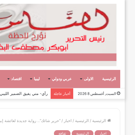
الرئيسية
الاولى
عربي ودولي
ليبيا
اقتصاد
رأي- الحروب الأهلية لا تبني ا
السبت, أغسطس 8 2026
أخبار عاجلة
الرئيسية
/
الرئيسية
/
اخبار
/
“حرير شائك”.. رواية جديدة لعائشة إبر
اخبار
الرئيسية
ثقافة