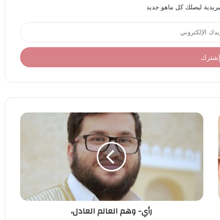
بريدية ليصلك كل ماهو جديد
رأي- وهم العالم العادل،