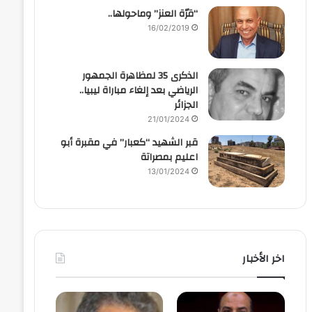
“قرّة العنز” وماحولها..
16/02/2019
الذكرى 35 لمظاهرة الجمهور
الرياضي بعد إلغاء مباراة ليبيا..
الجزائر
21/01/2024
قبر الشهيد “كعبار” في مقبرة أبو
اعليم بمصراتة
13/01/2024
اخر الأخبار