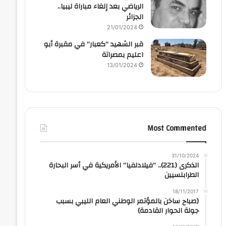
الرياضي بعد إلغاء مباراة ليبيا..
الجزائر
21/01/2024
قبر الشهيد “كعبار” في مقبرة أبو
اعليم بمصراتة
13/01/2024
Most Commented
31/10/2024
الذكرى (221).. “فيلادلفيا” الأمريكية في أسر البحارة
الطرابلسيين
18/11/2017
(صباح ساخن بالمؤتمر الوطني العام الليبي بسبب
جولة الحوار القادمة)