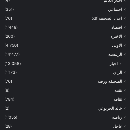
أخبار العالم
(4)
اجتماعي
(351)
اعداد الصحيفة pdf
(76)
اقتصاد
(1٬448)
الاخيرة
(260)
الاولى
(4٬750)
الرئيسية
(14٬477)
اخبار
(13٬058)
الراي
(1٬173)
الصحيفة ورقية
(76)
تقنية
(8)
ثقافة
(784)
خالد الجربوعي
(2)
رياضة
(1٬055)
عاجل
(28)