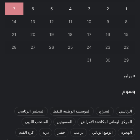
7
6
5
4
3
2
1
14
13
12
11
10
9
8
21
20
19
18
17
16
15
28
27
26
25
24
23
22
31
30
29
« يوليو
وسوم
الرئاسي
السراج
المؤسسة الوطنية للنفط
المجلس الرئاسي
المركز الوطني لمكافحة الأمراض
المفقودين
المنتخب الليبي
الهجرة
الوضع الوبائي
ترامب
حفتر
درنة
كرة القدم