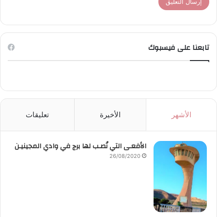
تابعنا على فيسبوك
الأشهر
الأخيرة
تعليقات
الأفعـى التي نُصـب لها برج في وادي المجينيـن
26/08/2020