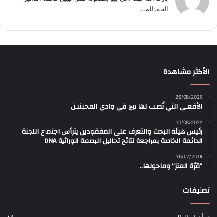
الحمدلله...
الأكثر مشاهدة
26/08/2020
الأفعـى التي نُصـب لها برج في وادي المجينيـن
10/08/2022
رئيس هيئة البحث والتعرف على المفقودين يترأس اجتماع اللجنة
الدائمة الخاصة بمراجعة نتائج تحاليل البصمة الوراثية DNA
16/02/2019
“قرّة العنز” وماحولها..
تصنيفات