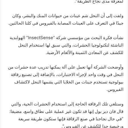
لمعرفة مدى نجاح الطريقة”.
ولفت إلى أن النحل شم عينات من حيوانات المنك والبشر، وكان
جيدًا في التعرف على العينات المصابة بالفيروس في كلتا الحالتين.
نشأت فكرة البحث من مؤسسي شركة “InsectSense” الهولندية
الناشئة لتكنولوجيا الحشرات، والتي سبق لها استخدام النحل
للكشف عن المعادن الثمينة والألغام الأرضية.
وأوضحت الشركة أنها تعمل على آلة يمكنها تدريب عدة حشرات من
النحل في وقت واحد لإجراء الاختبارات، بالإضافة إلى تصنيع رقاقة
بيولوجية تستخدم جينات من الخلايا التي يشمها النحل لاكتشاف
الفيروس.
وستلغي تلك الرقاقة الحاجة إلى استخدام الحشرات الحية، والتي
قال فان دير بول إنها قد تكون غير عملية على نطاق واسع، مضيفا:
“في حال نجاحنا في صنع الرقاقة فإنها ستكون طريقة سريعة
ورخيصة جدا للكشف عن الفيروس”.