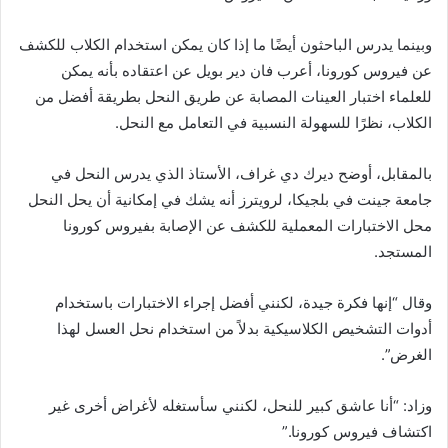
وبينما يدرس الباحثون أيضًا ما إذا كان يمكن استخدام الكلاب للكشف
عن فيروس كورونا، أعرب فان دير بويل عن اعتقاده بأنه يمكن
للعلماء اختبار العينات المصابة عن طريق النحل بطريقة أفضل من
الكلاب، نظرًا للسهولة النسبية في التعامل مع النحل.
بالمقابل، أوضح ديرك دي غراف، الأستاذ الذي يدرس النحل في
جامعة جينت في بلجيكا، لرويترز أنه يشك في إمكانية أن يحل النحل
محل الاختبارات المعملية للكشف عن الإصابة بفيروس كورونا
المستجد.
وقال “إنها فكرة جيدة، لكنني أفضل إجراء الاختبارات باستخدام
أدوات التشخيص الكلاسيكية بدلاً من استخدام نحل العسل لهذا
الغرض”.
وزاد: “أنا عاشق كبير للنحل، لكنني سأستغله لأغراض أخرى غير
اكتشاف فيروس كورونا.”