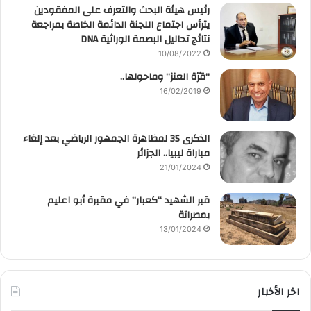
رئيس هيئة البحث والتعرف على المفقودين
يترأس اجتماع اللجنة الدائمة الخاصة بمراجعة
نتائج تحاليل البصمة الوراثية DNA
10/08/2022
“قرّة العنز” وماحولها..
16/02/2019
الذكرى 35 لمظاهرة الجمهور الرياضي بعد إلغاء
مباراة ليبيا.. الجزائر
21/01/2024
قبر الشهيد “كعبار” في مقبرة أبو اعليم
بمصراتة
13/01/2024
اخر الأخبار