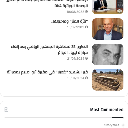
البصمة الوراثية DNA
10/08/2022
“قرّة العنز” وماحولها..
16/02/2019
الذكرى 35 لمظاهرة الجمهور الرياضي بعد إلغاء
مباراة ليبيا.. الجزائر
21/01/2024
قبر الشهيد “كعبار” في مقبرة أبو اعليم بمصراتة
13/01/2024
Most Commented
31/10/2024