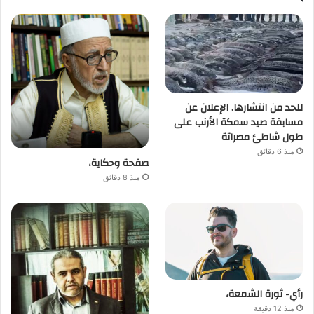
للحد من انتشارها. الإعلان عن
مسابقة صيد سمكة الأرنب على
طول شاطئ مصراتة
منذ 6 دقائق
صفحة وحكاية،
منذ 8 دقائق
رأي- ثورة الشمعة،
منذ 12 دقيقة