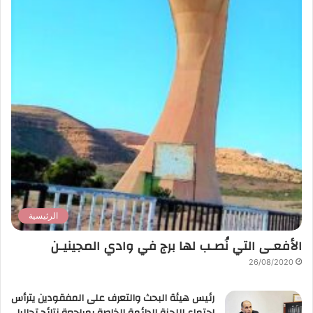
الرئيسية
الأفعـى التي نُصـب لها برج في وادي المجينيـن
26/08/2020
رئيس هيئة البحث والتعرف على المفقودين يترأس
اجتماع اللجنة الدائمة الخاصة بمراجعة نتائج تحاليل