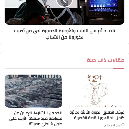
تلف دائم في القلب والأوعية الدموية لدى من أصيب
بكورونا من الشباب
مقالات ذات صلة
قريبًا.. انطلاق الدورة الثالثة لجائزة
للحد من انتشارها. الإعلان عن
كامل المقهور للقصة القصيرة
مسابقة صيد سمكة الأرنب على
طول شاطئ مصراتة
منذ 4 دقائق