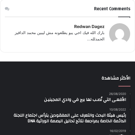
Recent Comments
Redwan Dagez
بارك الله فيك اخي يبو يطلعونه مش ليبين محمد الداقيز
الحمدلله...
الأكثر مشاهدة
26/08/2020
الأفعـى التي نُصـب لها برج في وادي المجينيـن
10/08/2022
رئيس هيئة البحث والتعرف على المفقودين يترأس اجتماع اللجنة
الدائمة الخاصة بمراجعة نتائج تحاليل البصمة الوراثية DNA
16/02/2019