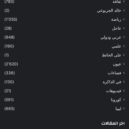
ثقافة
(783)
خالد الجربوعي
(2)
رياضة
(1٬055)
عاجل
(28)
عربي ودولي
(948)
علمي
(190)
على الحائط
(1)
عيون
(2٬620)
فضاءات
(336)
في الذاكرة
(130)
فيديوهات
(21)
كورونا
(591)
ليبيا
(665)
اخر المقالات