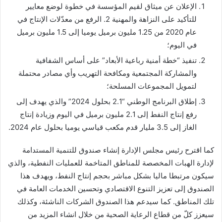
الإعلان عن ميثاق لقيم المؤسسة في خطوة لوضع معايير
للتأكيد على النزاهة والمهنية 2. الرفع من معدّلات الإنتاج في
عام 2020 من 1.25 مليون برميل يوميا إلى 1.5 مليون برميل
في اليوم؛
تنفيذ “خطة أمنية رباعية الأبعاد” على أساس الشفافية
والمشاركة المجتمعية ومكافحة التهريب وأي مصادر محتملة
لتمويل المجموعات المسلحة؛
إطلاق البرنامج الوطني “2.1 بحلول 2024” والذي يهدف إلى
رفع إنتاج النفط إلى 2.1 مليون برميل في اليوم وزيادة إنتاج
الغاز إلى 3.5 مليار قدم مكعب قياسي يوميا بحلول عام 2024.
كما اقترح رئيس مجلس الإدارة إنشاء صندوق للتنمية المستدامة
لإدارة الهبات المخصصة للمناطق المتاخمة للعمليات النفطية، والذي
سيكون مرتبطا ماليا بشكل مباشر بحجم إنتاج النفط، ويهدف هذا
الصندوق إلى تعزيز التنوع الاقتصادي وتحسين الخدمات العامة في
تلك المناطق. كما سيدعم هذا الصندوق الشركات الناشئة، وكذلك
سيعزز كلّ من قطاع الرعاية الصحية من خلال انشاء المزيد من