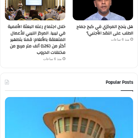
هل ينجح المركزي في كبح جماح
خلال اجتماع رعته البعثة الأممية
الطلب على النقد الأجنبي؟
في ليبيا. المركز الليبي للأعمال
المتعلقة بالألغام: قمنا بتطهير
منذ 6 ساعات
أكثر من (126) ألف متر مربع من
مخلفات الحروب
منذ 6 ساعات
Popular Posts