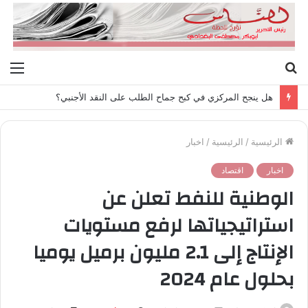
بحث
الق
عن
هل ينجح المركزي في كبح جماح الطلب على النقد الأجنبي؟
الرئيسية
/
الرئيسية
/
اخبار
اخبار
اقتصاد
الوطنية للنفط تعلن عن
استراتيجياتها لرفع مستويات
الإنتاج إلى 2.1 مليون برميل يوميا
بحلول عام 2024