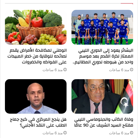
البشائر يعود إلى الدوري الليبي
الوطني لمكافحة الأمراض يقدم
الممتاز لكرة القدم بعد موسم
نصائحه للوقاية من خطر المبيدات
واحد من هبوطه لدوري المظاليم..
على الفواكه والخضروات
منذ 6 ساعات
منذ 6 ساعات
وفاة الكاتب والدبلوماسي الليبي
هل ينجح المركزي في كبح جماح
مفتاح السيد الشريف عن 90 عامًا
الطلب على النقد الأجنبي؟
منذ 6 ساعات
منذ 6 ساعات