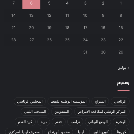
7
6
5
4
3
2
1
14
13
12
11
10
9
8
21
20
19
18
17
16
15
28
27
26
25
24
23
22
31
30
29
« يوليو
وسوم
الرئاسي
السراج
المؤسسة الوطنية للنفط
المجلس الرئاسي
المركز الوطني لمكافحة الأمراض
المفقودين
المنتخب الليبي
الهجرة
الوضع الوبائي
ترامب
حفتر
درنة
كرة القدم
كورونا
كورونا ليبيا
ليبيا
محمود أبوزنداح
مصرف ليبيا المركزي