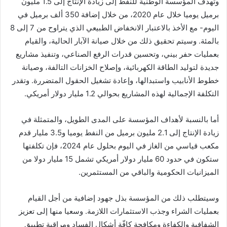
وتهدف المؤسسة الوطنية للنفط إلى زيادة الإنتاج إلى 1.5 مليون
برميل يوميا خلال عام 2020، من خلال إضافة 350 ألف برميل في
اليوم- مع الأخذ بالاعتبار الانخفاض الطبيعي الذي يتراوح من 7 إلى 8
بالمئة. وسيتم تحقيق ذلك من خلال صيانة الآبار الحالية، والقيام
بعمليات حفر بيني، وتحسين قدرات الرفع الصناعي، وتنفيذ مشاريع
جديدة لتوليد الطاقة الكهربائية، وإصلاح الخزانات التالفة، وصيانة
خطوط الأنابيب واستبدالها، وإعادة تشغيل الحقول المتضررة. وتقدر
التكلفة الإجمالية لهذه المشاريع بحوالي 1.2 مليار دولار أمريكي.
أما بالنسبة لأهداف المؤسسة على المدى الطويل، والمتمثلة في
زيادة الإنتاج إلى 2.1 مليون برميل من النفط يوميا و3.5 مليار قدم
مكعب قياسي من الغاز في اليوم بحلول عام 2024، فإن تكلفتها
ستكون في حدود 60 مليار دولار أمريكي تشمل 15 مليار دولا من
الميزانيات الحكومية والباقي من المستثمرين.
وسيتطلب ذلك من المؤسسة بذل جهود إضافية من أجل القيام
بعمليات الشراء وجذب الاستثمارات اللازمة. وسعيا منها إلى تعزيز
الشفافية والكفاءة ومكافحة كافّة أشكال الفساد ومراقبة تطبيق