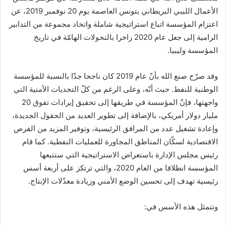
الأعمال الليبي البريطاني بتونس العاصمة يوم 20 نوفمبر 2019، عن
اعتزام المؤسسة اتباع استراتيجية شاملة واتخاد مجموعة من التدابير
الرامية إلى جعل عام 2020 زاخرا بالتحولات الهامّة في تاريخ
المؤسسة وليبيا.
وقد صرّح صنع الله بأنّ عام 2019 كان ناجحا جدّا بالنسبة للمؤسسة
الوطنية للنفط. حيث أنّه، وعلى الرغم من كلّ التحديات الأمنية التي
واجهتها، فإنّ المؤسسة في طريقها إلى تحقيق إيرادات تفوق 20
مليار دولار أمريكي، بالإضافة إلى تطوير العديد من الحقول الجديدة،
وإعادة تشغيل عدد من المرافق الرئيسية، وتوفير المزيد من الفرص
الاقتصادية لسكّان المناطق المجاورة للعمليات النفطية. كما قام
رئيس مجلس الإدارة باستعراض الاستراتيجية التي ستتبعها
المؤسسة انطلاقا من العام 2020، والتي ترتكز على أربعة أسس
رئيسية تهدف إلى تحسين الوضع الأمني وزيادة معدّلات الإنتاج.
وتتمثل هذه الأسس في: