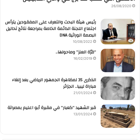
26/08/2020
رئيس هيئة البحث والتعرف على المفقودين يترأس
اجتماع اللجنة الدائمة الخاصة بمراجعة نتائج تحاليل
البصمة الوراثية DNA
10/08/2022
“قرّة العنز” وماحولها..
16/02/2019
الذكرى 35 لمظاهرة الجمهور الرياضي بعد إلغاء
مباراة ليبيا.. الجزائر
21/01/2024
قبر الشهيد “كعبار” في مقبرة أبو اعليم بمصراتة
13/01/2024