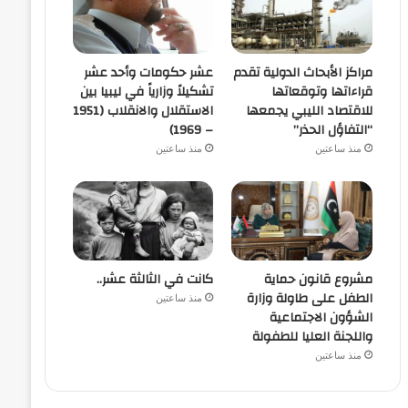
مراكز الأبحاث الدولية تقدم
عشر حكومات وأحد عشر
قراءاتها وتوقعاتها
تشكيلاً وزارياً في ليبيا بين
للاقتصاد الليبي يجمعها
الاستقلال والانقلاب (1951
“التفاؤل الحذر”
– 1969)
منذ ساعتين
منذ ساعتين
مشروع قانون حماية
كانت في الثالثة عشر..
الطفل على طاولة وزارة
منذ ساعتين
الشؤون الاجتماعية
واللجنة العليا للطفولة
منذ ساعتين