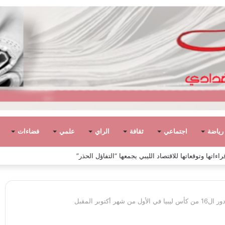
رياضة
اجتماعي
ثقافة
الراي
علمي
فضاءات
ياً في ليبيا بين الاستقلال والانقلاب (1951 – 1969)
كتوبر المقبل