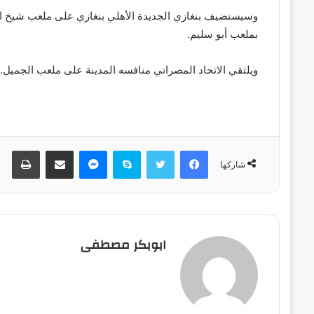
وسيستضيف بنغازي الجديدة الأهلي بنغازي على ملعب شيخ الشه
بملعب أبو سليم.
ويلتقي الاتحاد المصراتي منافسه المدينة على ملعب الجميل.
فيسبوك
تويتر
سكايب
ماسنجر
مشاركة عبر البريد
طباعة
شاركها
ابوبكر مصطفى