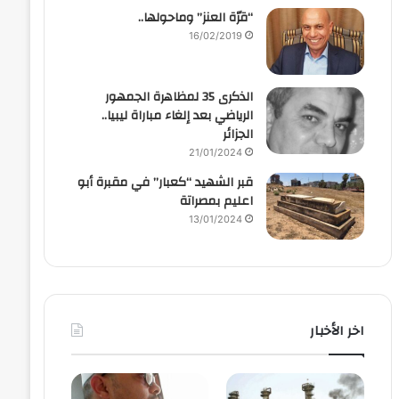
“قرّة العنز” وماحولها..
16/02/2019
الذكرى 35 لمظاهرة الجمهور
الرياضي بعد إلغاء مباراة ليبيا..
الجزائر
21/01/2024
قبر الشهيد “كعبار” في مقبرة أبو
اعليم بمصراتة
13/01/2024
اخر الأخبار