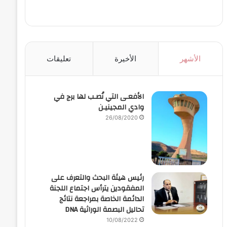
الأشهر
الأخيرة
تعليقات
الأفعـى التي نُصـب لها برج في
وادي المجينيـن
26/08/2020
رئيس هيئة البحث والتعرف على
المفقودين يترأس اجتماع اللجنة
الدائمة الخاصة بمراجعة نتائج
تحاليل البصمة الوراثية DNA
10/08/2022