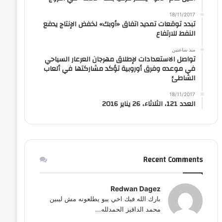
18/11/2017
تبدد توقعات تمديد اتفاق «أوبك» لخفض الإنتاج يدفع
النفط للارتفاع
منذ ساعتين
تواصل الاستعدادات لإطلاق مهرجان العرعار السياحي
في موعده وفرق أوروبية تؤكد مشاركتها في ألعاب
الشاطئ
18/11/2017
العدد 121، الثلاثاء، 26 يناير 2016
Recent Comments
Redwan Dagez
بارك الله فيك اخي يبو يطلعونه مش ليبين
محمد الداقيز الحمدلله...