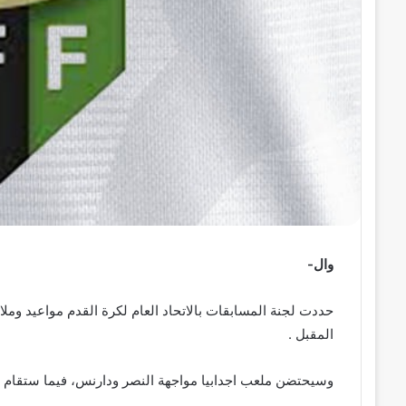
وال-
المقبل .
وسيحتضن ملعب اجدابيا مواجهة النصر ودارنس، فيما ستقام مب