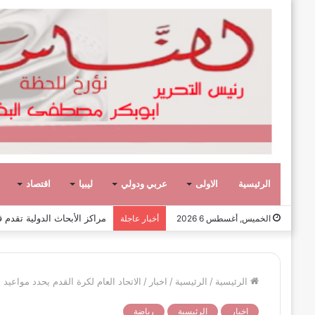
الرئيسية
الاولى
عربي ودولي
ليبيا
اقتصاد
عشر حكومات وأحد عشر تشكيلاً وزار
الخميس, أغسطس 6 2026
أخبار عاجلة
الرئيسية
/
الرئيسية
/
اخبار
/
الاتحاد العام لكرة القدم يحدد مواعيد دور ال16 من كأس ليبيا في الأول من شهر أ
اخبار
الرئيسية
رياضة