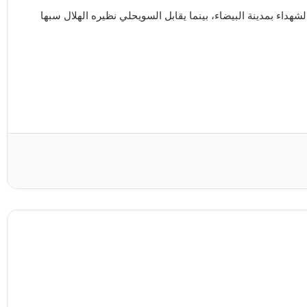
داء بمدينة البيضاء، بينما يقابل السويحلي نظيره الهلال سبها