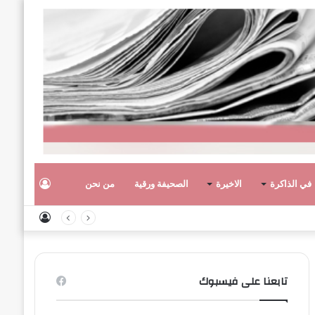
تسجيل
في الذاكرة
الاخيرة
الصحيفة ورقية
من نحن
تسجيل
الدخول
الدخول
تابعنا على فيسبوك