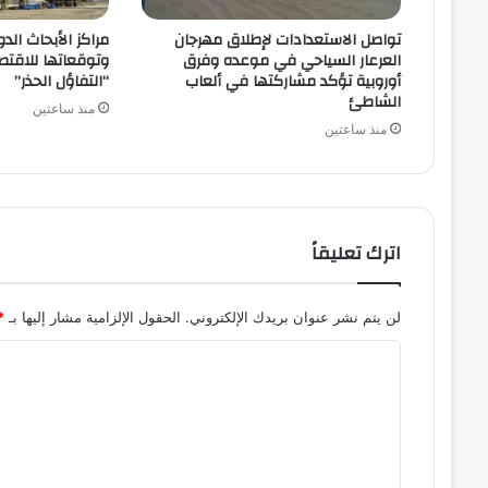
تواصل الاستعدادات لإطلاق مهرجان
مراكز الأبحاث الدو
العرعار السياحي في موعده وفرق
وتوقعاتها للاقتص
أوروبية تؤكد مشاركتها في ألعاب
“التفاؤل الحذر”
الشاطئ
منذ ساعتين
منذ ساعتين
اترك تعليقاً
لن يتم نشر عنوان بريدك الإلكتروني.
الحقول الإلزامية مشار إليها بـ
*
ا
ل
ت
ع
ل