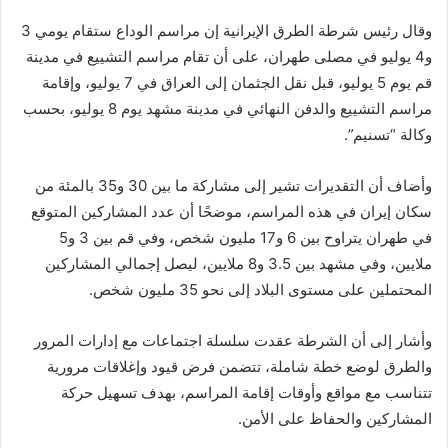
وقال رئيس شرطة الطرق الإيرانية إن مراسم الوداع ستقام يومي 3
و4 يوليو في مصلى طهران، على أن تقام مراسم التشييع في مدينة
قم يوم 5 يوليو، قبل نقل الجثمان إلى العراق في 7 يوليو، وإقامة
مراسم التشييع والدفن النهائي في مدينة مشهد يوم 8 يوليو، بحسب
وكالة “تسنيم”.
وأضاف أن التقديرات تشير إلى مشاركة ما بين 30 و35 بالمئة من
سكان إيران في هذه المراسم، موضحًا أن عدد المشاركين المتوقع
في طهران يتراوح بين 6 و17 مليون شخص، وفي قم بين 3 و5
ملايين، وفي مشهد بين 3.5 و8 ملايين، ليصل إجمالي المشاركين
المحتملين على مستوى البلاد إلى نحو 35 مليون شخص.
وأشار إلى أن الشرطة عقدت سلسلة اجتماعات مع إدارات المرور
والطرق لوضع خطة شاملة، تتضمن فرض قيود وإغلاقات مرورية
تتناسب مع مواقع وأوقات إقامة المراسم، بهدف تسهيل حركة
المشاركين والحفاظ على الأمن.