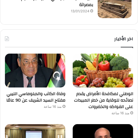
بمصراتة
13/01/2024
اخر الأخبار
الوطني لمكافحة الأمراض يقدم
وفاة الكاتب والدبلوماسي الليبي
نصائحه للوقاية من خطر المبيدات
مفتاح السيد الشريف عن 90 عامًا
على الفواكه والخضروات
منذ 16 ساعة
منذ 16 ساعة