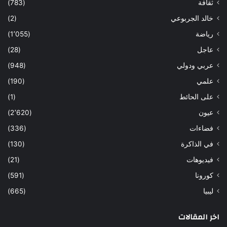
ثقافة
(783)
خالد الجربوعي
(2)
رياضة
(1٬055)
عاجل
(28)
عربي ودولي
(948)
علمي
(190)
على الحائط
(1)
عيون
(2٬620)
فضاءات
(336)
في الذاكرة
(130)
فيديوهات
(21)
كورونا
(591)
ليبيا
(665)
اخر المقالات