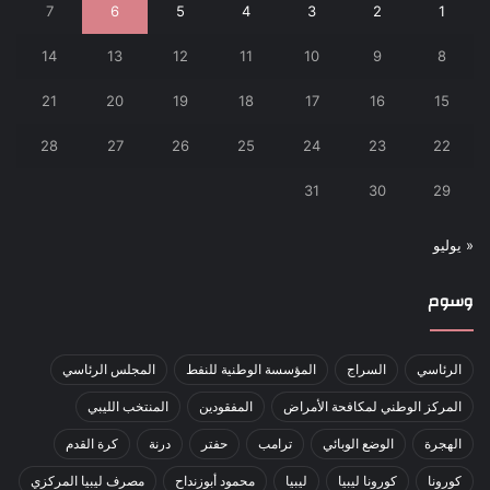
7
6
5
4
3
2
1
14
13
12
11
10
9
8
21
20
19
18
17
16
15
28
27
26
25
24
23
22
31
30
29
« يوليو
وسوم
الرئاسي
السراج
المؤسسة الوطنية للنفط
المجلس الرئاسي
المركز الوطني لمكافحة الأمراض
المفقودين
المنتخب الليبي
الهجرة
الوضع الوبائي
ترامب
حفتر
درنة
كرة القدم
كورونا
كورونا ليبيا
ليبيا
محمود أبوزنداح
مصرف ليبيا المركزي