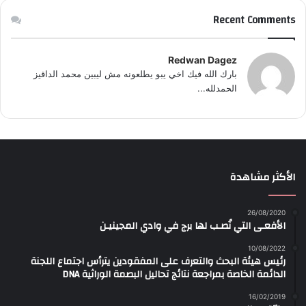
Recent Comments
Redwan Dagez
بارك الله فيك اخي يبو يطلعونه مش ليبين محمد الداقيز
الحمدلله...
الأكثر مشاهدة
26/08/2020
الأفعـى التي نُصـب لها برج في وادي المجينيـن
10/08/2022
رئيس هيئة البحث والتعرف على المفقودين يترأس اجتماع اللجنة
الدائمة الخاصة بمراجعة نتائج تحاليل البصمة الوراثية DNA
16/02/2019