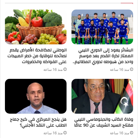
البشائر يعود إلى الدوري الليبي
الوطني لمكافحة الأمراض يقدم
الممتاز لكرة القدم بعد موسم
نصائحه للوقاية من خطر المبيدات
واحد من هبوطه لدوري المظاليم..
على الفواكه والخضروات
منذ 16 ساعة
منذ 16 ساعة
وفاة الكاتب والدبلوماسي الليبي
هل ينجح المركزي في كبح جماح
مفتاح السيد الشريف عن 90 عامًا
الطلب على النقد الأجنبي؟
منذ 16 ساعة
منذ 16 ساعة