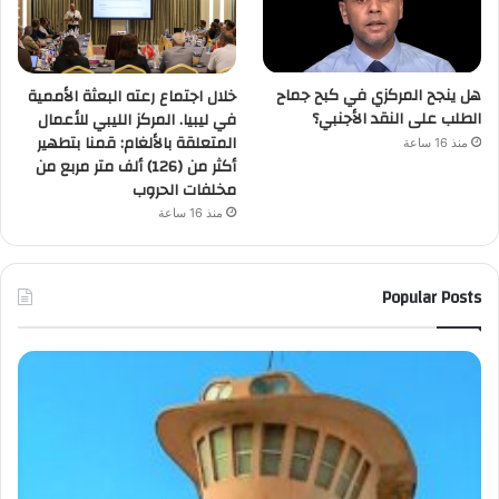
هل ينجح المركزي في كبح جماح
خلال اجتماع رعته البعثة الأممية
الطلب على النقد الأجنبي؟
في ليبيا. المركز الليبي للأعمال
المتعلقة بالألغام: قمنا بتطهير
منذ 16 ساعة
أكثر من (126) ألف متر مربع من
مخلفات الحروب
منذ 16 ساعة
Popular Posts