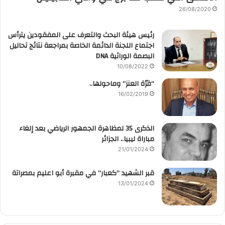
26/08/2020
رئيس هيئة البحث والتعرف على المفقودين يترأس
اجتماع اللجنة الدائمة الخاصة بمراجعة نتائج تحاليل
البصمة الوراثية DNA
10/08/2022
“قرّة العنز” وماحولها..
16/02/2019
الذكرى 35 لمظاهرة الجمهور الرياضي بعد إلغاء
مباراة ليبيا.. الجزائر
21/01/2024
قبر الشهيد “كعبار” في مقبرة أبو اعليم بمصراتة
13/01/2024