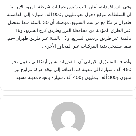
وفي السياق ذاته، أعلن نائب رئيس عمليات شرطة المرور الإيرانية
أن السلطات تتوقع دخول نحو مليون و900 ألف سيارة إلى العاصمة
طهران تزامنًا مع مراسم التشييع، موضحًا أن 30 بالمئة منها ستصل
عبر الطرق المؤدية من محافظة البرز وطريق كرج السريع، و16
بالمئة عبر طريق برديس السريع، و13 بالمئة عبر طريق طهران–قم،
فيما ستدخل بقية المركبات عبر المحاور الأخرى.
وأضاف المسؤول الإيراني أن التقديرات تشير أيضًا إلى دخول نحو
450 ألف سيارة إلى مدينة قم، إضافة إلى توقع حركة تتراوح بين
مليون و300 ألف ومليون و400 ألف سيارة باتجاه مدينة مشهد.