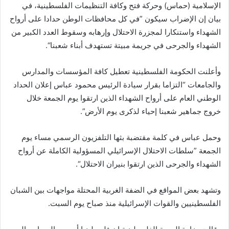
الإسلامية (حماس) وحركة فتح وكافة التنظيمات الفلسطينية، في
بيان إن الإضراب سيكون ”في كل محافظات الوطن حدادا على أرواح
الشهداء واستنكارا لمجزرة الاحتلال وإرهابه وسقوط العدد الكبير من
الشهداء والجرحى في جريمة مبيتة تستهدف أبناء شعبنا“.
وأعلنت الحكومة الفلسطينية تعطيل كافة المؤسسات والمدارس
والجامعات “التزاما بقرار سيادة الرئيس محمود عباس إعلان الحداد
الوطني العام على أرواح الشهداء الذين ارتقوا يوم الجمعة خلال
خروج جماهير شعبنا إحياء لذكرى يوم الأرض”.
وحمل عباس في كلمة مقتضبة بثها التلفزيون الرسمي مساء يوم
الجمعة ”سلطات الاحتلال الإسرائيلي المسؤولية الكاملة عن أرواح
الشهداء والجرحى الذين ارتقوا بنيران الاحتلال“.
وتشهد بعض المواقع في الضفة الغربية المحتلة مواجهات بين الشبان
الفلسطينيين والقوات الإسرائيلية منذ صباح يوم السبت.