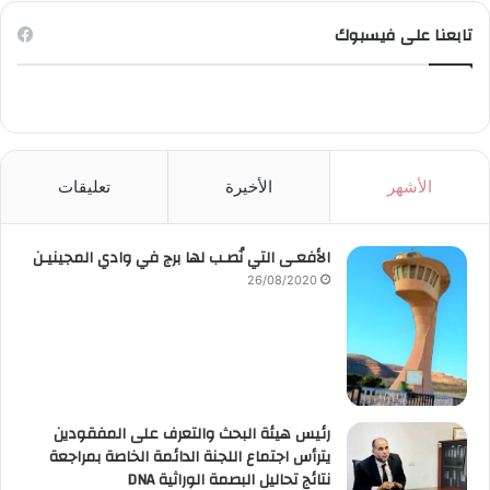
تابعنا على فيسبوك
الأشهر
الأخيرة
تعليقات
الأفعـى التي نُصـب لها برج في وادي المجينيـن
26/08/2020
رئيس هيئة البحث والتعرف على المفقودين
يترأس اجتماع اللجنة الدائمة الخاصة بمراجعة
نتائج تحاليل البصمة الوراثية DNA