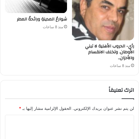
شوارعُ المدينةِ ورائحةُ المطر
منذ 8 ساعات
رأي- الحروب الأهلية لا تبني
الأوطان. وتخلف الانقسام
والأحزان..
منذ 8 ساعات
اترك تعليقاً
لن يتم نشر عنوان بريدك الإلكتروني.
الحقول الإلزامية مشار إليها بـ
*
ا
ل
ت