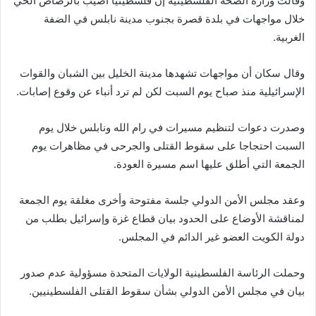
وقالت وزارة الصحة الفلسطينية إن فلسطينيا أصيب بالرصاص الحي
خلال مواجهات في بلدة قصرة بجنوب مدينة نابلس في الضفة
الغربية.
وقال سكان أن مواجهات تشهدها مدينة الخليل بين الشبان والقوات
الإسرائيلية منذ صباح يوم السبت لكن لم ترد أنباء عن وقوع إصابات.
وصدرت دعوات لتنظيم مسيرات في رام الله ونابلس خلال يوم
السبت احتجاجا على سقوط القتلى والجرحى في مظاهرات يوم
الجمعة التي أطلق عليها اسم مسيرة العودة.
وعقد مجلس الأمن الدولي جلسة مفتوحة وأخرى مغلقة يوم الجمعة
لمناقشة الأوضاع على الحدود بيان قطاع غزة وإسرائيل بطلب من
دولة الكويت العضو غير الدائم في المجلس.
وحملت الرئاسة الفلسطينية الولايات المتحدة مسؤولية عدم صدور
بيان في مجلس الأمن الدولي بشأن سقوط القتلى الفلسطينيين.