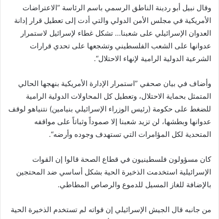
وقال نبيل أبو ردينة الناطق الرسمي باسم الرئاسة ”الاعتراضات
الأمريكية في مجلس الأمن الدولي والتي أدت إلى تعطيل قرار إدانة
العدوان الإسرائيلي على شعبنا… تشكل غطاء لإسرائيل لاستمرار
عدوانها على الشعب الفلسطيني وتشجعها على تحدي قرارات
الشرعية الدولية الرامية لإنهاء الاحتلال“.
وأضاف في بيان صحفي ”استمرار الإدارة الأمريكية بنهجها الحالي
المتمثل بحماية الاحتلال، وتعطيل كل المحاولات الدولية الرامية
للضغط على حكومة (رئيس الوزراء الإسرائيلي بنيامين) نتنياهو لوقف
عدوانها وبطشها، لن تزيد شعبنا إلا صموداً وثباتاً على مواقفه
المتحدية لكل المؤامرات التي تستهدف وجوده وأرضه“.
كان مسؤولون فلسطينيون في قطاع الصحة قالوا إن القوات
الإسرائيلية استخدمت الذخيرة الحية بشكل أساسي ضد المحتجين
بالإضافة للغاز المسيل للدموع والرصاص المطاطي.
من جانبه قال الجيش الإسرائيلي إن قواته لم تستخدم الذخيرة الحية