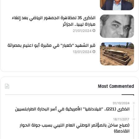
الذكرى 35 لمظاهرة الجمهور الرياضي بعد إلغاء
مباراة ليبيا.. الجزائر
21/01/2024
قبر الشهيد “كعبار” في مقبرة أبو اعليم بمصراتة
13/01/2024
Most Commented
31/10/2024
الذكرى (221).. “فيلادلفيا” الأمريكية في أسر البحارة الطرابلسيين
18/11/2017
(صباح ساخن بالمؤتمر الوطني العام الليبي بسبب جولة الحوار
القادمة)