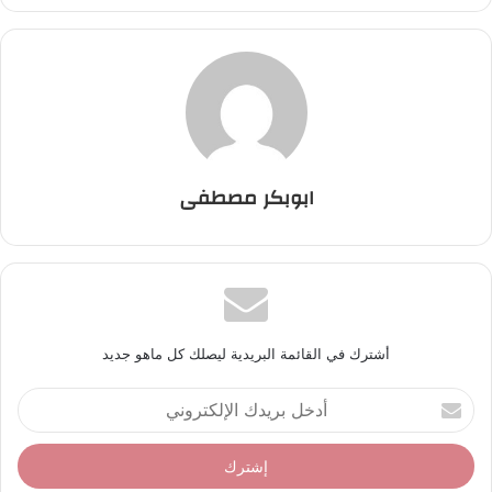
ابوبكر مصطفى
أشترك في القائمة البريدية ليصلك كل ماهو جديد
أ
د
خ
ل
ب