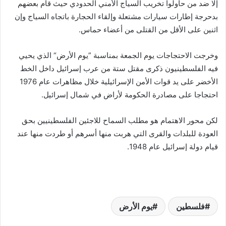
إلا ضد من حاولوا تخريب السياج الأمني الحدودي حيث قام بعضهم
بدحرجة إطارات سيارات مشتعلة وإلقاء الحجارة باتجاه السياج وإن
اثنين على الأقل من القتلى من أعضاء حماس.
وخرجت الاحتجاجات يوم الجمعة بمناسبة ”يوم الأرض“ الذي يحيي
فيه الفلسطينيون ذكرى مقتل ستة من عرب إسرائيل داخل الخط
الأخضر على يد قوات الأمن الإسرائيلية خلال مظاهرات عام 1976
احتجاجا على مصادرة الحكومة لأراض في شمال إسرائيل.
لكن محور الاهتمام هو مطلب السماح للاجئين الفلسطينيين بحق
العودة للبلدات والقرى التي هربت منها أسرهم أو طردت منها عند
قيام دولة إسرائيل عام 1948.
فلسطين
يوم الأرض