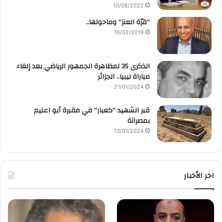
10/08/2022
“قرّة العنز” وماحولها..
16/02/2019
الذكرى 35 لمظاهرة الجمهور الرياضي بعد إلغاء
مباراة ليبيا.. الجزائر
21/01/2024
قبر الشهيد “كعبار” في مقبرة أبو اعليم
بمصراتة
13/01/2024
اخر الأخبار