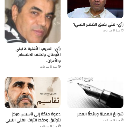
رأي- متي يفيق الضمير الليبي؟
منذ 8 ساعات
رأي- الحروب الأهلية لا تبني
الأوطان. وتخلف الانقسام
والأحزان..
منذ 8 ساعات
شوارعُ المدينةِ ورائحةُ المطر
دعوة ملحّة إلى تأسيس مركز
لتوثيق وحفظ التراث الفني الليبي
منذ 8 ساعات
منذ 8 ساعات