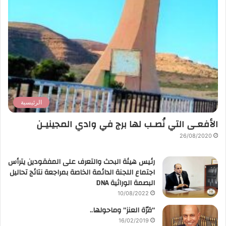
الرئيسية
الأفعـى التي نُصـب لها برج في وادي المجينيـن
26/08/2020
رئيس هيئة البحث والتعرف على المفقودين يترأس
اجتماع اللجنة الدائمة الخاصة بمراجعة نتائج تحاليل
البصمة الوراثية DNA
10/08/2022
“قرّة العنز” وماحولها..
16/02/2019