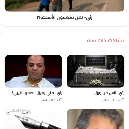
رأي- لمن تكدسون الأسلحة؟!
مقالات ذات صلة
رأي- ناس من ورق..
رأي- متي يفيق الضمير الليبي؟
منذ 8 ساعات
منذ 8 ساعات