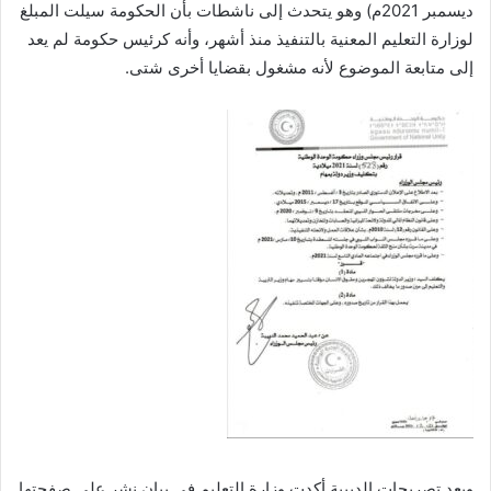
ديسمبر 2021م) وهو يتحدث إلى ناشطات بأن الحكومة سيلت المبلغ
لوزارة التعليم المعنية بالتنفيذ منذ أشهر، وأنه كرئيس حكومة لم يعد
إلى متابعة الموضوع لأنه مشغول بقضايا أخرى شتى.
وبعد تصريحات الدبيبة أكدت وزارة التعليم في بيان نشر على صفحتها