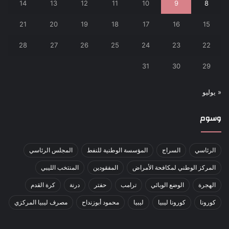
14
13
12
11
10
9
8
21
20
19
18
17
16
15
28
27
26
25
24
23
22
31
30
29
« يوليو
وسوم
الرئاسي
السراج
المؤسسة الوطنية للنفط
المجلس الرئاسي
المركز الوطني لمكافحة الأمراض
المفقودين
المنتخب الليبي
الهجرة
الوضع الوبائي
ترامب
حفتر
درنة
كرة القدم
كورونا
كورونا ليبيا
ليبيا
محمود أبوزنداح
مصرف ليبيا المركزي