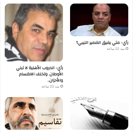
رأي- متي يفيق الضمير الليبي؟
منذ 22 ساعة
رأي- الحروب الأهلية لا تبني
الأوطان. وتخلف الانقسام
والأحزان..
منذ 22 ساعة