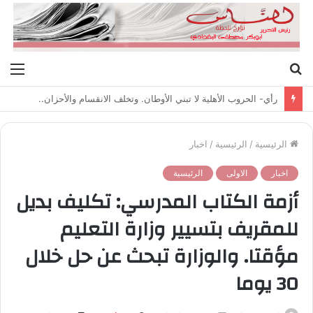
بحث
الق
عن
رأي- الحروب الأهلية لا تبني الأوطان. وتخلف الانقسام والأحزان..
الرئيسية
/
الرئيسية
/
اخبار
اخبار
الاولى
الرئيسية
أزمة الكتاب المدرسي: تكليف بديل
للمقريف بتسيير وزارة التعليم
مؤقتا. والوزارة تبحث عن حل خلال
30 يوما