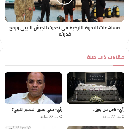
مساهمات البحرية التركية في تحديث الجيش الليبي ورفع
قدراته
مقالات ذات صلة
رأي- ناس من ورق..
رأي- متي يفيق الضمير الليبي؟
منذ 22 ساعة
منذ 22 ساعة