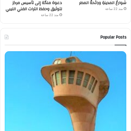
شوارعُ المدينةِ ورائحةُ المطر
دعوة ملحّة إلى تأسيس مركز
لتوثيق وحفظ التراث الفني الليبي
منذ 22 ساعة
منذ 22 ساعة
Popular Posts