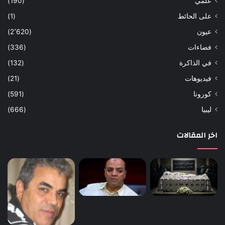
علمي
(190)
على الحائط
(1)
عيون
(2٬620)
فضاءات
(336)
في الذاكرة
(132)
فيديوهات
(21)
كورونا
(591)
ليبيا
(666)
اخر المقالات