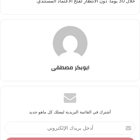
خلال 30 يوما. دون الانتظار لفتح الاعتماد المستندي.
ابوبكر مصطفى
أشترك في القائمة البريدية ليصلك كل ماهو جديد
أ
د
خ