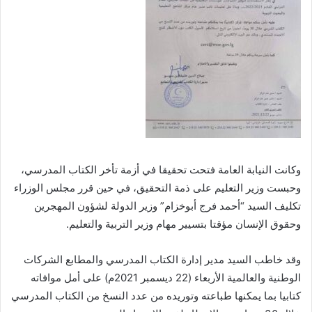
وكانت النيابة العامة فتحت تحقيقا في أزمة تأخر الكتاب المدرسي،
وحبست وزير التعليم على ذمة التحقيق، في حين قرر مجلس الوزراء
تكليف السيد “أحمد فرج أبوخزام” وزير الدولة لشؤون المهجرين
وحقوق الإنسان مؤقتا بتسيير مهام وزير التربية والتعليم.
وقد خاطب السيد مدير إدارة الكتاب المدرسي والمطابع الشركات
الوطنية والعالمية الأربعاء (22 ديسمبر 2021م) على أمل موافاته
كتابيا بما يمكنها طباعته وتوريده من عدد النسخ من الكتاب المدرسي