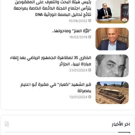
رئيس هيئة البحث والتعرف على المفقودين
يترأس اجتماع اللجنة الدائمة الخاصة بمراجعة
نتائج تحاليل البصمة الوراثية DNA
10/08/2022
“قرّة العنز” وماحولها..
16/02/2019
الذكرى 35 لمظاهرة الجمهور الرياضي بعد إلغاء
مباراة ليبيا.. الجزائر
21/01/2024
قبر الشهيد “كعبار” في مقبرة أبو اعليم
بمصراتة
13/01/2024
اخر الأخبار