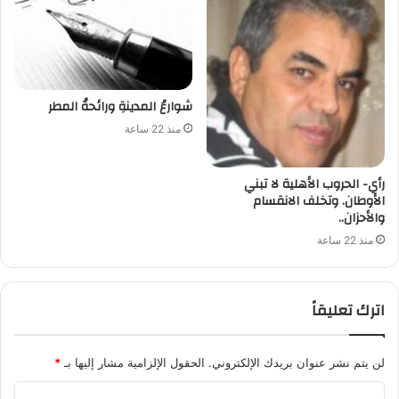
شوارعُ المدينةِ ورائحةُ المطر
منذ 22 ساعة
رأي- الحروب الأهلية لا تبني
الأوطان. وتخلف الانقسام
والأحزان..
منذ 22 ساعة
اترك تعليقاً
لن يتم نشر عنوان بريدك الإلكتروني.
الحقول الإلزامية مشار إليها بـ
*
ا