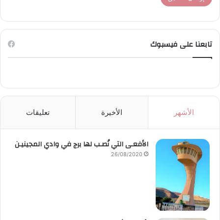
تابعنا على فيسبوك
الأشهر
الأخيرة
تعليقات
الأفعـى التي نُصـب لها برج في وادي المجينيـن
26/08/2020