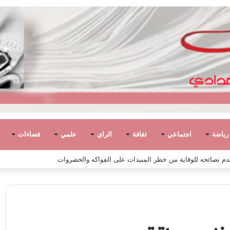
رياضة
اجتماعي
ثقافة
الراي
علمي
فضاءات
 مفتاح السيد الشريف عن 90 عامًا