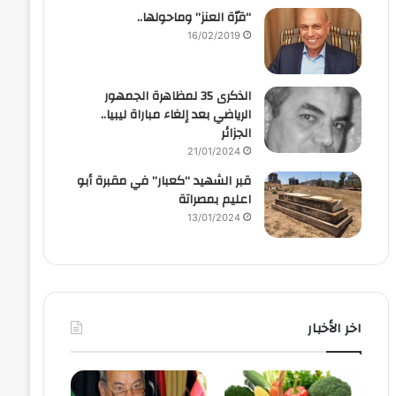
“قرّة العنز” وماحولها..
16/02/2019
الذكرى 35 لمظاهرة الجمهور
الرياضي بعد إلغاء مباراة ليبيا..
الجزائر
21/01/2024
قبر الشهيد “كعبار” في مقبرة أبو
اعليم بمصراتة
13/01/2024
اخر الأخبار