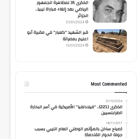
الذكرى 35 لمظاهرة الجمهور
الرياضي بعد إلغاء مباراة ليبيا..
الجزائر
21/01/2024
قبر الشهيد “كعبار” في مقبرة أبو
اعليم بمصراتة
13/01/2024
Most Commented
31/10/2024
الذكرى (221).. “فيلادلفيا” الأمريكية في أسر البحارة
الطرابلسيين
18/11/2017
(صباح ساخن بالمؤتمر الوطني العام الليبي بسبب
جولة الحوار القادمة)