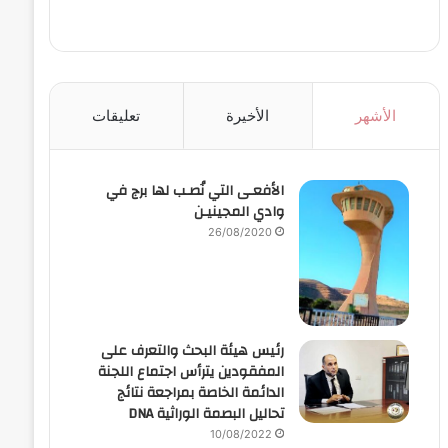
الأشهر
الأخيرة
تعليقات
الأفعـى التي نُصـب لها برج في
وادي المجينيـن
26/08/2020
رئيس هيئة البحث والتعرف على
المفقودين يترأس اجتماع اللجنة
الدائمة الخاصة بمراجعة نتائج
تحاليل البصمة الوراثية DNA
10/08/2022