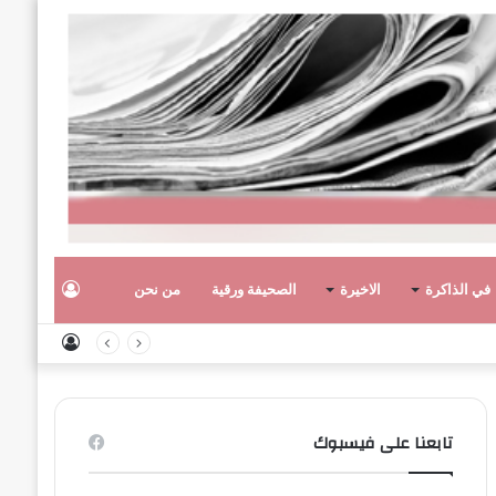
تسجيل
في الذاكرة
الاخيرة
الصحيفة ورقية
من نحن
تسجيل
الدخول
الدخول
تابعنا على فيسبوك