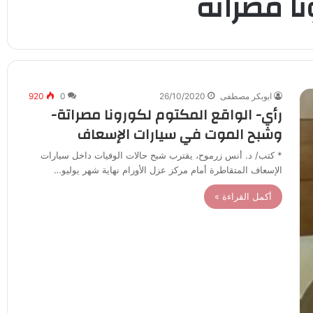
نا مصراتة
ابوبكر مصطفى
26/10/2020
0
920
رأي- الواقع المكتوم لكورونا مصراتة-
وشبح الموت في سيارات الإسعاف
* كتب/ د. أنس زرموح، يقترب شبح حالات الوفيات داخل سيارات
الإسعاف المتقاطرة أمام مركز عزل الأورام نهاية شهر يوليو…
أكمل القراءة »