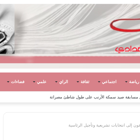
رياضة
اجتماعي
ثقافة
الراي
علمي
فضاءات