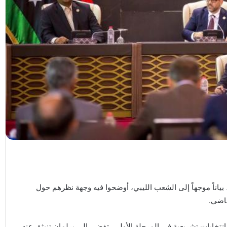
اثاء، بياناً موجهاً إلى الشعب الليبي، أوضحوا فيه وجهة نظرهم حول
ماضي.
انتخابات تشريعية في المرحلة الأولى، تفضي إلى برلمان تنبثق عنه