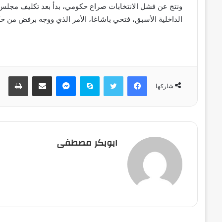
ونتج عن فشل الانتخابات صراع حكومي، بدأ بعد تكليف مجلس 
الداخلية الأسبق، فتحي باشاغا، الأمر الذي ووجه برفض من حك
فيسبوك
تويتر
سكايب
ماسنجر
مشاركة عبر البريد
طباعة
شاركها
ابوبكر مصطفى