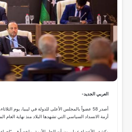
ر
و
ن
ي
ا
العربي الجديد-
أصدر 58 عضواً بالمجلس الأعلى للدولة في ليبيا، يوم الثل
أزمة الانسداد السياسي التي تشهدها البلاد منذ نهاية العام ال
وكشف الأعضاء عما يرون أنه الحل للأزمة، ملخصاً في “إجراء 