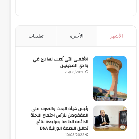
الأشهر
الأخيرة
تعليقات
الأفعـى التي نُصـب لها برج في
وادي المجينيـن
26/08/2020
رئيس هيئة البحث والتعرف على
المفقودين يترأس اجتماع اللجنة
الدائمة الخاصة بمراجعة نتائج
تحاليل البصمة الوراثية DNA
10/08/2022