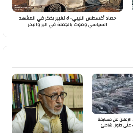
حصاد أغسطس الليبي- لا تغيير يذكر في المشهد
السياسي وموت بالجملة في البر والبحر
. الإعلان عن مسابقة
ب على طول شاطئ