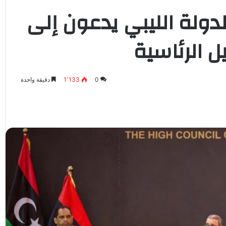
دولة الليبي يدعون إلى
ل الرئاسية
0
1٬133
دقيقة واحدة