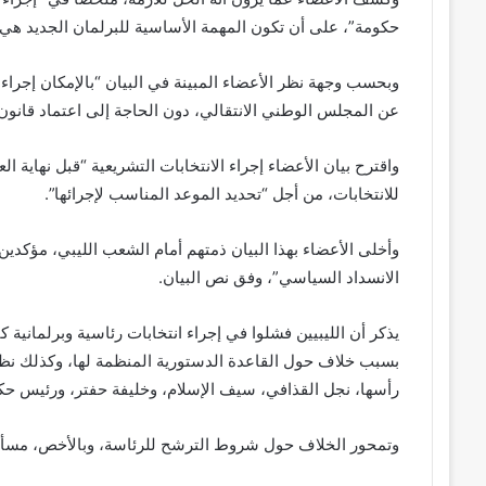
حكومة”، على أن تكون المهمة الأساسية للبرلمان الجديد هي “إ
عن المجلس الوطني الانتقالي، دون الحاجة إلى اعتماد قانون 
واقترح بيان الأعضاء إجراء الانتخابات التشريعية “قبل نهاية ال
للانتخابات، من أجل “تحديد الموعد المناسب لإجرائها”.
وأخلى الأعضاء بهذا البيان ذمتهم أمام الشعب الليبي، مؤكدين
الانسداد السياسي”، وفق نص البيان.
يذكر أن الليبيين فشلوا في إجراء انتخابات رئاسية وبرلمانية 
بسبب خلاف حول القاعدة الدستورية المنظمة لها، وكذلك نظر
رأسها، نجل القذافي، سيف الإسلام، وخليفة حفتر، ورئيس حكوم
وتمحور الخلاف حول شروط الترشح للرئاسة، وبالأخص، مسأل