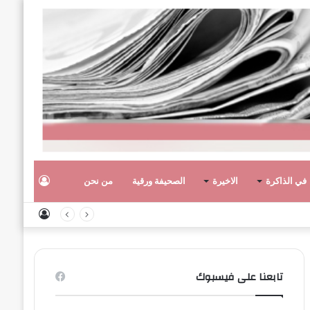
تسجيل
في الذاكرة
الاخيرة
الصحيفة ورقية
من نحن
تسجيل
الدخول
الدخول
تابعنا على فيسبوك