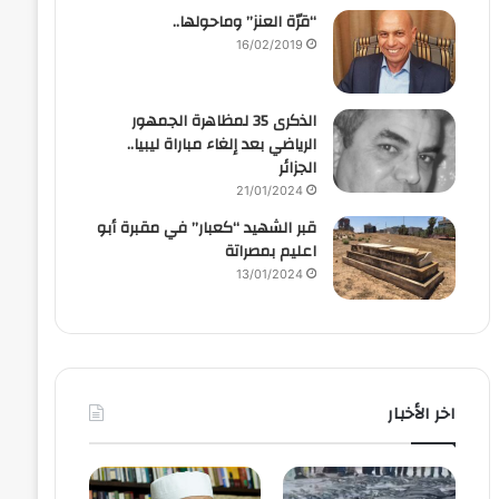
“قرّة العنز” وماحولها..
16/02/2019
الذكرى 35 لمظاهرة الجمهور
الرياضي بعد إلغاء مباراة ليبيا..
الجزائر
21/01/2024
قبر الشهيد “كعبار” في مقبرة أبو
اعليم بمصراتة
13/01/2024
اخر الأخبار