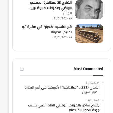
الذكرى 35 لمظاهرة الجمهور
الرياضي بعد إلغاء مباراة ليبيا..
الجزائر
21/01/2024
قبر الشهيد “كعبار” في مقبرة أبو
اعليم بمصراتة
13/01/2024
Most Commented
31/10/2024
الذكرى (221).. “فيلادلفيا” الأمريكية في أسر البحارة
الطرابلسيين
18/11/2017
(صباح ساخن بالمؤتمر الوطني العام الليبي بسبب
جولة الحوار القادمة)