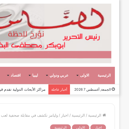
الرئيسية
الاولى
عربي ودولي
ليبيا
اقتصاد
عشر حكومات وأحد عشر تشكيلاً وزاريا
الجمعة, أغسطس 7 2026
أخبار عاجلة
الرئيسية
/
الرئيسية
/
اخبار
/
وليامز تكشف في مقابلة صحفية لعب دو
اخبار
الاولى
الرئيسية