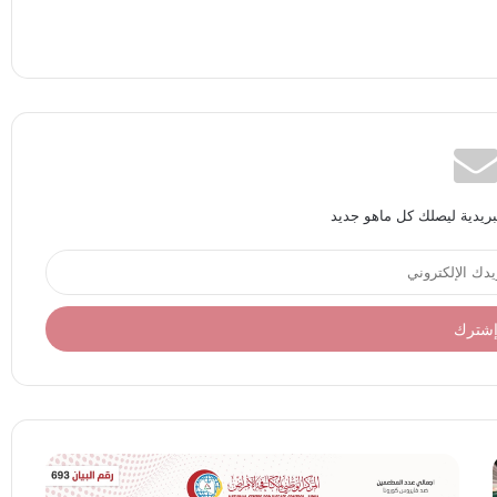
بريدية ليصلك كل ماهو جديد