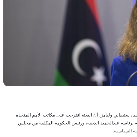
ا، ستيفاني وليامز، أن البعثة اقترحت على مكاتب الأمم المتحدة
 برئاسة عبدالحميد الدبيبة، ورئيس الحكومة المكلفة من مجلس
ية السياسية.