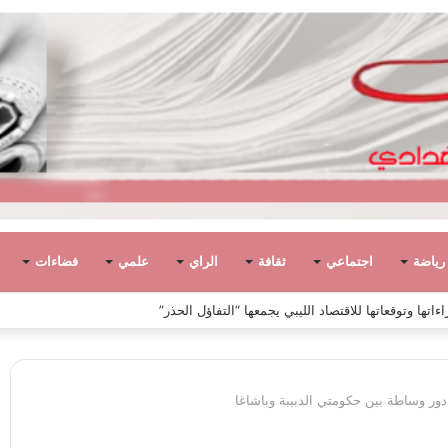
رياضة
اجتماعي
ثقافة
الراي
علمي
فضاءات
ً في ليبيا بين الاستقلال والانقلاب (1951 – 1969)
ر وساطة بين حكومتي الدبيبة وباشاغا