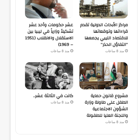
مراكز الأبحاث الدولية تقدم
عشر حكومات وأحد عشر
قراءاتها وتوقعاتها
تشكيلاً وزارياً في ليبيا بين
للاقتصاد الليبي يجمعها
الاستقلال والانقلاب (1951
“التفاؤل الحذر”
– 1969)
منذ 8 ساعات
منذ 8 ساعات
مشروع قانون حماية
كانت في الثالثة عشر..
الطفل على طاولة وزارة
منذ 8 ساعات
الشؤون الاجتماعية
واللجنة العليا للطفولة
منذ 8 ساعات