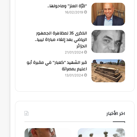
“قرّة العنز” وماحولها..
16/02/2019
الذكرى 35 لمظاهرة الجمهور
الرياضي بعد إلغاء مباراة ليبيا..
الجزائر
21/01/2024
قبر الشهيد “كعبار” في مقبرة أبو
اعليم بمصراتة
13/01/2024
اخر الأخبار