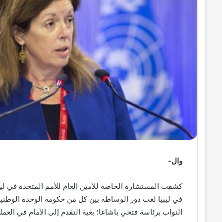
ر
و
ن
ي
ا
وال-
كشفت المستشارة الخاصة للأمين العام للأمم المتحدة في ليبي
في ليبيا لعب دور الوساطة بين كل من حكومة الوحدة الوطنية
النواب برئاسة فتحي باشاغا؛ بغية التقدم إلى الأمام في العمل