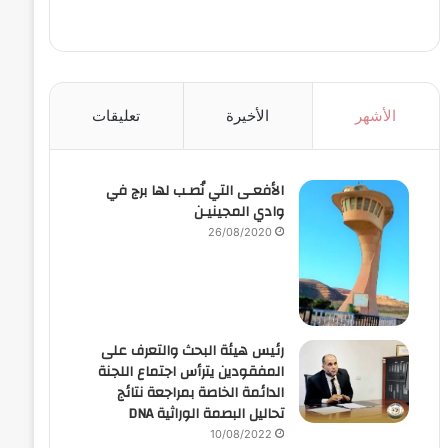
الأشهر
الأخيرة
تعليقات
الأفعـى التي نُصـب لها برج في
وادي المجينيـن
26/08/2020
رئيس هيئة البحث والتعرف على
المفقودين يترأس اجتماع اللجنة
الدائمة الخاصة بمراجعة نتائج
تحاليل البصمة الوراثية DNA
10/08/2022