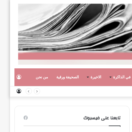
تسجيل
في الذاكرة
الاخيرة
الصحيفة ورقية
من نحن
تسجيل
الدخول
الدخول
تابعنا على فيسبوك