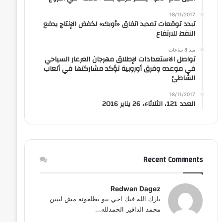
18/11/2017
تبدد توقعات تمديد اتفاق «أوبك» لخفض الإنتاج يدفع
النفط للارتفاع
منذ 8 ساعات
تواصل الاستعدادات لإطلاق مهرجان العرعار السياحي
في موعده وفرق أوروبية تؤكد مشاركتها في ألعاب
الشاطئ
18/11/2017
العدد 121، الثلاثاء، 26 يناير 2016
Recent Comments
Redwan Dagez
بارك الله فيك اخي يبو يطلعونه مش ليبين
محمد الداقيز الحمدلله...