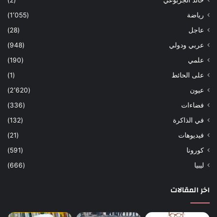
خالد الجربوعي
(2)
رياضة
(1٬055)
عاجل
(28)
عربي ودولي
(948)
علمي
(190)
على الحائط
(1)
عيون
(2٬620)
فضاءات
(336)
في الذاكرة
(132)
فيديوهات
(21)
كورونا
(591)
ليبيا
(666)
اخر المقالات