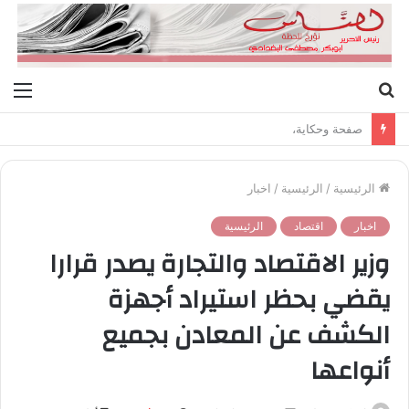
بحث
الق
عن
صفحة وحكاية،
الرئيسية
/
الرئيسية
/
اخبار
اخبار
اقتصاد
الرئيسية
وزير الاقتصاد والتجارة يصدر قرارا
يقضي بحظر استيراد أجهزة
الكشف عن المعادن بجميع
أنواعها