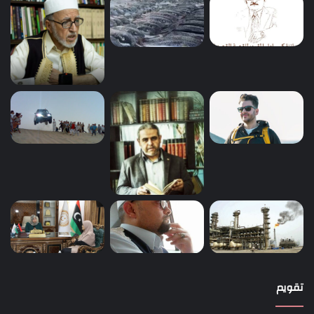
تقويم