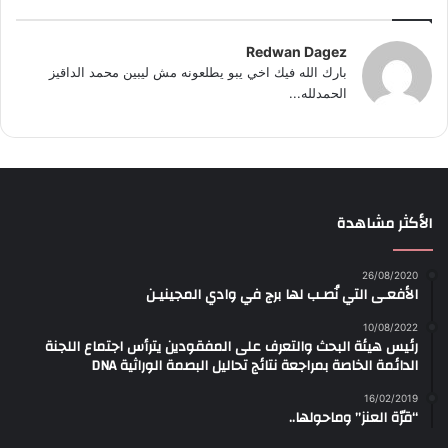
Redwan Dagez
بارك الله فيك اخي يبو يطلعونه مش ليبين محمد الداقيز
الحمدلله...
الأكثر مشاهدة
26/08/2020
الأفعـى التي نُصـب لها برج في وادي المجينيـن
10/08/2022
رئيس هيئة البحث والتعرف على المفقودين يترأس اجتماع اللجنة
الدائمة الخاصة بمراجعة نتائج تحاليل البصمة الوراثية DNA
16/02/2019
“قرّة العنز” وماحولها..