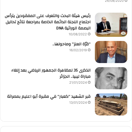
26/08/2020
رئيس هيئة البحث والتعرف على المفقودين يترأس
اجتماع اللجنة الدائمة الخاصة بمراجعة نتائج تحاليل
البصمة الوراثية DNA
10/08/2022
“قرّة العنز” وماحولها..
16/02/2019
الذكرى 35 لمظاهرة الجمهور الرياضي بعد إلغاء
مباراة ليبيا.. الجزائر
21/01/2024
قبر الشهيد “كعبار” في مقبرة أبو اعليم بمصراتة
13/01/2024