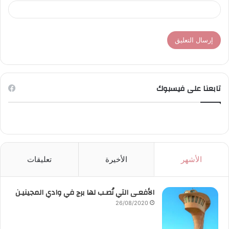
تابعنا على فيسبوك
الأشهر
الأخيرة
تعليقات
الأفعـى التي نُصـب لها برج في وادي المجينيـن
26/08/2020