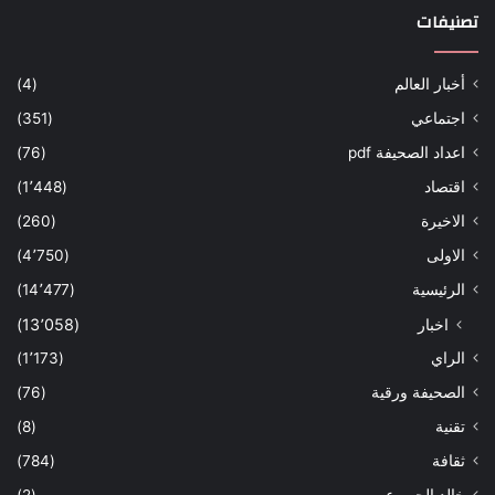
تصنيفات
أخبار العالم
(4)
اجتماعي
(351)
اعداد الصحيفة pdf
(76)
اقتصاد
(1٬448)
الاخيرة
(260)
الاولى
(4٬750)
الرئيسية
(14٬477)
اخبار
(13٬058)
الراي
(1٬173)
الصحيفة ورقية
(76)
تقنية
(8)
ثقافة
(784)