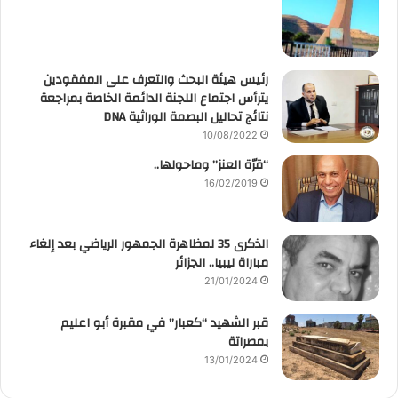
رئيس هيئة البحث والتعرف على المفقودين
يترأس اجتماع اللجنة الدائمة الخاصة بمراجعة
نتائج تحاليل البصمة الوراثية DNA
10/08/2022
“قرّة العنز” وماحولها..
16/02/2019
الذكرى 35 لمظاهرة الجمهور الرياضي بعد إلغاء
مباراة ليبيا.. الجزائر
21/01/2024
قبر الشهيد “كعبار” في مقبرة أبو اعليم
بمصراتة
13/01/2024