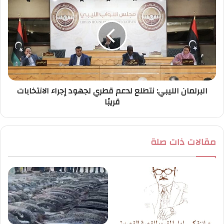
البرلمان الليبي: نتطلع لدعم قطري لجهود إجراء الانتخابات
قريبًا
مقالات ذات صلة