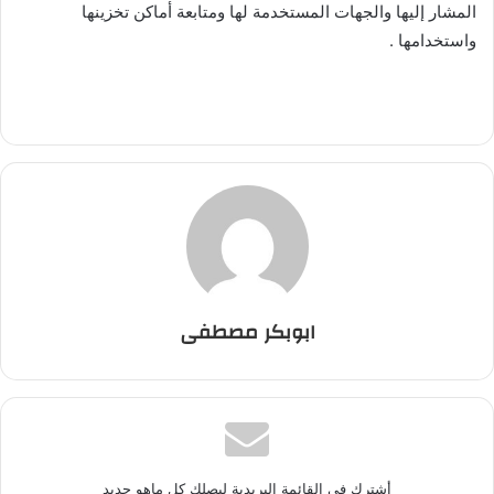
المشار إليها والجهات المستخدمة لها ومتابعة أماكن تخزينها
واستخدامها .
ابوبكر مصطفى
أشترك في القائمة البريدية ليصلك كل ماهو جديد