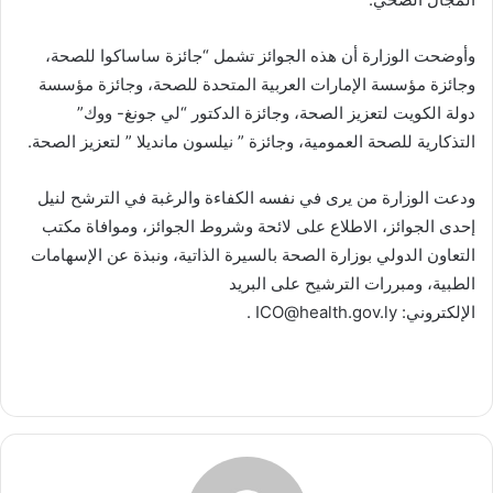
وأوضحت الوزارة أن هذه الجوائز تشمل “جائزة ساساكوا للصحة،
وجائزة مؤسسة الإمارات العربية المتحدة للصحة، وجائزة مؤسسة
دولة الكويت لتعزيز الصحة، وجائزة الدكتور “لي جونغ- ووك”
التذكارية للصحة العمومية، وجائزة ” نيلسون مانديلا ” لتعزيز الصحة.
ودعت الوزارة من يرى في نفسه الكفاءة والرغبة في الترشح لنيل
إحدى الجوائز، الاطلاع على لائحة وشروط الجوائز، وموافاة مكتب
التعاون الدولي بوزارة الصحة بالسيرة الذاتية، ونبذة عن الإسهامات
الطبية، ومبررات الترشيح على البريد
الإلكتروني: ‏ICO@health.gov.ly .