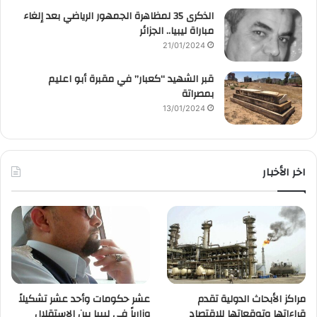
الذكرى 35 لمظاهرة الجمهور الرياضي بعد إلغاء
مباراة ليبيا.. الجزائر
21/01/2024
قبر الشهيد “كعبار” في مقبرة أبو اعليم
بمصراتة
13/01/2024
اخر الأخبار
مراكز الأبحاث الدولية تقدم
عشر حكومات وأحد عشر تشكيلاً
قراءاتها وتوقعاتها للاقتصاد
وزارياً في ليبيا بين الاستقلال