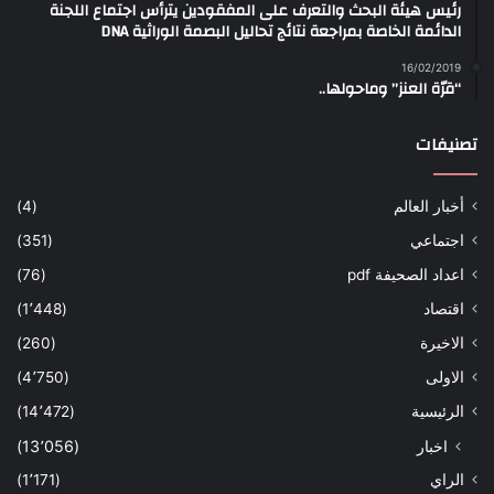
رئيس هيئة البحث والتعرف على المفقودين يترأس اجتماع اللجنة
الدائمة الخاصة بمراجعة نتائج تحاليل البصمة الوراثية DNA
16/02/2019
“قرّة العنز” وماحولها..
تصنيفات
أخبار العالم
(4)
اجتماعي
(351)
اعداد الصحيفة pdf
(76)
اقتصاد
(1٬448)
الاخيرة
(260)
الاولى
(4٬750)
الرئيسية
(14٬472)
اخبار
(13٬056)
الراي
(1٬171)