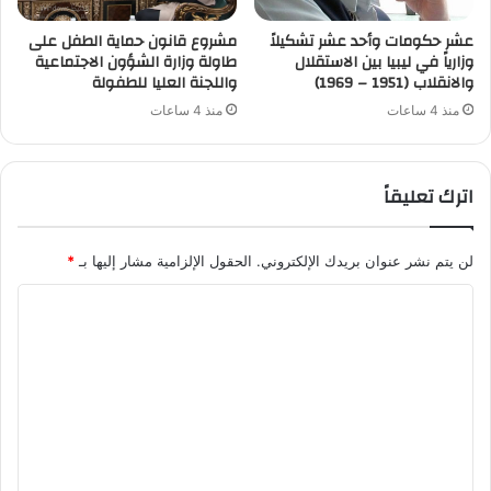
عشر حكومات وأحد عشر تشكيلاً
مشروع قانون حماية الطفل على
وزارياً في ليبيا بين الاستقلال
طاولة وزارة الشؤون الاجتماعية
والانقلاب (1951 – 1969)
واللجنة العليا للطفولة
منذ 4 ساعات
منذ 4 ساعات
اترك تعليقاً
لن يتم نشر عنوان بريدك الإلكتروني.
الحقول الإلزامية مشار إليها بـ
*
ا
ل
ت
ع
ل
ي