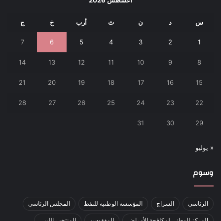
س
د
ن
ث
أرب
خ
ج
7
6
5
4
3
2
1
14
13
12
11
10
9
8
21
20
19
18
17
16
15
28
27
26
25
24
23
22
31
30
29
« يوليو
وسوم
الرئاسي
السراج
المؤسسة الوطنية للنفط
المجلس الرئاسي
المركز الوطني لمكافحة الأمراض
المفقودين
المنتخب الليبي