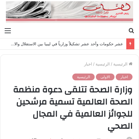
بحث
الق
عن
عشر حكومات وأحد عشر تشكيلاً وزارياً في ليبيا بين الاستقلال والانقلاب (1951 – 1969)
الرئيسية
/
الرئيسية
/
اخبار
اخبار
الاولى
الرئيسية
وزارة الصحة تتلقى دعوة منظمة
الصحة العالمية تسمية مرشحين
للجوائز العالمية في المجال
الصحي