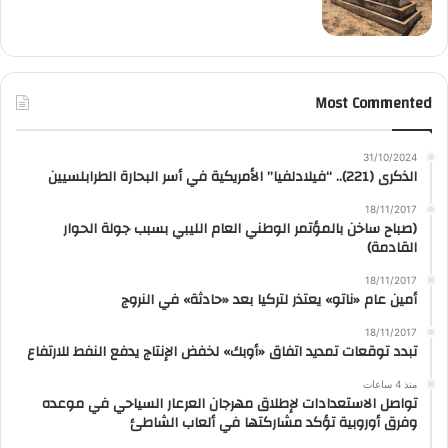
Most Commented
31/10/2024
الذكرى (221).. “فيلادلفيا” الأمريكية في أسر البحارة الطرابلسيين
18/11/2017
(صباح ساخن بالمؤتمر الوطني العام الليبي بسبب جولة الحوار
القادمة)
18/11/2017
أمين عام «ناتو» يعتذر لتركيا بعد «حادثة» في النروج
18/11/2017
تبدد توقعات تمديد اتفاق «أوبك» لخفض الإنتاج يدفع النفط للارتفاع
منذ 4 ساعات
تواصل الاستعدادات لإطلاق مهرجان العرعار السياحي في موعده
وفرق أوروبية تؤكد مشاركتها في ألعاب الشاطئ