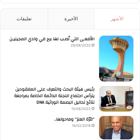
الأشهر
الأخيرة
تعليقات
الأفعـى التي نُصـب لها برج في وادي المجينيـن
26/08/2020
رئيس هيئة البحث والتعرف على المفقودين
يترأس اجتماع اللجنة الدائمة الخاصة بمراجعة
نتائج تحاليل البصمة الوراثية DNA
10/08/2022
“قرّة العنز” وماحولها..
16/02/2019