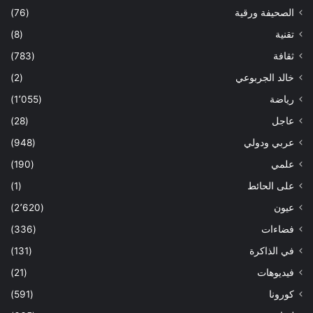
الصحيفة ورقية
(76)
تقنية
(8)
ثقافة
(783)
خالد الجربوعي
(2)
رياضة
(1٬055)
عاجل
(28)
عربي ودولي
(948)
علمي
(190)
على الحائط
(1)
عيون
(2٬620)
فضاءات
(336)
في الذاكرة
(131)
فيديوهات
(21)
كورونا
(591)