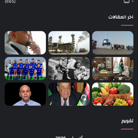
ليبيا
(665)
اخر المقالات
تقويم
أغسطس 2026