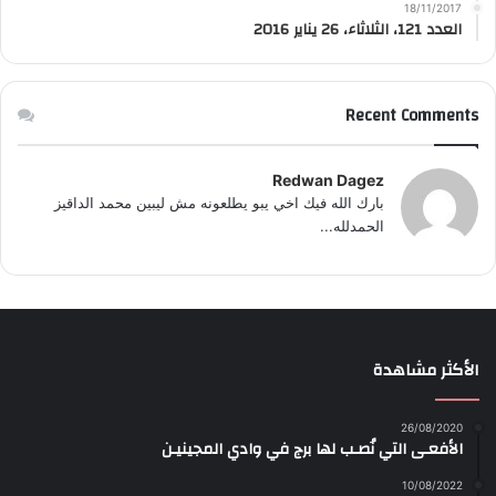
18/11/2017
العدد 121، الثلاثاء، 26 يناير 2016
Recent Comments
Redwan Dagez
بارك الله فيك اخي يبو يطلعونه مش ليبين محمد الداقيز
الحمدلله...
الأكثر مشاهدة
26/08/2020
الأفعـى التي نُصـب لها برج في وادي المجينيـن
10/08/2022