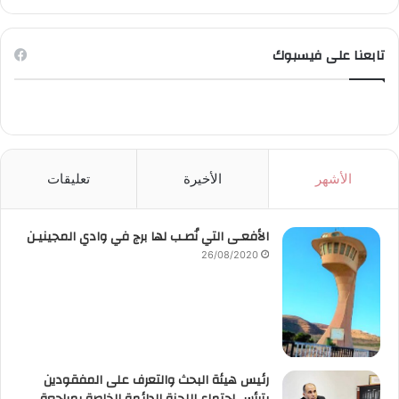
تابعنا على فيسبوك
الأشهر
الأخيرة
تعليقات
الأفعـى التي نُصـب لها برج في وادي المجينيـن
26/08/2020
رئيس هيئة البحث والتعرف على المفقودين