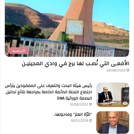
الرئيسية
الأفعـى التي نُصـب لها برج في وادي المجينيـن
26/08/2020
رئيس هيئة البحث والتعرف على المفقودين يترأس
اجتماع اللجنة الدائمة الخاصة بمراجعة نتائج تحاليل
البصمة الوراثية DNA
10/08/2022
“قرّة العنز” وماحولها..
16/02/2019