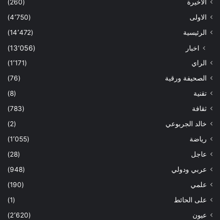
الاخيرة
(260)
الاولى
(4٬750)
الرئيسية
(14٬472)
اخبار
(13٬056)
الراي
(1٬171)
الصحيفة ورقية
(76)
تقنية
(8)
ثقافة
(783)
خالد الجربوعي
(2)
رياضة
(1٬055)
عاجل
(28)
عربي ودولي
(948)
علمي
(190)
على الحائط
(1)
عيون
(2٬620)