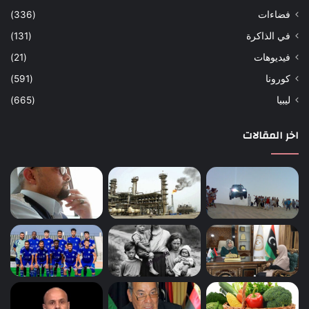
فضاءات
(336)
في الذاكرة
(131)
فيديوهات
(21)
كورونا
(591)
ليبيا
(665)
اخر المقالات