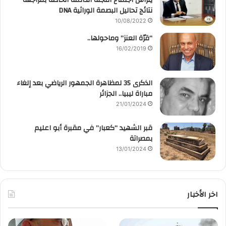
يترأس اجتماع اللجنة الدائمة الخاصة بمراجعة
نتائج تحاليل البصمة الوراثية DNA
10/08/2022
“قرّة العنز” وماحولها..
16/02/2019
الذكرى 35 لمظاهرة الجمهور الرياضي بعد إلغاء
مباراة ليبيا.. الجزائر
21/01/2024
قبر الشهيد “كعبار” في مقبرة أبو اعليم
بمصراتة
13/01/2024
اخر الأخبار