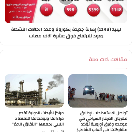
ليبيا: (1148) إصابة جديدة بكورونا وعدد الحالات النشطة
يعود للارتفاع فوق عشرة آلاف مصاب
مقالات ذات صلة
تواصل الاستعدادات لإطلاق
مراكز الأبحاث الدولية تقدم
مهرجان العرعار السياحي في
قراءاتها وتوقعاتها للاقتصاد
موعده وفرق أوروبية تؤكد
الليبي يجمعها “التفاؤل الحذر”
مشاركتها في ألعاب الشاطئ
منذ 12 ساعة