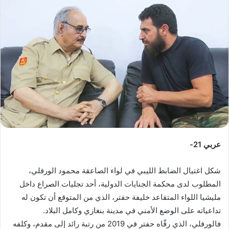
ب
ر
ي
د
ا
إ
ل
ك
ت
ر
و
عربي 21-
ن
ي
شكل اغتيال الضابط الليبي في لواء الصاعقة محمود الورفلي،
ا
المطلوب لدى محكمة الجنايات الدولية، أحد تجليات الصراع داخل
مليشيا اللواء المتقاعد خليفة حفتر، الذي من المتوقع أن تكون له
تداعياته على الوضع الأمني في مدينة بنغازي وكامل البلاد.
فالورفلي، الذي رقّاه حفتر في 2019 من رتبة رائد إلى مقدم، وكلفه