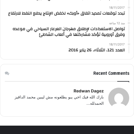
18/11/2017
تبدد توقعات تمديد اتفاق «أوبك» لخفض الإنتاج يدفع النفط للارتفاع
منذ 12 ساعة
تواصل الاستعدادات لإطلاق مهرجان العرعار السياحي في موعده
وفرق أوروبية تؤكد مشاركتها في ألعاب الشاطئ
18/11/2017
العدد 121، الثلاثاء، 26 يناير 2016
Recent Comments
Redwan Dagez
بارك الله فيك اخي يبو يطلعونه مش ليبين محمد الداقيز
الحمدلله...