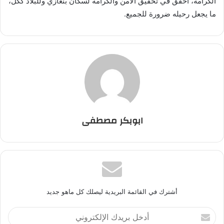
الكرامة، أخفق في تحقيق الأمن والكرامة لسكان بنغازي وللبلاد ككل،
ما يجعل رحيله ضرورة للجميع.
ابوبكر مصطفى
أشترك في القائمة البريدية ليصلك كل ماهو جديد
أ
د