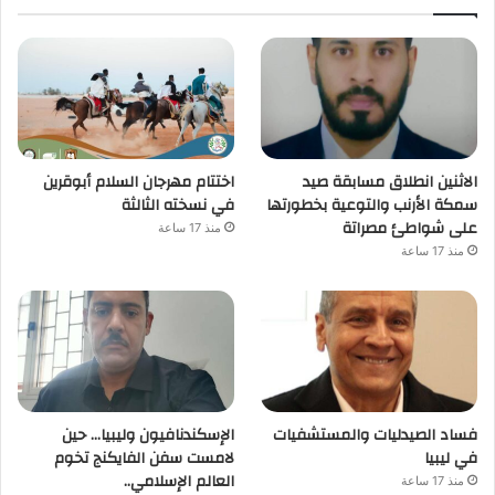
الاثنين انطلاق مسابقة صيد
اختتام مهرجان السلام أبوقرين
سمكة الأرنب والتوعية بخطورتها
في نسخته الثالثة
على شواطئ مصراتة
منذ 17 ساعة
منذ 17 ساعة
فساد الصيدليات والمستشفيات
الإسكندنافيون وليبيا… حين
في ليبيا
لامست سفن الفايكنج تخوم
العالم الإسلامي..
منذ 17 ساعة