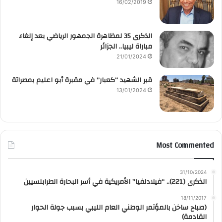
16/02/2019
الذكرى 35 لمظاهرة الجمهور الرياضي بعد إلغاء
مباراة ليبيا.. الجزائر
21/01/2024
قبر الشهيد “كعبار” في مقبرة أبو اعليم بمصراتة
13/01/2024
Most Commented
31/10/2024
الذكرى (221).. “فيلادلفيا” الأمريكية في أسر البحارة الطرابلسيين
18/11/2017
(صباح ساخن بالمؤتمر الوطني العام الليبي بسبب جولة الحوار
القادمة)