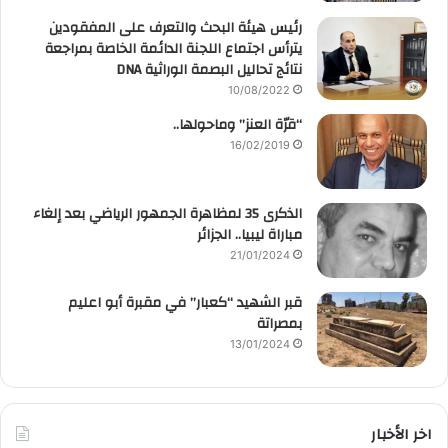
رئيس هيئة البحث والتعرف على المفقودين
يترأس اجتماع اللجنة الدائمة الخاصة بمراجعة
نتائج تحاليل البصمة الوراثية DNA
10/08/2022
“قرّة العنز” وماحولها..
16/02/2019
الذكرى 35 لمظاهرة الجمهور الرياضي بعد إلغاء
مباراة ليبيا.. الجزائر
21/01/2024
قبر الشهيد “كعبار” في مقبرة أبو اعليم
بمصراتة
13/01/2024
اخر الأخبار