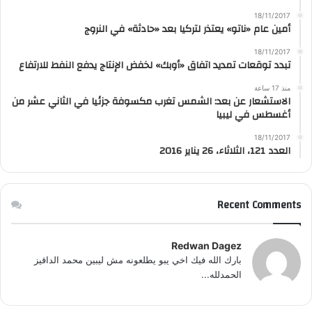
18/11/2017
أمين عام «ناتو» يعتذر لتركيا بعد «حادثة» في النروج
18/11/2017
تبدد توقعات تمديد اتفاق «أوبك» لخفض الإنتاج يدفع النفط للارتفاع
منذ 17 ساعة
الاستشعار عن بعد: الشمس تغرب مكسوفة جزئيا في الثاني عشر من
أغسطس في ليبيا
18/11/2017
العدد 121، الثلاثاء، 26 يناير 2016
Recent Comments
Redwan Dagez
بارك الله فيك اخي يبو يطلعونه مش ليبين محمد الداقيز
الحمدلله...