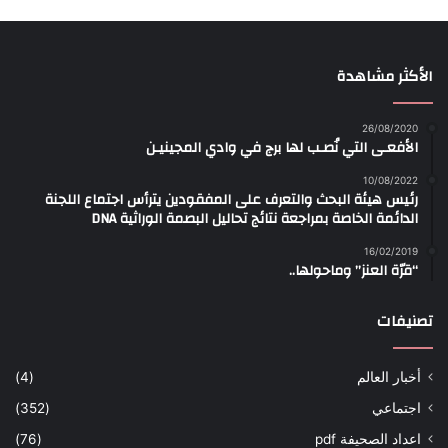
الأكثر مشاهدة
26/08/2020
الأفعـى التي نُصـب لها برج في وادي المجينيـن
10/08/2022
رئيس هيئة البحث والتعرف على المفقودين يترأس اجتماع اللجنة
الدائمة الخاصة بمراجعة نتائج تحاليل البصمة الوراثية DNA
16/02/2019
“قرّة العنز” وماحولها..
تصنيفات
أخبار العالم
(4)
اجتماعي
(352)
اعداد الصحيفة pdf
(76)