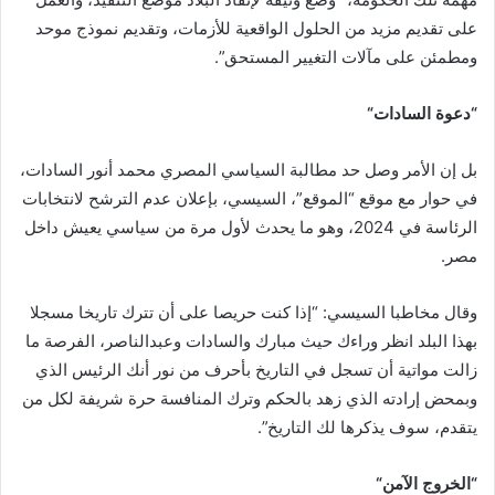
على تقديم مزيد من الحلول الواقعية للأزمات، وتقديم نموذج موحد
ومطمئن على مآلات التغيير المستحق”.
“
دعوة السادات
“
بل إن الأمر وصل حد مطالبة السياسي المصري محمد أنور السادات،
في حوار مع موقع “الموقع”، السيسي، بإعلان عدم الترشح لانتخابات
الرئاسة في 2024، وهو ما يحدث لأول مرة من سياسي يعيش داخل
مصر.
وقال مخاطبا السيسي: “إذا كنت حريصا على أن تترك تاريخا مسجلا
بهذا البلد انظر وراءك حيث مبارك والسادات وعبدالناصر، الفرصة ما
زالت مواتية أن تسجل في التاريخ بأحرف من نور أنك الرئيس الذي
وبمحض إرادته الذي زهد بالحكم وترك المنافسة حرة شريفة لكل من
يتقدم، سوف يذكرها لك التاريخ”.
“
الخروج الآمن
“