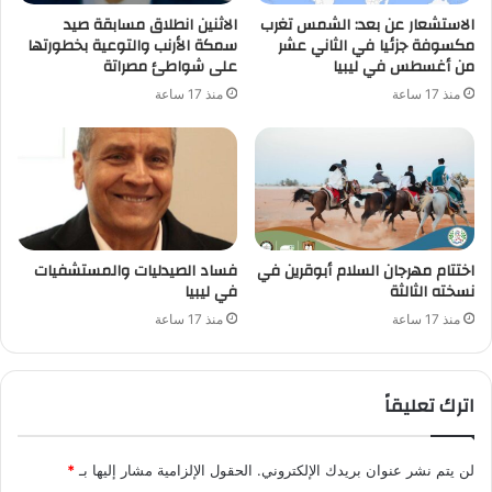
الاستشعار عن بعد: الشمس تغرب
الاثنين انطلاق مسابقة صيد
مكسوفة جزئيا في الثاني عشر
سمكة الأرنب والتوعية بخطورتها
من أغسطس في ليبيا
على شواطئ مصراتة
منذ 17 ساعة
منذ 17 ساعة
اختتام مهرجان السلام أبوقرين في
فساد الصيدليات والمستشفيات
نسخته الثالثة
في ليبيا
منذ 17 ساعة
منذ 17 ساعة
اترك تعليقاً
لن يتم نشر عنوان بريدك الإلكتروني.
الحقول الإلزامية مشار إليها بـ
*