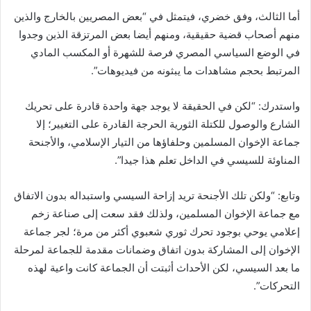
أما الثالث، وفق خضري، فيتمثل في “بعض المصريين بالخارج والذين
منهم أصحاب قضية حقيقية، ومنهم أيضا بعض المرتزقة الذين وجدوا
في الوضع السياسي المصري فرصة للشهرة أو المكسب المادي
المرتبط بحجم مشاهدات ما يبثونه من فيديوهات”.
واستدرك: “لكن في الحقيقة لا يوجد جهة واحدة قادرة على تحريك
الشارع والوصول للكتلة الثورية الحرجة القادرة على التغيير؛ إلا
جماعة الإخوان المسلمين وحلفاؤها من التيار الإسلامي، والأجنحة
المناوئة للسيسي في الداخل تعلم هذا جيدا”.
وتابع: “ولكن تلك الأجنحة تريد إزاحة السيسي واستبداله بدون الاتفاق
مع جماعة الإخوان المسلمين، ولذلك فقد سعت إلى صناعة زخم
إعلامي يوحي بوجود تحرك ثوري شعبوي أكثر من مرة؛ لجر جماعة
الإخوان إلى المشاركة بدون اتفاق وضمانات مقدمة للجماعة لمرحلة
ما بعد السيسي، لكن الأحداث أثبتت أن الجماعة كانت واعية لهذه
التحركات”.