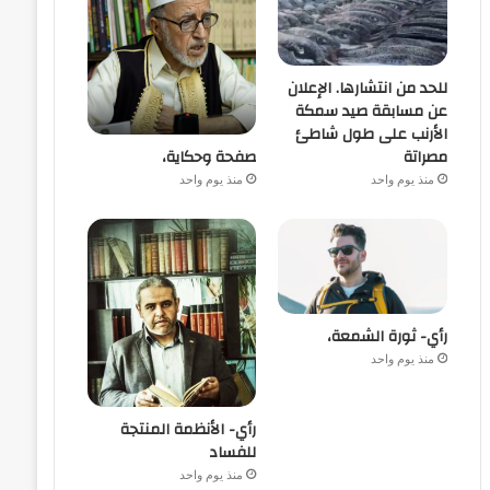
للحد من انتشارها. الإعلان
عن مسابقة صيد سمكة
الأرنب على طول شاطئ
صفحة وحكاية،
مصراتة
منذ يوم واحد
منذ يوم واحد
رأي- ثورة الشمعة،
منذ يوم واحد
رأي- الأنظمة المنتجة
للفساد
منذ يوم واحد