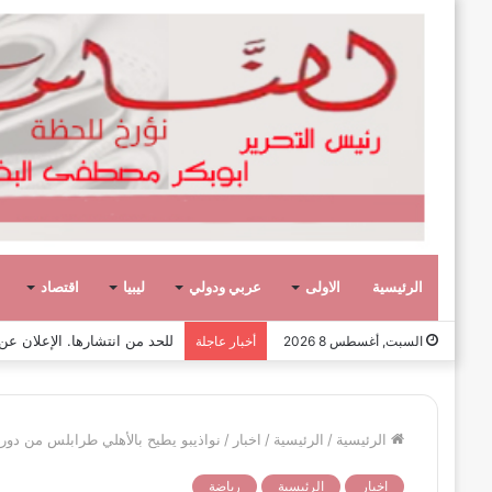
الرئيسية
الاولى
عربي ودولي
ليبيا
اقتصاد
صفحة وحكاية،
السبت, أغسطس 8 2026
أخبار عاجلة
الرئيسية
/
الرئيسية
/
اخبار
/
نواذيبو يطيح بالأهلي طرابلس من دوري
اخبار
الرئيسية
رياضة