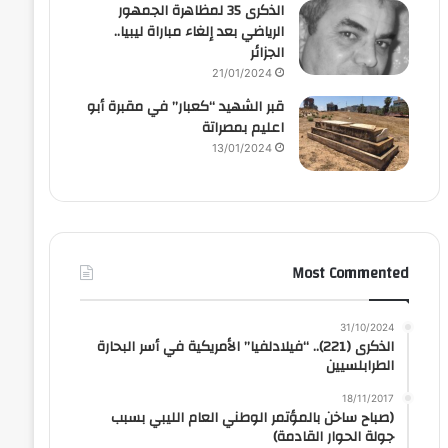
الذكرى 35 لمظاهرة الجمهور
الرياضي بعد إلغاء مباراة ليبيا..
الجزائر
21/01/2024
قبر الشهيد “كعبار” في مقبرة أبو
اعليم بمصراتة
13/01/2024
Most Commented
31/10/2024
الذكرى (221).. “فيلادلفيا” الأمريكية في أسر البحارة
الطرابلسيين
18/11/2017
(صباح ساخن بالمؤتمر الوطني العام الليبي بسبب
جولة الحوار القادمة)