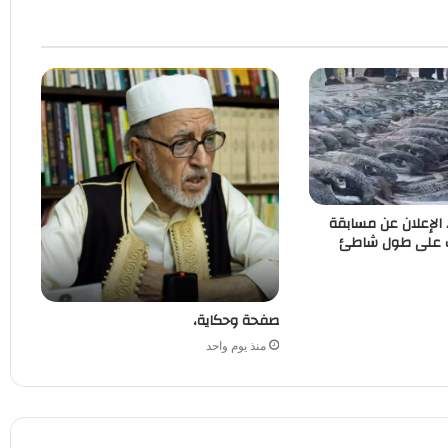
. الإعلان عن مسابقة
ب على طول شاطئ
صفحة وحكاية،
منذ يوم واحد