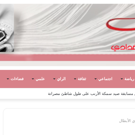
رياضة
اجتماعي
ثقافة
الراي
علمي
فضاءات
 الأبطال