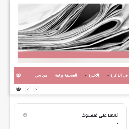
تسجيل
في الذاكرة
الاخيرة
الصحيفة ورقية
من نحن
تسجيل
الدخول
الدخول
تابعنا على فيسبوك