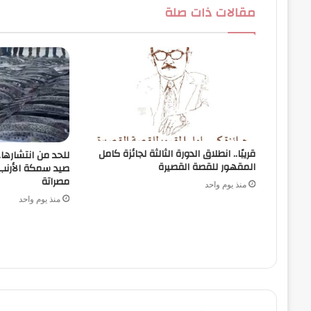
مقالات ذات صلة
قريبًا.. انطلاق الدورة الثالثة لجائزة كامل
للحد من انتشارها
المقهور للقصة القصيرة
صيد سمكة الأرن
مصراتة
منذ يوم واحد
منذ يوم واحد