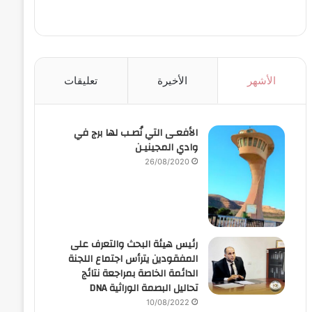
الأشهر
الأخيرة
تعليقات
الأفعـى التي نُصـب لها برج في
وادي المجينيـن
26/08/2020
رئيس هيئة البحث والتعرف على
المفقودين يترأس اجتماع اللجنة
الدائمة الخاصة بمراجعة نتائج
تحاليل البصمة الوراثية DNA
10/08/2022