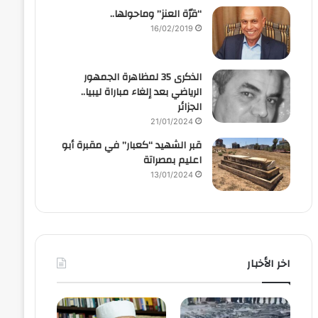
“قرّة العنز” وماحولها..
16/02/2019
الذكرى 35 لمظاهرة الجمهور
الرياضي بعد إلغاء مباراة ليبيا..
الجزائر
21/01/2024
قبر الشهيد “كعبار” في مقبرة أبو
اعليم بمصراتة
13/01/2024
اخر الأخبار