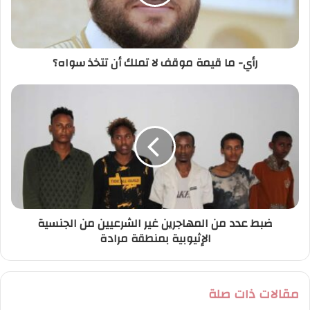
ل
ك
ت
ر
رأي- ما قيمة موقف لا تملك أن تتخذ سواه؟
و
ن
ي
ضبط عدد من المهاجرين غير الشرعيين من الجنسية
الإثيوبية بمنطقة مرادة
مقالات ذات صلة