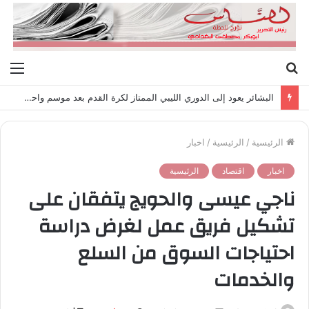
بحث
الق
عن
البشائر يعود إلى الدوري الليبي الممتاز لكرة القدم بعد موسم واحد من هبوطه لدوري المظاليم..
الرئيسية
/
الرئيسية
/
اخبار
اخبار
اقتصاد
الرئيسية
ناجي عيسى والحويج يتفقان على
تشكيل فريق عمل لغرض دراسة
احتياجات السوق من السلع
والخدمات