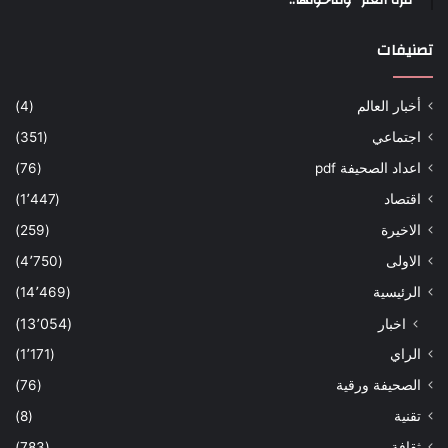
تصنيفات
أخبار العالم
(4)
اجتماعي
(351)
اعداد الصحيفة pdf
(76)
اقتصاد
(1٬447)
الاخيرة
(259)
الاولى
(4٬750)
الرئيسية
(14٬469)
اخبار
(13٬054)
الراي
(1٬171)
الصحيفة ورقية
(76)
تقنية
(8)
ثقافة
(783)