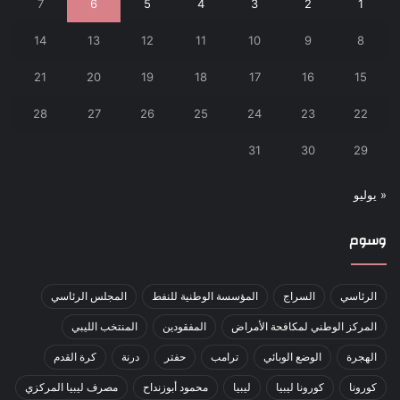
7
6
5
4
3
2
1
14
13
12
11
10
9
8
21
20
19
18
17
16
15
28
27
26
25
24
23
22
31
30
29
« يوليو
وسوم
الرئاسي
السراج
المؤسسة الوطنية للنفط
المجلس الرئاسي
المركز الوطني لمكافحة الأمراض
المفقودين
المنتخب الليبي
الهجرة
الوضع الوبائي
ترامب
حفتر
درنة
كرة القدم
كورونا
كورونا ليبيا
ليبيا
محمود أبوزنداح
مصرف ليبيا المركزي