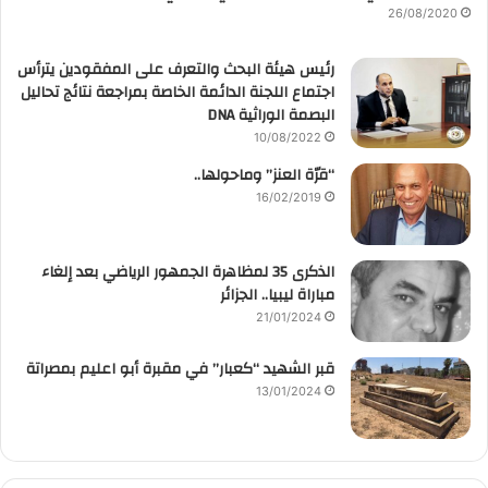
26/08/2020
رئيس هيئة البحث والتعرف على المفقودين يترأس
اجتماع اللجنة الدائمة الخاصة بمراجعة نتائج تحاليل
البصمة الوراثية DNA
10/08/2022
“قرّة العنز” وماحولها..
16/02/2019
الذكرى 35 لمظاهرة الجمهور الرياضي بعد إلغاء
مباراة ليبيا.. الجزائر
21/01/2024
قبر الشهيد “كعبار” في مقبرة أبو اعليم بمصراتة
13/01/2024