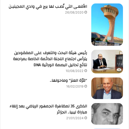
الأفعـى التي نُصـب لها برج في وادي المجينيـن
26/08/2020
رئيس هيئة البحث والتعرف على المفقودين
يترأس اجتماع اللجنة الدائمة الخاصة بمراجعة
نتائج تحاليل البصمة الوراثية DNA
10/08/2022
“قرّة العنز” وماحولها..
16/02/2019
الذكرى 35 لمظاهرة الجمهور الرياضي بعد إلغاء
مباراة ليبيا.. الجزائر
21/01/2024