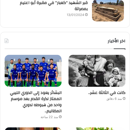
قبر الشهيد “كعبار” في مقبرة أبو اعليم
بمصراتة
13/01/2024
اخر الأخبار
كانت في الثالثة عشر..
البشائر يعود إلى الدوري الليبي
الممتاز لكرة القدم بعد موسم
منذ 6 دقائق
واحد من هبوطه لدوري
المظاليم..
منذ 22 ساعة