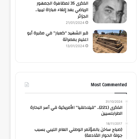
الذكرى 35 لمظاهرة الجمهور
الرياضي بعد إلغاء مباراة ليبيا..
الجزائر
21/01/2024
قبر الشهيد “كعبار” في مقبرة أبو
اعليم بمصراتة
13/01/2024
Most Commented
31/10/2024
الذكرى (221).. “فيلادلفيا” الأمريكية في أسر البحارة
الطرابلسيين
18/11/2017
(صباح ساخن بالمؤتمر الوطني العام الليبي بسبب
جولة الحوار القادمة)