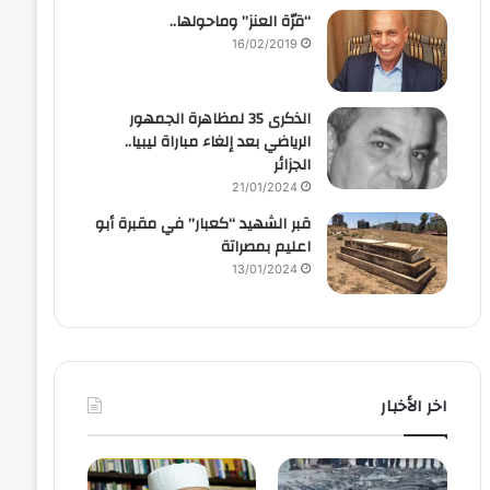
“قرّة العنز” وماحولها..
16/02/2019
الذكرى 35 لمظاهرة الجمهور
الرياضي بعد إلغاء مباراة ليبيا..
الجزائر
21/01/2024
قبر الشهيد “كعبار” في مقبرة أبو
اعليم بمصراتة
13/01/2024
اخر الأخبار