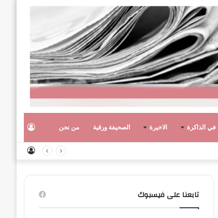
تسجيل
في الذاكرة
الاخيرة
الصحيفة ورقية
من نحن
تسجيل
الدخول
الدخول
تابعنا على فيسبوك