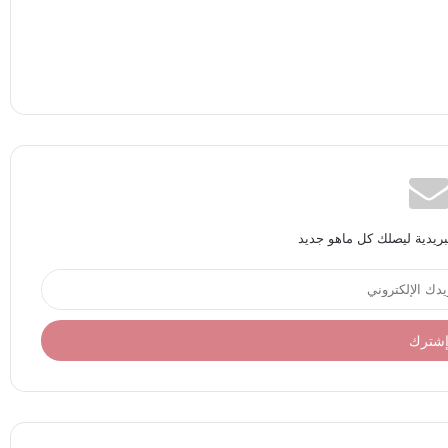
بريدية ليصلك كل ماهو جديد