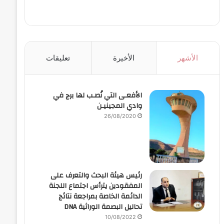
الأشهر
الأخيرة
تعليقات
الأفعـى التي نُصـب لها برج في
وادي المجينيـن
26/08/2020
رئيس هيئة البحث والتعرف على
المفقودين يترأس اجتماع اللجنة
الدائمة الخاصة بمراجعة نتائج
تحاليل البصمة الوراثية DNA
10/08/2022