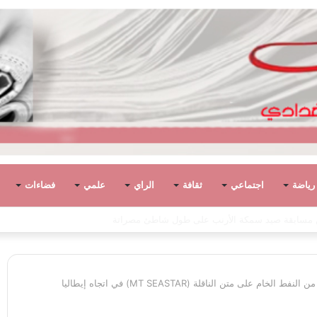
رياضة
اجتماعي
ثقافة
الراي
علمي
فضاءات