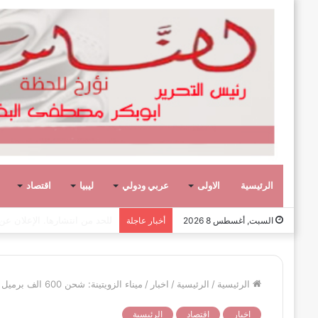
الرئيسية
الاولى
عربي ودولي
ليبيا
اقتصاد
صفحة وحكاية،
السبت, أغسطس 8 2026
أخبار عاجلة
الرئيسية
/
الرئيسية
/
اخبار
/
ميناء الزويتينة: شحن 600 الف برميل من النفط الخام على متن الناقلة (MT SEASTAR) في اتجاه إيطاليا
اخبار
اقتصاد
الرئيسية