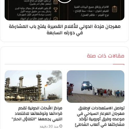
مهرجان مزدة الدولي للأفلام القصيرة يفتح باب المشاركة
في دورته السابعة
مقالات ذات صلة
تواصل الاستعدادات لإطلاق
مراكز الأبحاث الدولية تقدم
مهرجان العرعار السياحي في
قراءاتها وتوقعاتها للاقتصاد
موعده وفرق أوروبية تؤكد
الليبي يجمعها “التفاؤل الحذر”
مشاركتها في ألعاب الشاطئ
منذ 30 دقيقة