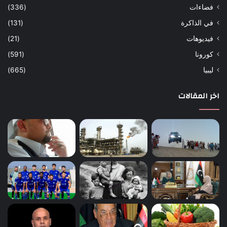
فضاءات
(336)
في الذاكرة
(131)
فيديوهات
(21)
كورونا
(591)
ليبيا
(665)
اخر المقالات