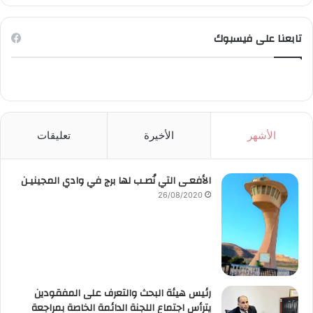
تابعنا على فيسبوك
الأشهر
الأخيرة
تعليقات
الأفعـى التي نُصـب لها برج في وادي المجينيـن
26/08/2020
رئيس هيئة البحث والتعرف على المفقودين
يترأس اجتماع اللجنة الدائمة الخاصة بمراجعة