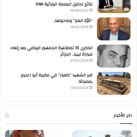
نتائج تحاليل البصمة الوراثية DNA
10/08/2022
“قرّة العنز” وماحولها..
16/02/2019
الذكرى 35 لمظاهرة الجمهور الرياضي بعد إلغاء
مباراة ليبيا.. الجزائر
21/01/2024
قبر الشهيد “كعبار” في مقبرة أبو اعليم
بمصراتة
13/01/2024
اخر الأخبار