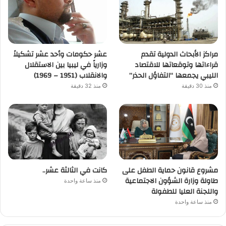
مراكز الأبحاث الدولية تقدم
عشر حكومات وأحد عشر تشكيلاً
قراءاتها وتوقعاتها للاقتصاد
وزارياً في ليبيا بين الاستقلال
الليبي يجمعها “التفاؤل الحذر”
والانقلاب (1951 – 1969)
منذ 30 دقيقة
منذ 32 دقيقة
مشروع قانون حماية الطفل على
كانت في الثالثة عشر..
طاولة وزارة الشؤون الاجتماعية
منذ ساعة واحدة
واللجنة العليا للطفولة
منذ ساعة واحدة