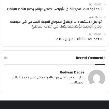
18/11/2017
تبدد توقعات تمديد اتفاق «أوبك» لخفض الإنتاج يدفع النفط للارتفاع
منذ 26 دقيقة
تواصل الاستعدادات لإطلاق مهرجان العرعار السياحي في موعده
وفرق أوروبية تؤكد مشاركتها في ألعاب الشاطئ
18/11/2017
العدد 121، الثلاثاء، 26 يناير 2016
Recent Comments
Redwan Dagez
بارك الله فيك اخي يبو يطلعونه مش ليبين محمد الداقيز
الحمدلله...