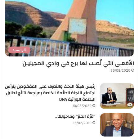
الرئيسية
الأفعـى التي نُصـب لها برج في وادي المجينيـن
26/08/2020
رئيس هيئة البحث والتعرف على المفقودين يترأس
اجتماع اللجنة الدائمة الخاصة بمراجعة نتائج تحاليل
البصمة الوراثية DNA
10/08/2022
“قرّة العنز” وماحولها..
16/02/2019