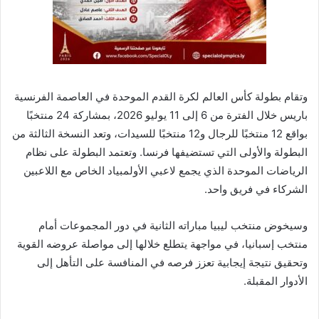
وتقام بطولة كأس العالم لكرة القدم الموحدة في العاصمة الفرنسية
باريس خلال الفترة من 6 إلى 11 يوليو 2026، بمشاركة 24 منتخبًا
بواقع 12 منتخبًا للرجال و12 منتخبًا للسيدات، وتعد النسخة الثالثة من
البطولة والأولى التي تستضيفها فرنسا. وتعتمد البطولة على نظام
الرياضات الموحدة الذي يجمع لاعبي الأولمبياد الخاص مع اللاعبين
الشركاء في فريق واحد.
وسيخوض منتخب ليبيا مباراته الثانية في دور المجموعات أمام
منتخب إسبانيا، في مواجهة يتطلع خلالها إلى مواصلة عروضه القوية
وتحقيق نتيجة إيجابية تعزز فرصه في المنافسة على التأهل إلى
الأدوار المقبلة.