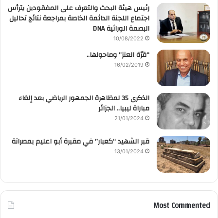
رئيس هيئة البحث والتعرف على المفقودين يترأس
اجتماع اللجنة الدائمة الخاصة بمراجعة نتائج تحاليل
البصمة الوراثية DNA
10/08/2022
“قرّة العنز” وماحولها..
16/02/2019
الذكرى 35 لمظاهرة الجمهور الرياضي بعد إلغاء
مباراة ليبيا.. الجزائر
21/01/2024
قبر الشهيد “كعبار” في مقبرة أبو اعليم بمصراتة
13/01/2024
Most Commented