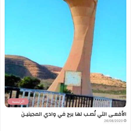
الرئيسية
الأفعـى التي نُصـب لها برج في وادي المجينيـن
26/08/2020