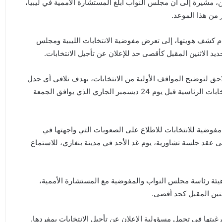
أقصاه بعد غد الاثنين، مشيرة إلى أن مجلس النواب أبلغ المستشارة الأممية في ليبيا،
ر من هذا الموعد.
م كشف هويتها، إلى تعرض مفوضية الانتخابات الليبية ومجلس
د الاثنين المقبل كأقصى حد للإعلان عن تأجيل الانتخابات.
 لتوضيح المواقف الأولية من الانتخابات، بهدف تلافي أي جدل
أو تصعيد قد يحدث إذا لم يتم الاتفاق على مواعيد جديدة للانتخابات الرئاسية قبل يوم 24 ديسمبر الجاري الذي يوافق الجمعة
 مفوضية للانتخابات للاطلاع على الصعوبات التي واجهتها في
ى عقد جلسة تشاورية، يوم غد الأحد في مدينة بنغازي، للاستماع
هيئة رئاسة مجلس النواب والمفوضية مع المستشارة الأممية،
ثنين المقبل كحد أقصى.
تها في تحمل مسؤولية الإعلان عن تأجيل الانتخابات بمفردها.