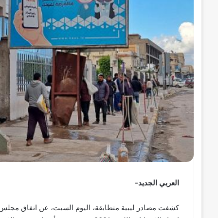
ل
ك
ت
ر
و
ن
ي
ا
العربي الجديد-
كشفت مصادر ليبية متطابقة، اليوم السبت، عن اتفاق مجلس ال