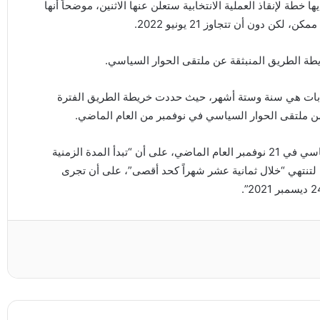
 خطة لإنقاذ العملية الانتخابية ستعلن عنها الاثنين، موضحاً أنها
دون أن تتجاوز 21 يونيو 2022.
يطة الطريق المنبثقة عن ملتقى الحوار السياسي.
تخابات هي سنة وستة أشهر، حيث حددت خريطة الطريق الفترة
ونصّت خريطة الطريق، التي وقعها أعضاء ملتقى الحوار السياسي في 21 نوفمبر العام الماضي، على أن “تبدأ المدة الزمنية
”، لتنتهي “خلال ثمانية عشر شهراً كحد أقصى”، على أن تجرى