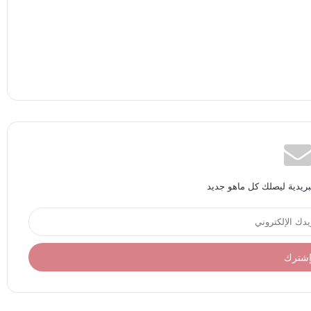
بريدية ليصلك كل ماهو جديد