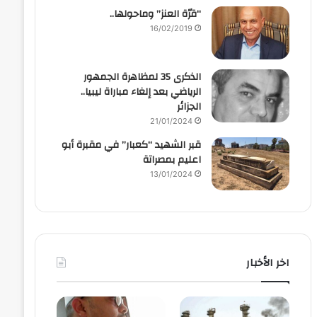
“قرّة العنز” وماحولها..
16/02/2019
الذكرى 35 لمظاهرة الجمهور
الرياضي بعد إلغاء مباراة ليبيا..
الجزائر
21/01/2024
قبر الشهيد “كعبار” في مقبرة أبو
اعليم بمصراتة
13/01/2024
اخر الأخبار