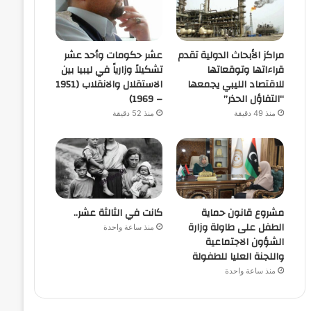
مراكز الأبحاث الدولية تقدم
عشر حكومات وأحد عشر
قراءاتها وتوقعاتها
تشكيلاً وزارياً في ليبيا بين
للاقتصاد الليبي يجمعها
الاستقلال والانقلاب (1951
“التفاؤل الحذر”
– 1969)
منذ 49 دقيقة
منذ 52 دقيقة
مشروع قانون حماية
كانت في الثالثة عشر..
الطفل على طاولة وزارة
منذ ساعة واحدة
الشؤون الاجتماعية
واللجنة العليا للطفولة
منذ ساعة واحدة