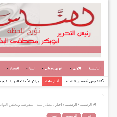
الرئيسية
الاولى
عربي ودولي
ليبيا
اقتصاد
عشر حكومات وأحد عشر تشكيلاً وزار
الخميس, أغسطس 6 2026
أخبار عاجلة
الرئيسية
/
الرئيسية
/
اخبار
/
مصادر ليبية: المفوضية ومجلس النواب 
اخبار
الرئيسية
عيون