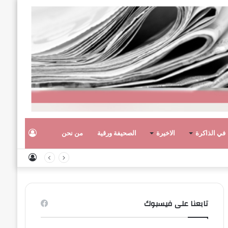
تسجيل
في الذاكرة
الاخيرة
الصحيفة ورقية
من نحن
تسجيل
الدخول
الدخول
تابعنا على فيسبوك