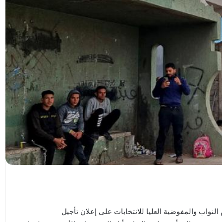
نواب والمفوضية العليا للانتخابات على إعلان تأجيل