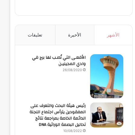
الأشهر
الأخيرة
تعليقات
الأفعـى التي نُصـب لها برج في
وادي المجينيـن
26/08/2020
رئيس هيئة البحث والتعرف على
المفقودين يترأس اجتماع اللجنة
الدائمة الخاصة بمراجعة نتائج
تحاليل البصمة الوراثية DNA
10/08/2022