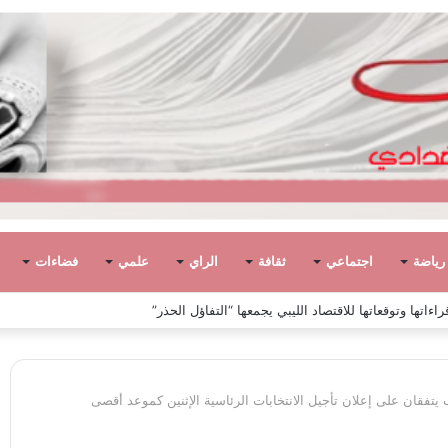
رياضة
اجتماعي
ثقافة
الراي
علمي
فضاءات
ياً في ليبيا بين الاستقلال والانقلاب (1951 – 1969)
يتفقان على إعلان تأجيل الانتخابات الرئاسية الإثنين كموعد أقصى