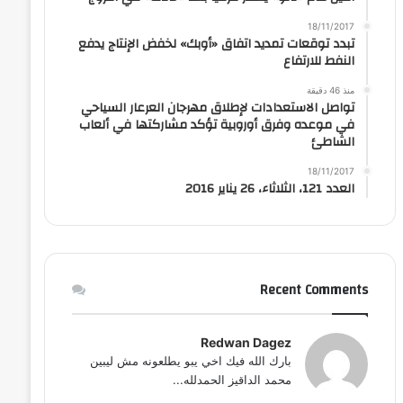
18/11/2017
تبدد توقعات تمديد اتفاق «أوبك» لخفض الإنتاج يدفع
النفط للارتفاع
منذ 46 دقيقة
تواصل الاستعدادات لإطلاق مهرجان العرعار السياحي
في موعده وفرق أوروبية تؤكد مشاركتها في ألعاب
الشاطئ
18/11/2017
العدد 121، الثلاثاء، 26 يناير 2016
Recent Comments
Redwan Dagez
بارك الله فيك اخي يبو يطلعونه مش ليبين
محمد الداقيز الحمدلله...