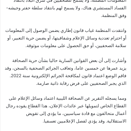
المعلومات المضللة، ولا يسمح للصحفيين في شرق البلاد بانتقاد
الفساد المستشري هناك، ولا يسمح لهم بانتقاد سلطة حفتر وجيشه-
وفق المنظمة.
وانتقدت المنظمة غياب قانون إطاري يضمن الوصول إلى المعلومات
أو احترام تعددية وسائل الإعلام وشفافيتها، أو يضمن حرية التعبير، أو
سلامة الصحفيين، أو حق الحصول على معلومات موثوقة.
وأشارت إلى أن بعض القوانين السارية حاليا بشأن حرية الصحافة
يزيد عمرها عن خمسين عاما، وتعاقب الجرائم الصحفية بالسجن، وقد
فاقم الوضع اعتماد قانون لمكافحة الجرائم الإلكترونية سنة 2022.
الذي يجبر الصحفيين على فرض رقابة ذاتية صارمة.
ومما يسجله التقرير عن الصحافة الليبية اعتماد وسائل الإعلام على
القطاع الخاص لتمويلها عبر عائدات الإعلان، هذا القطاع يقوده رجال
أعمال متحالفون مع قادة سياسيين، ما يؤدي إلى تقويض
الاستقلالية. وقد يؤدي لفصل الإعلاميين تعسفيا.