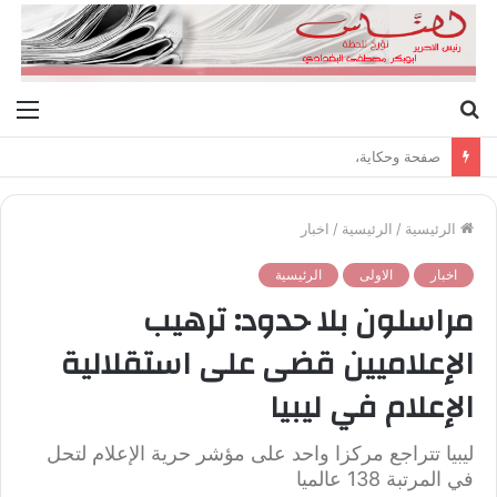
بحث
الق
عن
صفحة وحكاية،
الرئيسية
/
الرئيسية
/
اخبار
اخبار
الاولى
الرئيسية
مراسلون بلا حدود: ترهيب
الإعلاميين قضى على استقلالية
الإعلام في ليبيا
ليبيا تتراجع مركزا واحد على مؤشر حرية الإعلام لتحل
في المرتبة 138 عالميا