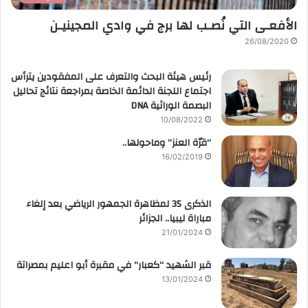
الأفعـى التي نُصـب لها برج في وادي المجينيـن
26/08/2020
رئيس هيئة البحث والتعرف على المفقودين يترأس
اجتماع اللجنة الدائمة الخاصة بمراجعة نتائج تحاليل
البصمة الوراثية DNA
10/08/2022
“قرّة العنز” وماحولها..
16/02/2019
الذكرى 35 لمظاهرة الجمهور الرياضي بعد إلغاء
مباراة ليبيا.. الجزائر
21/01/2024
قبر الشهيد “كعبار” في مقبرة أبو اعليم بمصراتة
13/01/2024