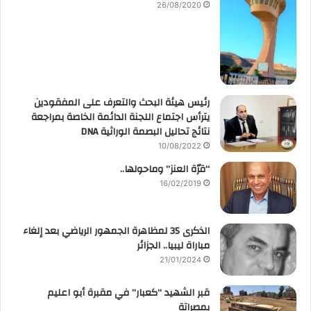
26/08/2020
رئيس هيئة البحث والتعرف على المفقودين
يترأس اجتماع اللجنة الدائمة الخاصة بمراجعة
نتائج تحاليل البصمة الوراثية DNA
10/08/2022
“قرّة العنز” وماحولها..
16/02/2019
الذكرى 35 لمظاهرة الجمهور الرياضي بعد إلغاء
مباراة ليبيا.. الجزائر
21/01/2024
قبر الشهيد “كعبار” في مقبرة أبو اعليم
بمصراتة