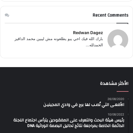
Recent Comments
Redwan Dagez
بارك الله فيك اخي يبو يطلعونه مش ليبين محمد الداقيز
الحمدلله...
الأكثر مشاهدة
26/08/2020
الأفعـى التي نُصـب لها برج في وادي المجينيـن
10/08/2022
رئيس هيئة البحث والتعرف على المفقودين يترأس اجتماع اللجنة
الدائمة الخاصة بمراجعة نتائج تحاليل البصمة الوراثية DNA