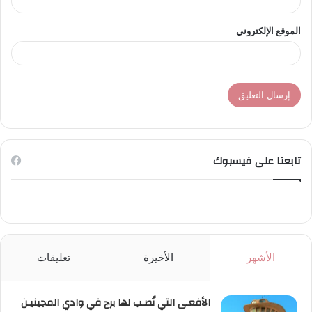
الموقع الإلكتروني
تابعنا على فيسبوك
الأشهر
الأخيرة
تعليقات
الأفعـى التي نُصـب لها برج في وادي المجينيـن