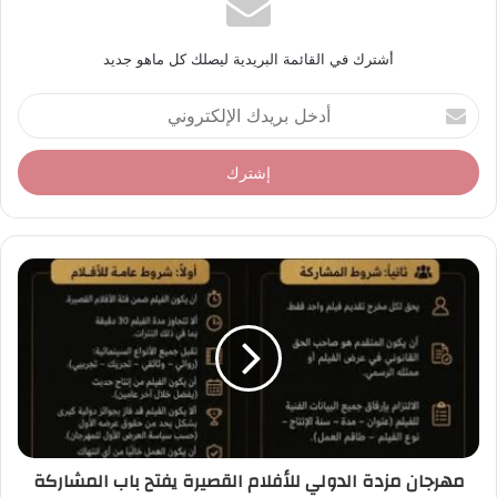
أشترك في القائمة البريدية ليصلك كل ماهو جديد
أ
د
خ
ل
ب
ر
ي
د
ك
ا
ل
إ
ل
ك
ت
ر
مهرجان مزدة الدولي للأفلام القصيرة يفتح باب المشاركة
و