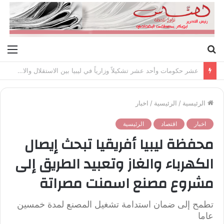
بحث
الق
عن
عشر حكومات وأحد عشر تشكيلاً وزارياً في ليبيا بين الاستقلال والانقلاب (1951 – 1969)
الرئيسية
/
الرئيسية
/
اخبار
اخبار
اقتصاد
الرئيسية
محفظة ليبيا أفريقيا تبحث إيصال
الكهرباء والغاز وتعبيد الطريق إلى
مشروع مصنع اسمنت مصراتة
تطمح إلى ضمان استدامة تشغيل المصنع لمدة خمسين
عاما