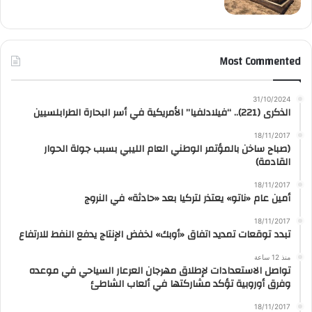
Most Commented
31/10/2024
الذكرى (221).. “فيلادلفيا” الأمريكية في أسر البحارة الطرابلسيين
18/11/2017
(صباح ساخن بالمؤتمر الوطني العام الليبي بسبب جولة الحوار
القادمة)
18/11/2017
أمين عام «ناتو» يعتذر لتركيا بعد «حادثة» في النروج
18/11/2017
تبدد توقعات تمديد اتفاق «أوبك» لخفض الإنتاج يدفع النفط للارتفاع
منذ 12 ساعة
تواصل الاستعدادات لإطلاق مهرجان العرعار السياحي في موعده
وفرق أوروبية تؤكد مشاركتها في ألعاب الشاطئ
18/11/2017