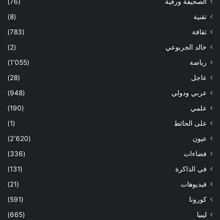
الصحيفة ورقية
(76)
تقنية
(8)
ثقافة
(783)
خالد الجربوعي
(2)
رياضة
(1٬055)
عاجل
(28)
عربي ودولي
(948)
علمي
(190)
على الحائط
(1)
عيون
(2٬620)
فضاءات
(336)
في الذاكرة
(131)
فيديوهات
(21)
كورونا
(591)
ليبيا
(665)