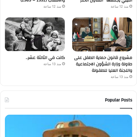
الليبي يجمعها “التفاؤل الحذر”
والانقلاب (1951 – 1969)
منذ 12 ساعة
منذ 12 ساعة
مشروع قانون حماية الطفل على
كانت في الثالثة عشر..
طاولة وزارة الشؤون الاجتماعية
منذ 13 ساعة
واللجنة العليا للطفولة
منذ 13 ساعة
Popular Posts