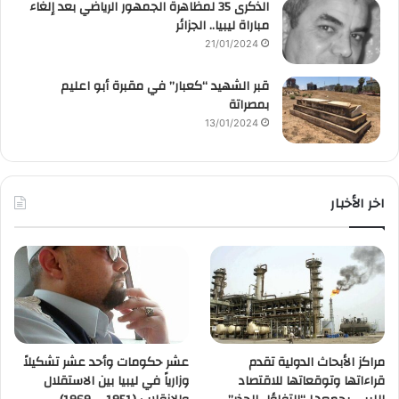
الذكرى 35 لمظاهرة الجمهور الرياضي بعد إلغاء
مباراة ليبيا.. الجزائر
21/01/2024
قبر الشهيد “كعبار” في مقبرة أبو اعليم
بمصراتة
13/01/2024
اخر الأخبار
مراكز الأبحاث الدولية تقدم
عشر حكومات وأحد عشر تشكيلاً
قراءاتها وتوقعاتها للاقتصاد
وزارياً في ليبيا بين الاستقلال