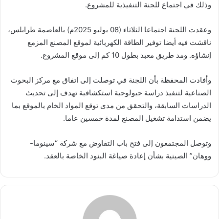
وذلك في اجتماع للجنة التنفيذية للمشروع.
وعقدت اللجنة اجتماعا الثلاثاء (08 يوليو 2025م) بالعاصمة طرابلس،
ناقشت فيه أيضا توفير الطاقة الكهربائية لموقع المصنع المزمع
إنشاؤه. ومد طريق معبد بطول 10 كم إلى موقع المشروع.
وأفادت المحفظة بأن اللجنة في توصلت إلى اتفاق مع مركز البحوث
الصناعية لتنفيذ دراسة جيولوجية استكشافية تهدف إلى تحديث
الدراسات السابقة، والتحقق من مدى توقع المواد الخام بالموقع بما
يضمن استدامة تشغيل المصنع لمدة خمسين عاما.
وتوصل المجتمعون إلى فتح باب التفاوض مع شركة “سينوما-
ووهان” الصينية بشأن إعادة صياغة البنود الخاصة بالعقد.