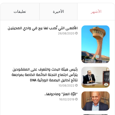
الأشهر
الأخيرة
تعليقات
الأفعـى التي نُصـب لها برج في وادي المجينيـن
26/08/2020
رئيس هيئة البحث والتعرف على المفقودين
يترأس اجتماع اللجنة الدائمة الخاصة بمراجعة
نتائج تحاليل البصمة الوراثية DNA
10/08/2022
“قرّة العنز” وماحولها..
16/02/2019