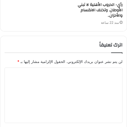
رأي- الحروب الأهلية لا تبني
الأوطان. وتخلف الانقسام
والأحزان..
منذ 22 ساعة
اترك تعليقاً
لن يتم نشر عنوان بريدك الإلكتروني.
الحقول الإلزامية مشار إليها بـ
*
ا
ل
ت
ع
ل
ي
ق