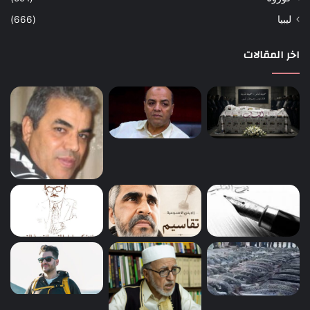
ليبيا
(666)
اخر المقالات