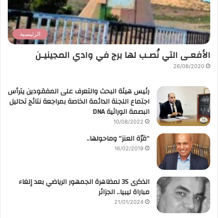
الرئيسية
الأفعـى التي نُصـب لها برج في وادي المجينيـن
26/08/2020
رئيس هيئة البحث والتعرف على المفقودين يترأس
اجتماع اللجنة الدائمة الخاصة بمراجعة نتائج تحاليل
البصمة الوراثية DNA
10/08/2022
“قرّة العنز” وماحولها..
16/02/2019
الذكرى 35 لمظاهرة الجمهور الرياضي بعد إلغاء
مباراة ليبيا.. الجزائر
21/01/2024