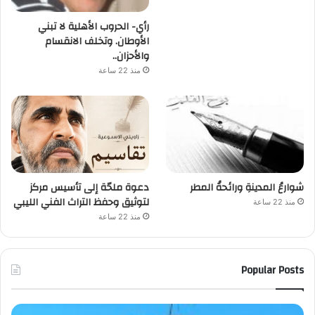
رأي- الحروب الأهلية لا تبني
الأوطان. وتخلف الانقسام
والأحزان..
منذ 22 ساعة
شوارعُ المدينةِ ورائحةُ المطر
دعوة ملحّة إلى تأسيس مركز
لتوثيق وحفظ التراث الفني الليبي
منذ 22 ساعة
منذ 22 ساعة
Popular Posts