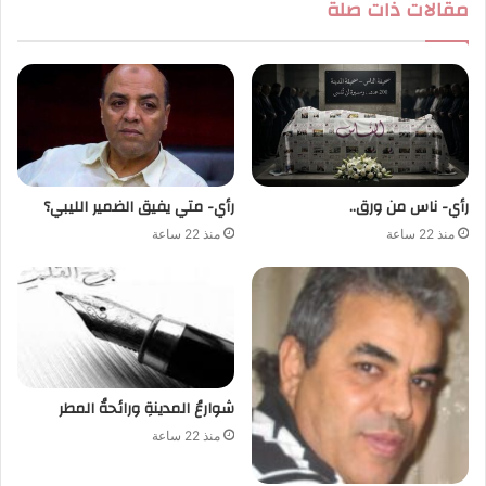
مقالات ذات صلة
رأي- ناس من ورق..
رأي- متي يفيق الضمير الليبي؟
منذ 22 ساعة
منذ 22 ساعة
شوارعُ المدينةِ ورائحةُ المطر
منذ 22 ساعة