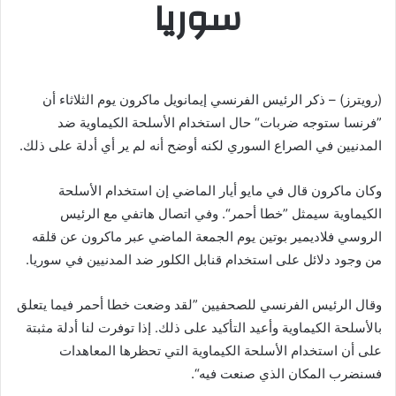
سوريا
(رويترز) – ذكر الرئيس الفرنسي إيمانويل ماكرون يوم الثلاثاء أن
”فرنسا ستوجه ضربات“ حال استخدام الأسلحة الكيماوية ضد
المدنيين في الصراع السوري لكنه أوضح أنه لم ير أي أدلة على ذلك.
وكان ماكرون قال في مايو أيار الماضي إن استخدام الأسلحة
الكيماوية سيمثل ”خطا أحمر“. وفي اتصال هاتفي مع الرئيس
الروسي فلاديمير بوتين يوم الجمعة الماضي عبر ماكرون عن قلقه
من وجود دلائل على استخدام قنابل الكلور ضد المدنيين في سوريا.
وقال الرئيس الفرنسي للصحفيين ”لقد وضعت خطا أحمر فيما يتعلق
بالأسلحة الكيماوية وأعيد التأكيد على ذلك. إذا توفرت لنا أدلة مثبتة
على أن استخدام الأسلحة الكيماوية التي تحظرها المعاهدات
فسنضرب المكان الذي صنعت فيه“.