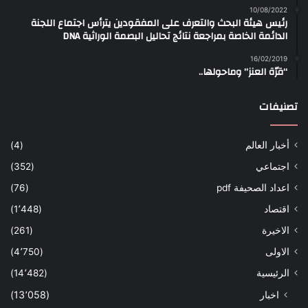
10/08/2022
رئيس هيئة البحث والتعرف على المفقودين يترأس اجتماع اللجنة
الدائمة الخاصة بمراجعة نتائج تحاليل البصمة الوراثية DNA
16/02/2019
“قرّة العنز” وماحولها..
تصنيفات
أخبار العالم
(4)
اجتماعي
(352)
اعداد الصحيفة pdf
(76)
اقتصاد
(1٬448)
الاخيرة
(261)
الاولى
(4٬750)
الرئيسية
(14٬482)
اخبار
(13٬058)