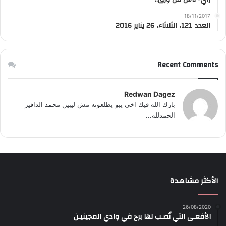
18/11/2017
العدد 121، الثلاثاء، 26 يناير 2016
Recent Comments
Redwan Dagez
بارك الله فيك اخي يبو يطلعونه مش ليبين محمد الداقيز
الحمدلله...
الأكثر مشاهدة
26/08/2020
الأفعـى التي نُصـب لها برج في وادي المجينيـن