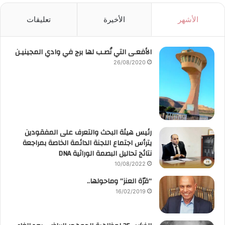
الأشهر
الأخيرة
تعليقات
الأفعـى التي نُصـب لها برج في وادي المجينيـن
26/08/2020
رئيس هيئة البحث والتعرف على المفقودين
يترأس اجتماع اللجنة الدائمة الخاصة بمراجعة
نتائج تحاليل البصمة الوراثية DNA
10/08/2022
“قرّة العنز” وماحولها..
16/02/2019