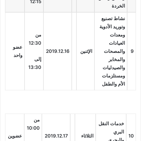
12:15
الخردة
نشاط تصنيع
وتوريد الأدوية
ومعدات
من
العيادات
12:30
عضو
9
والمصحات
الإثنين
2019.12.16
واحد
إلى
والمخابر
13:30
والصيدليات
ومستلزمات
الأم والطفل
من
خدمات النقل
10:00
البري
10
الثلاثاء
2019.12.17
عضوين
والبحري