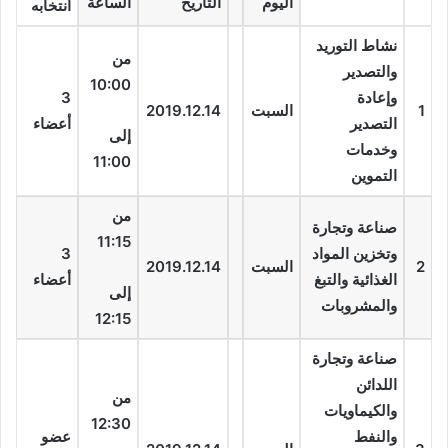
اليوم
التاريخ
الساعة
انتخابه
نشاط التوريد
من
والتصدير
10:00
وإعادة
3
1
السبت
2019.12.14
التصدير
أعضاء
إلى
وخدمات
11:00
التموين
من
صناعة وتجارة
11:15
وتخزين المواد
3
2
السبت
2019.12.14
الغذائية والتبغ
أعضاء
إلى
والمشروبات
12:15
صناعة وتجارة
اللدائن
من
والكيماويات
12:30
والنفط
عضو