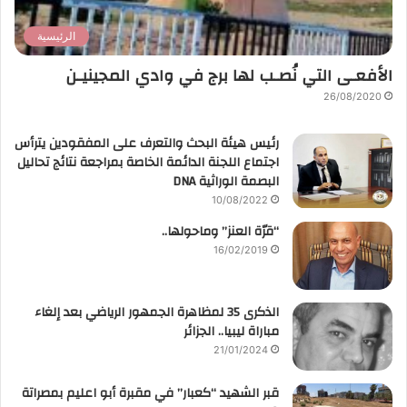
الرئيسية
الأفعـى التي نُصـب لها برج في وادي المجينيـن
26/08/2020
رئيس هيئة البحث والتعرف على المفقودين يترأس
اجتماع اللجنة الدائمة الخاصة بمراجعة نتائج تحاليل
البصمة الوراثية DNA
10/08/2022
“قرّة العنز” وماحولها..
16/02/2019
الذكرى 35 لمظاهرة الجمهور الرياضي بعد إلغاء
مباراة ليبيا.. الجزائر
21/01/2024
قبر الشهيد “كعبار” في مقبرة أبو اعليم بمصراتة