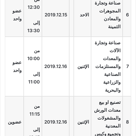
صناعة وتجارة
12:30
المجوهرات
عضو
6
الاحد
2019.12.15
والمعادن
واحد
إلى
الثمينة
13:30
صناعة وتجارة
الآلات
من
والمعدات
10:00
عضو
7
والمستلزمات
الإثنين
2019.12.16
واحد
إلى
الصناعية
11:00
والزراعية
والبحرية
تصنيع او بيع
من
معدات الورش
11:15
والمشغولات
8
الإثنين
2019.12.16
عضوين
المعدنية
إلى
وتجميع وكبس