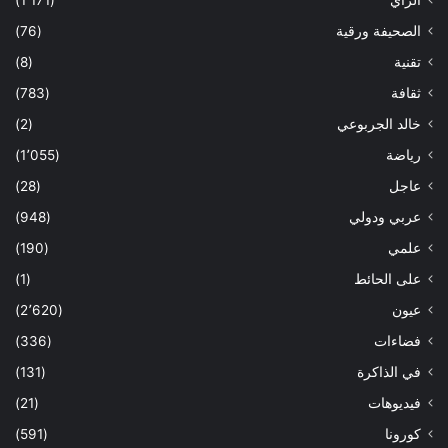
الصحيفة ورقية
(76)
تقنية
(8)
ثقافة
(783)
خالد الجربوعي
(2)
رياضة
(1٬055)
عاجل
(28)
عربي ودولي
(948)
علمي
(190)
على الحائط
(1)
عيون
(2٬620)
فضاءات
(336)
في الذاكرة
(131)
فيديوهات
(21)
كورونا
(591)