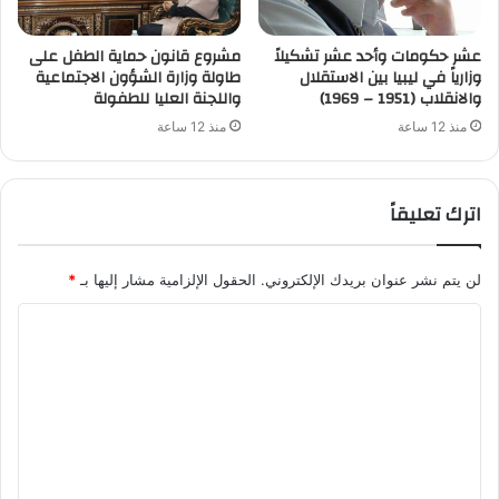
عشر حكومات وأحد عشر تشكيلاً
مشروع قانون حماية الطفل على
وزارياً في ليبيا بين الاستقلال
طاولة وزارة الشؤون الاجتماعية
والانقلاب (1951 – 1969)
واللجنة العليا للطفولة
منذ 12 ساعة
منذ 12 ساعة
اترك تعليقاً
لن يتم نشر عنوان بريدك الإلكتروني.
الحقول الإلزامية مشار إليها بـ
*
ا
ل
ت
ع
ل
ي