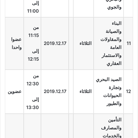
إلى
والجوي
11:00
البناء
من
والصيانة
11:15
والمقاولات
عضوا
11
الثلاثاء
2019.12.17
العامة
واحدا
إلى
والاستثمار
12:15
العقاري
من
الصيد البحري
12:30
وتجارة
12
الثلاثاء
2019.12.17
عضوين
الحيوانات
إلى
والطيور
13:30
التأمين
والمصارف
والخدمات