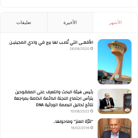
الأشهر
الأخيرة
تعليقات
الأفعـى التي نُصـب لها برج في وادي المجينيـن
26/08/2020
رئيس هيئة البحث والتعرف على المفقودين
يترأس اجتماع اللجنة الدائمة الخاصة بمراجعة
نتائج تحاليل البصمة الوراثية DNA
10/08/2022
“قرّة العنز” وماحولها..
16/02/2019