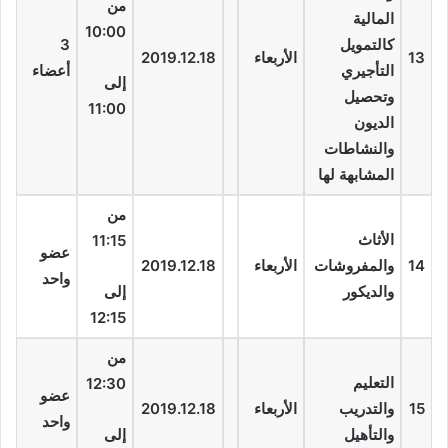
من
المالية
10:00
كالتمويل
3
13
الأربعاء
2019.12.18
التأجيري
أعضاء
إلى
وتحصيل
11:00
الديون
والنشاطات
المشابهة لها
من
الأثاث
11:15
عضو
14
والمفروشات
الأربعاء
2019.12.18
واحد
والديكور
إلى
12:15
من
التعليم
12:30
عضو
15
والتدريب
الأربعاء
2019.12.18
واحد
والتأهيل
إلى