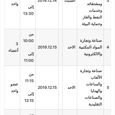
3
السبت
2019.12.14
ومشتقاته
واحد
إلى
وخدمات
13:30
النفط والغاز
وحماية البيئة
من
صناعة وتجارة
10:00
3
4
المواد المكتبية
الاحد
2019.12.15
أعضاء
والالكترونية
إلى
11:00
صناعة وتجارة
من
الألعاب
11:15
والساعات
عضو
5
الاحد
2019.12.15
والهدايا
واحد
إلى
والصناعات
12:15
التقليدية
من