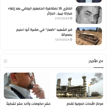
الذكرى 35 لمظاهرة الجمهور الرياضي بعد إلغاء
مباراة ليبيا.. الجزائر
21/01/2024
قبر الشهيد “كعبار” في مقبرة أبو اعليم
بمصراتة
13/01/2024
اخر الأخبار
مراكز الأبحاث الدولية تقدم
عشر حكومات وأحد عشر تشكيلاً