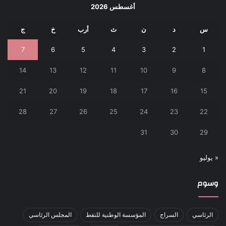
أغسطس 2026
س
د
ن
ث
أرب
خ
ج
7
6
5
4
3
2
1
14
13
12
11
10
9
8
21
20
19
18
17
16
15
28
27
26
25
24
23
22
31
30
29
« يوليو
وسوم
الرئاسي
السراج
المؤسسة الوطنية للنفط
المجلس الرئاسي