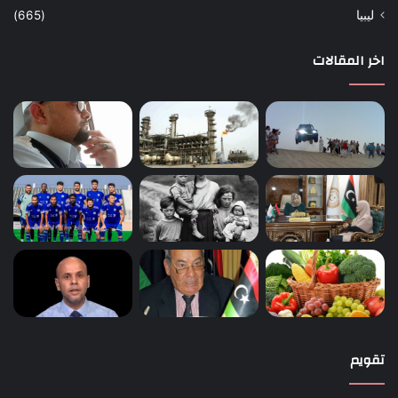
ليبيا
(665)
اخر المقالات
تقويم