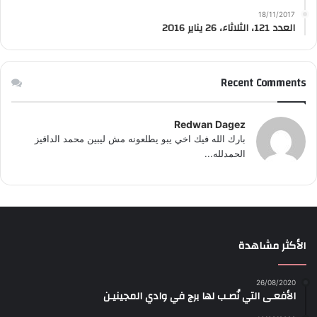
18/11/2017
العدد 121، الثلاثاء، 26 يناير 2016
Recent Comments
Redwan Dagez
بارك الله فيك اخي يبو يطلعونه مش ليبين محمد الداقيز
الحمدلله...
الأكثر مشاهدة
26/08/2020
الأفعـى التي نُصـب لها برج في وادي المجينيـن