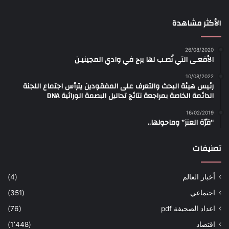
الأكثر مشاهدة
26/08/2020
الأفعـى التي نُصـب لها برج في وادي المجينيـن
10/08/2022
رئيس هيئة البحث والتعرف على المفقودين يترأس اجتماع اللجنة
الدائمة الخاصة بمراجعة نتائج تحاليل البصمة الوراثية DNA
16/02/2019
“قرّة العنز” وماحولها..
تصنيفات
أخبار العالم
(4)
اجتماعي
(351)
اعداد الصحيفة pdf
(76)
اقتصاد
(1٬448)