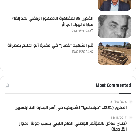
الذكرى 35 لمظاهرة الجمهور الرياضي بعد إلغاء
مباراة ليبيا.. الجزائر
21/01/2024
قبر الشهيد “كعبار” في مقبرة أبو اعليم بمصراتة
13/01/2024
Most Commented
31/10/2024
الذكرى (221).. “فيلادلفيا” الأمريكية في أسر البحارة الطرابلسيين
18/11/2017
(صباح ساخن بالمؤتمر الوطني العام الليبي بسبب جولة الحوار
القادمة)