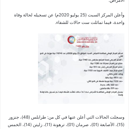
الأمراض.
وأعلن المركز السبت (25 يوليو 2020م) عن تسجيله لحالة وفاة
واحدة، فيما تماثلت ست حالات للشفاء.
وسجلت الحالات التي أعلن عنها في كل من: طرابلس (48)، جنزور
(15)، الأصابعة (01)، صرمان (01)، ترهونة (11)، زليتن (14)، الخمس