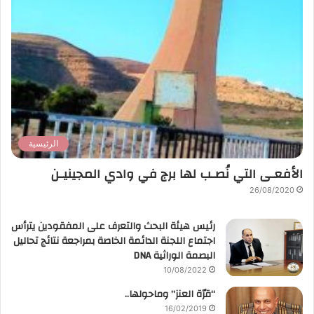
الرئيسية
الأفعـى التي نُصـب لها برج في وادي المجينيـن
26/08/2020
رئيس هيئة البحث والتعرف على المفقودين يترأس
اجتماع اللجنة الدائمة الخاصة بمراجعة نتائج تحاليل
البصمة الوراثية DNA
10/08/2022
“قرّة العنز” وماحولها..
16/02/2019