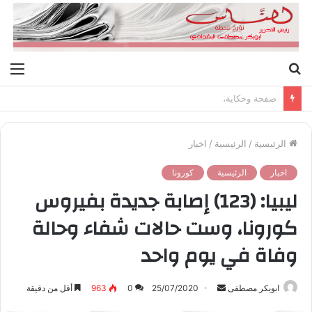
بحث
الق
عن
صفحة وحكاية،
الرئيسية
/
الرئيسية
/
اخبار
اخبار
الرئيسية
كورونا
ليبيا: (123) إصابة جديدة بفيروس
كورونا، وست حالات شفاء وحالة
وفاة في يوم واحد
ابوبكر مصطفى
أ
25/07/2020
0
963
أقل من دقيقة
ر