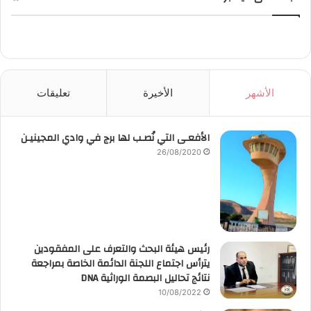
الأشهر
الأخيرة
تعليقات
الأفعـى التي نُصـب لها برج في وادي المجينيـن
26/08/2020
رئيس هيئة البحث والتعرف على المفقودين
يترأس اجتماع اللجنة الدائمة الخاصة بمراجعة
نتائج تحاليل البصمة الوراثية DNA
10/08/2022