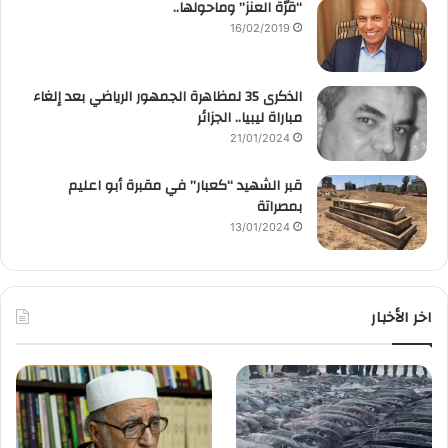
“قرّة العنز” وماحولها..
16/02/2019
الذكرى 35 لمظاهرة الجمهور الرياضي بعد إلغاء
مباراة ليبيا.. الجزائر
21/01/2024
قبر الشهيد “كعبار” في مقبرة أبو اعليم
بمصراتة
13/01/2024
اخر الأخبار