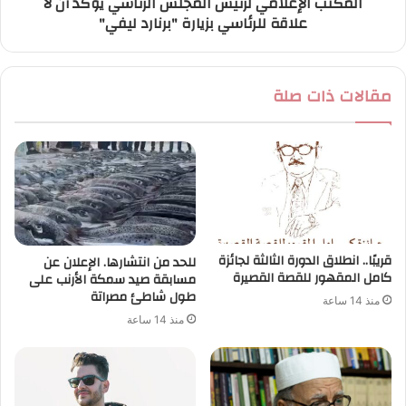
المكتب الإعلامي لرئيس المجلس الرئاسي يؤكد أن لا
علاقة للرئاسي بزيارة "برنارد ليفي"
مقالات ذات صلة
قريبًا.. انطلاق الدورة الثالثة لجائزة
للحد من انتشارها. الإعلان عن
كامل المقهور للقصة القصيرة
مسابقة صيد سمكة الأرنب على
طول شاطئ مصراتة
منذ 14 ساعة
منذ 14 ساعة