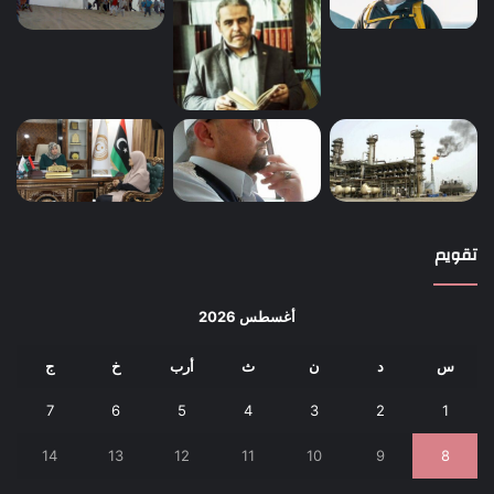
تقويم
أغسطس 2026
س
د
ن
ث
أرب
خ
ج
7
6
5
4
3
2
1
14
13
12
11
10
9
8