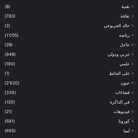
تقنية
(8)
ثقافة
(783)
خالد الجربوعي
(2)
رياضة
(1٬055)
عاجل
(28)
عربي ودولي
(948)
علمي
(190)
على الحائط
(1)
عيون
(2٬620)
فضاءات
(336)
في الذاكرة
(130)
فيديوهات
(21)
كورونا
(591)
ليبيا
(665)