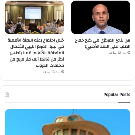
هل ينجح المركزي في كبح جماح
خلال اجتماع رعته البعثة الأممية
الطلب على النقد الأجنبي؟
في ليبيا. المركز الليبي للأعمال
المتعلقة بالألغام: قمنا بتطهير
منذ 13 ساعة
أكثر من (126) ألف متر مربع من
مخلفات الحروب
منذ 13 ساعة
Popular Posts