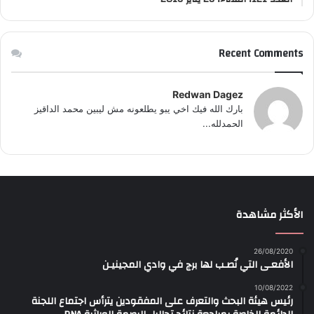
Recent Comments
Redwan Dagez
بارك الله فيك اخي يبو يطلعونه مش ليبين محمد الداقيز
الحمدلله...
الأكثر مشاهدة
26/08/2020
الأفعـى التي نُصـب لها برج في وادي المجينيـن
10/08/2022
رئيس هيئة البحث والتعرف على المفقودين يترأس اجتماع اللجنة