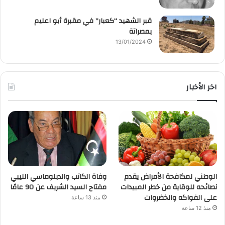
قبر الشهيد “كعبار” في مقبرة أبو اعليم
بمصراتة
13/01/2024
اخر الأخبار
الوطني لمكافحة الأمراض يقدم
وفاة الكاتب والدبلوماسي الليبي
نصائحه للوقاية من خطر المبيدات
مفتاح السيد الشريف عن 90 عامًا
على الفواكه والخضروات
منذ 13 ساعة
منذ 12 ساعة