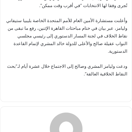
تُجرى وفقا لها الانتخابات “في أقرب وقت ممكن”.
وأعلنت مستشارة الأمين العام للأمم المتحدة الخاصة بليبيا ستيفاني
وليامز، عبر بيان في ختام مباحثات القاهرة الإثنين، رفع ما تبقى من
نقاط الخلاف في لجنة المسار الدستوري إلى رئيسي مجلسي
النواب عقيلة صالح والأعلى للدولة خالد المشري لإتمام القاعدة
الدستورية.
ودعت وليامز المشري وصالح إلى الاجتماع خلال عشرة أيام لـ”بحث
النقاط الخلافية العالقة”.