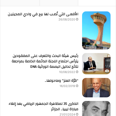
الأفعـى التي نُصـب لها برج في وادي المجينيـن
26/08/2020
رئيس هيئة البحث والتعرف على المفقودين
يترأس اجتماع اللجنة الدائمة الخاصة بمراجعة
نتائج تحاليل البصمة الوراثية DNA
10/08/2022
“قرّة العنز” وماحولها..
16/02/2019
الذكرى 35 لمظاهرة الجمهور الرياضي بعد إلغاء
مباراة ليبيا.. الجزائر
21/01/2024