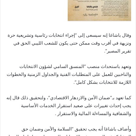
وقال باشاغا إنه سيسعى إلى “إجراء انتخابات رئاسية وتشريعية حرة
ونزيهة في أقرب وقت ممكن حتى يكون للشعب الليبي الحق في
تقرير المصير”.
وتعهد باستحداث منصب “المنسق السامي لشؤون الانتخابات
والناخبين للعمل على المتطلبات الفنية والجداول الزمنية والخطوات
اللازمة للانتخابات بشكل كامل”.
كما تعهد بـ”ضمان الأمن والازدهار الاقتصادي”، ولتحقيق ذلك قال إنه
يجب إحداث تغييرات على صعيد استقرار الخدمات الأساسية
والشفافية والمساءلة المالية والاستقرار .
وأضاف باشاغا أنه يجب تحقيق “السلامة والأمن وضمان حق