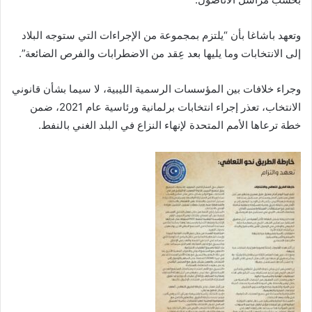
وتعهد باشاغا بأن “يلتزم بمجموعة من الإجراءات التي ستوجه البلاد
إلى الانتخابات وما يليها بعد عِقد من الاضطرابات والفرص الضائعة”.
وجراء خلافات بين المؤسسات الرسمية الليبية، لا سيما بشأن قانوني
الانتخاب، تعذر إجراء انتخابات برلمانية ورئاسية عام 2021، ضمن
خطة ترعاها الأمم المتحدة لإنهاء النزاع في البلد الغني بالنفط.