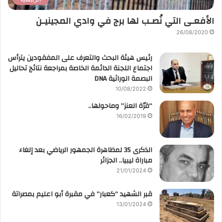
الأفعـى التي نُصـب لها برج في وادي المجينيـن
26/08/2020
رئيس هيئة البحث والتعرف على المفقودين يترأس
اجتماع اللجنة الدائمة الخاصة بمراجعة نتائج تحاليل
البصمة الوراثية DNA
10/08/2022
“قرّة العنز” وماحولها..
16/02/2019
الذكرى 35 لمظاهرة الجمهور الرياضي بعد إلغاء
مباراة ليبيا.. الجزائر
21/01/2024
قبر الشهيد “كعبار” في مقبرة أبو اعليم بمصراتة
13/01/2024