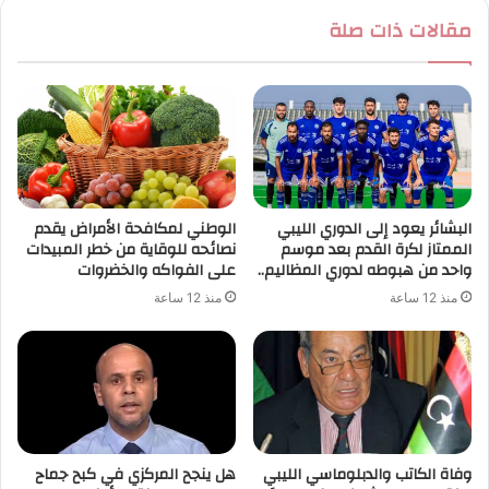
مقالات ذات صلة
البشائر يعود إلى الدوري الليبي
الوطني لمكافحة الأمراض يقدم
الممتاز لكرة القدم بعد موسم
نصائحه للوقاية من خطر المبيدات
واحد من هبوطه لدوري المظاليم..
على الفواكه والخضروات
منذ 12 ساعة
منذ 12 ساعة
وفاة الكاتب والدبلوماسي الليبي
هل ينجح المركزي في كبح جماح