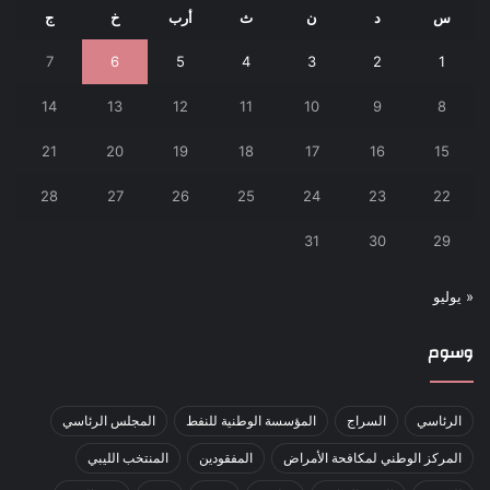
س
د
ن
ث
أرب
خ
ج
7
6
5
4
3
2
1
14
13
12
11
10
9
8
21
20
19
18
17
16
15
28
27
26
25
24
23
22
31
30
29
« يوليو
وسوم
الرئاسي
السراج
المؤسسة الوطنية للنفط
المجلس الرئاسي
المركز الوطني لمكافحة الأمراض
المفقودين
المنتخب الليبي