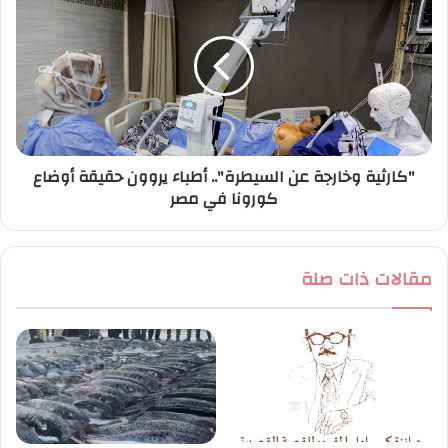
"كارثية وخارجة عن السيطرة".. أطباء يروون حقيقة أوضاع
كورونا في مصر
مقالات ذات صلة