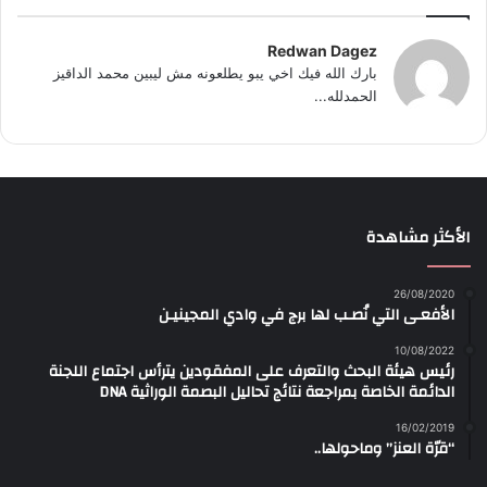
Redwan Dagez
بارك الله فيك اخي يبو يطلعونه مش ليبين محمد الداقيز
الحمدلله...
الأكثر مشاهدة
26/08/2020
الأفعـى التي نُصـب لها برج في وادي المجينيـن
10/08/2022
رئيس هيئة البحث والتعرف على المفقودين يترأس اجتماع اللجنة
الدائمة الخاصة بمراجعة نتائج تحاليل البصمة الوراثية DNA
16/02/2019
“قرّة العنز” وماحولها..