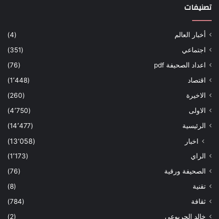
تصنيفات
أخبار العالم
(4)
اجتماعي
(351)
اعداد الصحيفة pdf
(76)
اقتصاد
(1٬448)
الاخيرة
(260)
الاولى
(4٬750)
الرئيسية
(14٬477)
اخبار
(13٬058)
الراي
(1٬173)
الصحيفة ورقية
(76)
تقنية
(8)
ثقافة
(784)
خالد الجربوعي
(2)