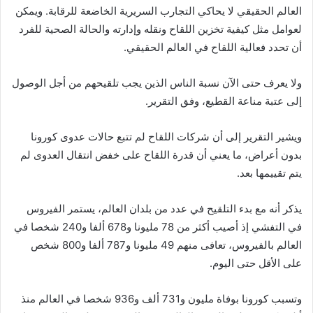
العالم الحقيقي لا يحاكي التجارب السريرية الخاضعة للرقابة. ويمكن
لعوامل مثل كيفية تخزين اللقاح ونقله وإدارته والحالة الصحية للفرد
أن تحدد فعالية اللقاح في العالم الحقيقي.
ولا يعرف حتى الآن نسبة الناس الذين يجب تلقيحهم من أجل الوصول
إلى عتبة مناعة القطيع، وفق التقرير.
ويشير التقرير إلى أن شركات اللقاح لم تتبع حالات عدوى كورونا
بدون أعراض، ما يعني أن قدرة اللقاح على خفض انتقال العدوى لم
يتم تقييمها بعد.
يذكر أنه مع بدء التلقيح في عدد من بلدان العالم، يستمر الفيروس
في التفشي إذ أصيب أكثر من 78 مليونا و678 ألفا و240 شخصا في
العالم بالفيروس، تعافى منهم 49 مليونا و787 ألفا و800 شخص
على الأقل حتى اليوم.
وتسبب كورونا بوفاة مليون و731 ألف و936 شخصا في العالم منذ