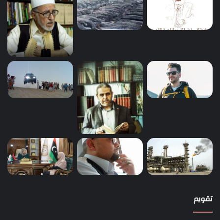
تقويم