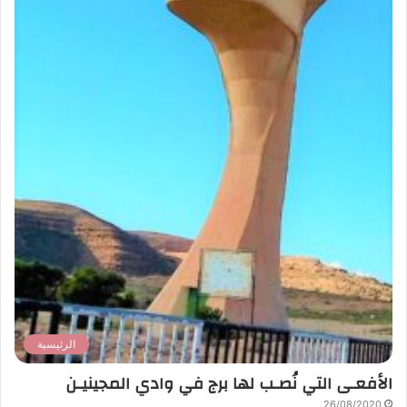
الرئيسية
الأفعـى التي نُصـب لها برج في وادي المجينيـن
26/08/2020