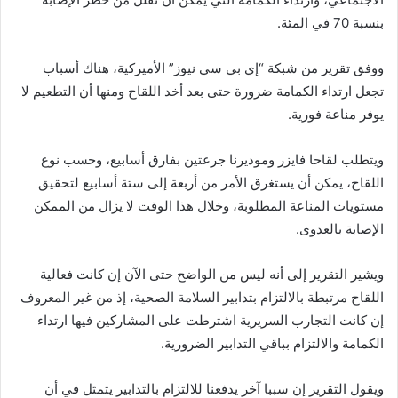
بنسبة 70 في المئة.
ووفق تقرير من شبكة “إي بي سي نيوز” الأميركية، هناك أسباب
تجعل ارتداء الكمامة ضرورة حتى بعد أخد اللقاح ومنها أن التطعيم لا
يوفر مناعة فورية.
ويتطلب لقاحا فايزر وموديرنا جرعتين بفارق أسابيع، وحسب نوع
اللقاح، يمكن أن يستغرق الأمر من أربعة إلى ستة أسابيع لتحقيق
مستويات المناعة المطلوبة، وخلال هذا الوقت لا يزال من الممكن
الإصابة بالعدوى.
ويشير التقرير إلى أنه ليس من الواضح حتى الآن إن كانت فعالية
اللقاح مرتبطة بالالتزام بتدابير السلامة الصحية، إذ من غير المعروف
إن كانت التجارب السريرية اشترطت على المشاركين فيها ارتداء
الكمامة والالتزام بباقي التدابير الضرورية.
ويقول التقرير إن سببا آخر يدفعنا للالتزام بالتدابير يتمثل في أن