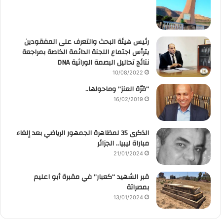
رئيس هيئة البحث والتعرف على المفقودين
يترأس اجتماع اللجنة الدائمة الخاصة بمراجعة
نتائج تحاليل البصمة الوراثية DNA
10/08/2022
“قرّة العنز” وماحولها..
16/02/2019
الذكرى 35 لمظاهرة الجمهور الرياضي بعد إلغاء
مباراة ليبيا.. الجزائر
21/01/2024
قبر الشهيد “كعبار” في مقبرة أبو اعليم
بمصراتة
13/01/2024