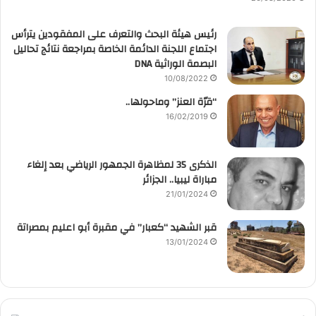
رئيس هيئة البحث والتعرف على المفقودين يترأس
اجتماع اللجنة الدائمة الخاصة بمراجعة نتائج تحاليل
البصمة الوراثية DNA
10/08/2022
“قرّة العنز” وماحولها..
16/02/2019
الذكرى 35 لمظاهرة الجمهور الرياضي بعد إلغاء
مباراة ليبيا.. الجزائر
21/01/2024
قبر الشهيد “كعبار” في مقبرة أبو اعليم بمصراتة
13/01/2024