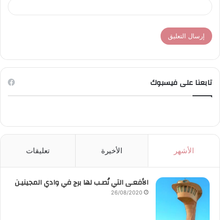
تابعنا على فيسبوك
الأشهر
الأخيرة
تعليقات
الأفعـى التي نُصـب لها برج في وادي المجينيـن
26/08/2020