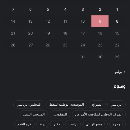
7
6
5
4
3
2
1
14
13
12
11
10
9
8
21
20
19
18
17
16
15
28
27
26
25
24
23
22
31
30
29
« يوليو
وسوم
الرئاسي
السراج
المؤسسة الوطنية للنفط
المجلس الرئاسي
المركز الوطني لمكافحة الأمراض
المفقودين
المنتخب الليبي
الهجرة
الوضع الوبائي
ترامب
حفتر
درنة
كرة القدم