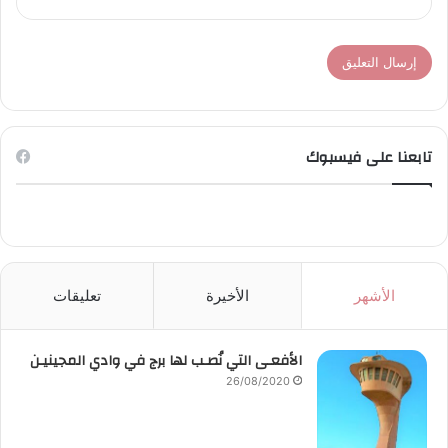
تابعنا على فيسبوك
الأشهر
الأخيرة
تعليقات
الأفعـى التي نُصـب لها برج في وادي المجينيـن
26/08/2020