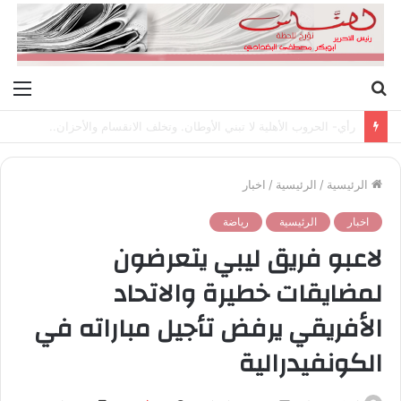
بحث
الق
عن
رأي- الحروب الأهلية لا تبني الأوطان. وتخلف الانقسام والأحزان..
الرئيسية
/
الرئيسية
/
اخبار
اخبار
الرئيسية
رياضة
لاعبو فريق ليبي يتعرضون
لمضايقات خطيرة والاتحاد
الأفريقي يرفض تأجيل مباراته في
الكونفيدرالية