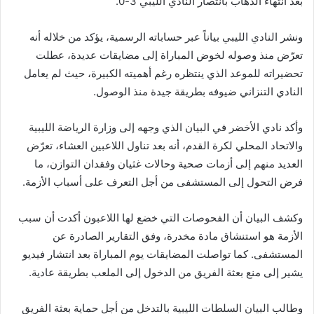
بعد انتهاء الذهاب بانتصار النادي الليبي 3-0.
ونشر النادي الليبي بياناً عبر حساباته الرسمية، يؤكد من خلاله أنه
تعرّض منذ وصوله لخوض المباراة إلى مضايقات عديدة، عطلت
تحضيراته للموعد الذي ينتظره رغم أهميته الكبيرة، حيث لم يعامل
النادي التنزاني ضيوفه بطريقة جيدة منذ الوصول.
وأكد نادي الأخضر في البيان الذي وجهه إلى وزارة الرياضة الليبية
والاتحاد المحلي لكرة القدم، أنه بعد تناول اللاعبين العشاء، تعرّض
العديد منهم إلى أزمات صحية وحالات غثيان وفقدان التوازن، ما
فرض التحول إلى المستشفى من أجل التعرف على أسباب الأزمة.
وكشف البيان أن الفحوصات التي خضع لها اللاعبون أكدت أن سبب
الأزمة هو استنشاق مادة مخدرة، وفق التقارير الصادرة عن
المستشفى. كما تواصلت المضايقات يوم المباراة بعد انتشار فيديو
يشير إلى منع بعثة الفريق من الدخول إلى الملعب بطريقة عادية.
وطالب البيان السلطات الليبية بالتدخل من أجل حماية بعثة الفريق