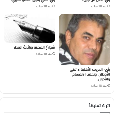
منذ 18 ساعة
منذ 18 ساعة
شوارعُ المدينةِ ورائحةُ المطر
منذ 18 ساعة
رأي- الحروب الأهلية لا تبني
الأوطان. وتخلف الانقسام
والأحزان..
منذ 18 ساعة
اترك تعليقاً