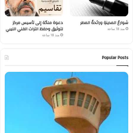
شوارعُ المدينةِ ورائحةُ المطر
دعوة ملحّة إلى تأسيس مركز
لتوثيق وحفظ التراث الفني الليبي
منذ 18 ساعة
منذ 18 ساعة
Popular Posts