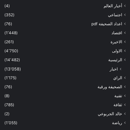
أخبار العالم
(4)
اجتماعي
(352)
اعداد الصحيفة pdf
(76)
اقتصاد
(1٬448)
الاخيرة
(261)
الاولى
(4٬750)
الرئيسية
(14٬482)
اخبار
(13٬058)
الراي
(1٬175)
الصحيفة ورقية
(76)
تقنية
(8)
ثقافة
(785)
خالد الجربوعي
(2)
رياضة
(1٬055)