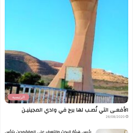
الرئيسية
الأفعـى التي نُصـب لها برج في وادي المجينيـن
26/08/2020
رئيس هيئة البحث والتعرف على المفقودين يترأس