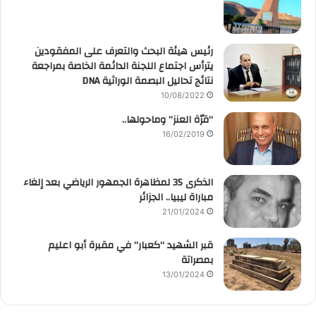
رئيس هيئة البحث والتعرف على المفقودين
يترأس اجتماع اللجنة الدائمة الخاصة بمراجعة
نتائج تحاليل البصمة الوراثية DNA
10/08/2022
“قرّة العنز” وماحولها..
16/02/2019
الذكرى 35 لمظاهرة الجمهور الرياضي بعد إلغاء
مباراة ليبيا.. الجزائر
21/01/2024
قبر الشهيد “كعبار” في مقبرة أبو اعليم
بمصراتة
13/01/2024