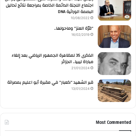
اجتماع اللجنة الدائمة الخاصة بمراجعة نتائج تحاليل
البصمة الوراثية DNA
10/08/2022
“قرّة العنز” وماحولها..
16/02/2019
الذكرى 35 لمظاهرة الجمهور الرياضي بعد إلغاء
مباراة ليبيا.. الجزائر
21/01/2024
قبر الشهيد “كعبار” في مقبرة أبو اعليم بمصراتة
13/01/2024
Most Commented