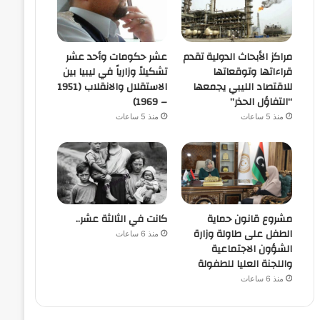
مراكز الأبحاث الدولية تقدم
عشر حكومات وأحد عشر
قراءاتها وتوقعاتها
تشكيلاً وزارياً في ليبيا بين
للاقتصاد الليبي يجمعها
الاستقلال والانقلاب (1951
“التفاؤل الحذر”
– 1969)
منذ 5 ساعات
منذ 5 ساعات
مشروع قانون حماية
كانت في الثالثة عشر..
الطفل على طاولة وزارة
منذ 6 ساعات
الشؤون الاجتماعية
واللجنة العليا للطفولة
منذ 6 ساعات