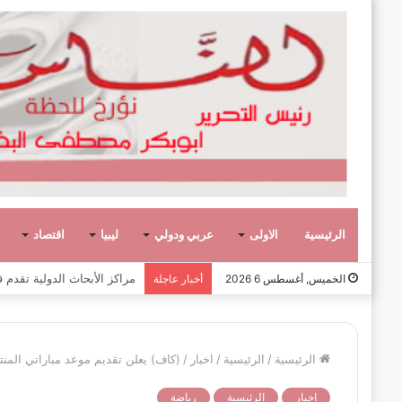
الرئيسية
الاولى
عربي ودولي
ليبيا
اقتصاد
عشر حكومات وأحد عشر تشكيلاً وزار
الخميس, أغسطس 6 2026
أخبار عاجلة
الرئيسية
/
الرئيسية
/
اخبار
/
(كاف) يعلن تقديم موعد مباراتي المن
اخبار
الرئيسية
رياضة