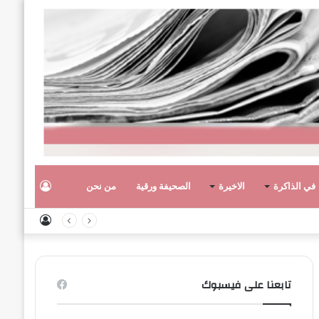
تسجيل
في الذاكرة
الاخيرة
الصحيفة ورقية
من نحن
تسجيل
الدخول
الدخول
تابعنا على فيسبوك