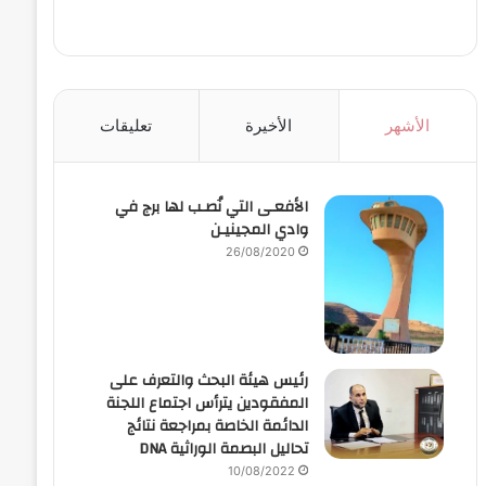
الأشهر
الأخيرة
تعليقات
الأفعـى التي نُصـب لها برج في
وادي المجينيـن
26/08/2020
رئيس هيئة البحث والتعرف على
المفقودين يترأس اجتماع اللجنة
الدائمة الخاصة بمراجعة نتائج
تحاليل البصمة الوراثية DNA
10/08/2022