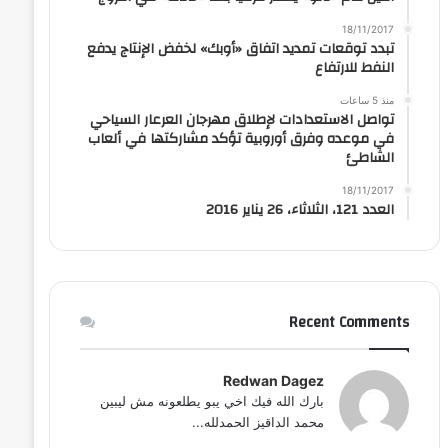
18/11/2017
تبدد توقعات تمديد اتفاق «أوبك» لخفض الإنتاج يدفع
النفط للارتفاع
منذ 5 ساعات
تواصل الاستعدادات لإطلاق مهرجان العرعار السياحي
في موعده وفرق أوروبية تؤكد مشاركتها في ألعاب
الشاطئ
18/11/2017
العدد 121، الثلاثاء، 26 يناير 2016
Recent Comments
Redwan Dagez
بارك الله فيك اخي يبو يطلعونه مش ليبين
محمد الداقيز الحمدلله...