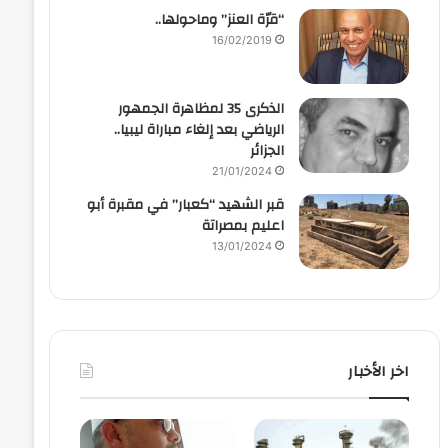
“قرّة العنز” وماحولها..
16/02/2019
الذكرى 35 لمظاهرة الجمهور
الرياضي بعد إلغاء مباراة ليبيا..
الجزائر
21/01/2024
قبر الشهيد “كعبار” في مقبرة أبو
اعليم بمصراتة
13/01/2024
اخر الأخبار