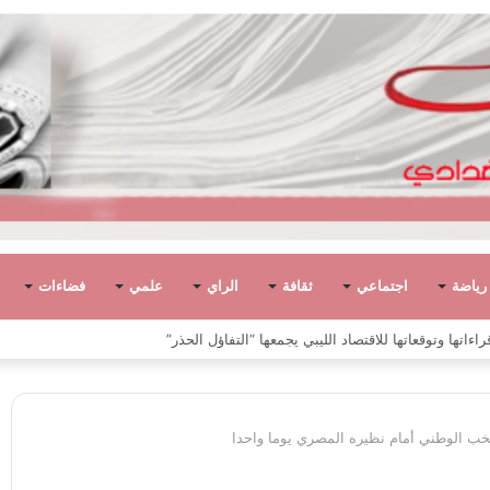
رياضة
اجتماعي
ثقافة
الراي
علمي
فضاءات
ياً في ليبيا بين الاستقلال والانقلاب (1951 – 1969)
تخب الوطني أمام نظيره المصري يوما واحدا