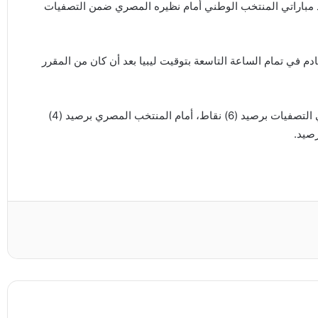
عد مباراتي المنتخب الوطني أمام نظيره المصري ضمن التصفيات
ريقي أجراء المباراتين يومي 8 و 11 اكتوبر القادم في تمام الساعة التاسعة بتوقيت ليبيا بعد أن كان من المقرر
ويتصدر المنتخب الوطني لكرة القدم المجموعة السادسة في التصفيات برصيد (6) نقاط، أمام المنتخب المصري برصيد (4)
صيد.