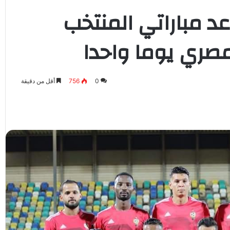
د مباراتي المنتخب
مصري يوما واحدا
0
756
أقل من دقيقة