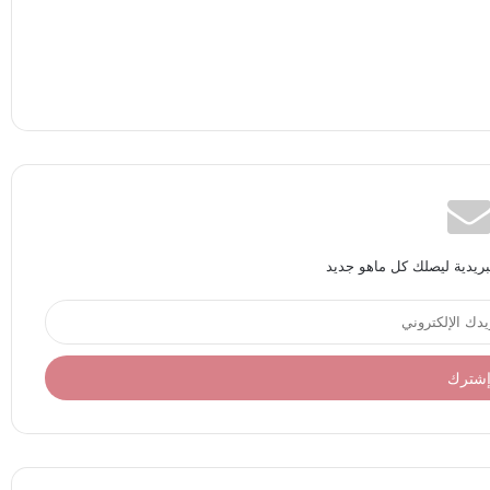
بريدية ليصلك كل ماهو جديد