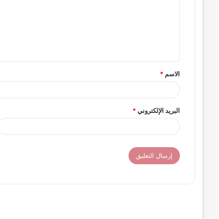
ت
ع
ل
ي
ق
الاسم
*
*
البريد الإلكتروني
*