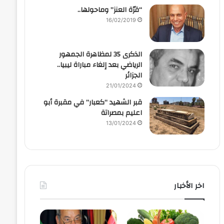
“قرّة العنز” وماحولها..
16/02/2019
الذكرى 35 لمظاهرة الجمهور
الرياضي بعد إلغاء مباراة ليبيا..
الجزائر
21/01/2024
قبر الشهيد “كعبار” في مقبرة أبو
اعليم بمصراتة
13/01/2024
اخر الأخبار