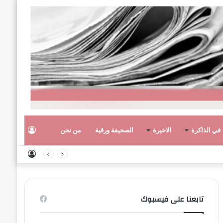
تسجيل
في الذاكرة
الاخيرة
الصحيفة ورقية
من نحن
تسجيل
الدخول
الدخول
تابعنا على فيسبوك