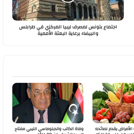
اجتماع بتونس لمصرف ليبيا المركزي في طرابلس
والبيضاء برعاية البعثة الأممية
الأمراض يقدم نصائحه
وفاة الكاتب والدبلوماسي الليبي مفتاح