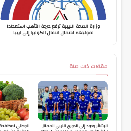
ت
ر
و
ن
وزارة الصحة الليبية ترفع درجة التأهب استعدادا
ي
لمواجهة احتمال انتقال الكوليرا إلى ليبيا
مقالات ذات صلة
البشائر يعود إلى الدوري الليبي الممتاز
الوطني لمكافحة 