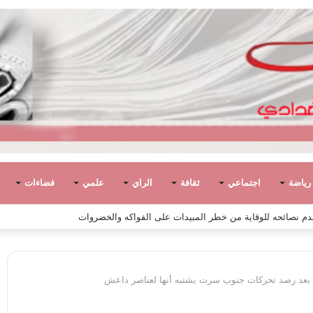
رياضة
اجتماعي
ثقافة
الراي
علمي
فضاءات
 مفتاح السيد الشريف عن 90 عامًا
 بعد رصد تحركات جنوب سرت يشتبه أنها لعناصر داعش