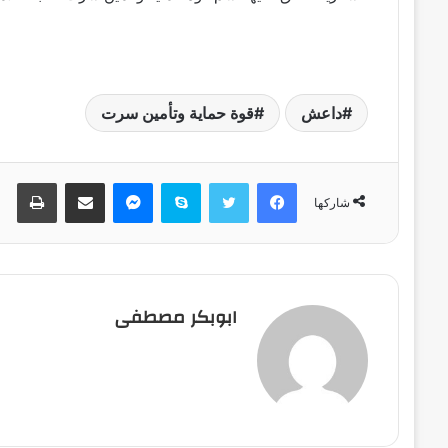
داعش
قوة حماية وتأمين سرت
فيسبوك
تويتر
سكايب
ماسنجر
مشاركة عبر البريد
طباعة
شاركها
ابوبكر مصطفى