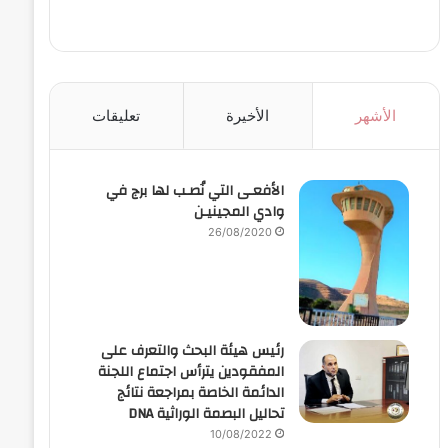
الأشهر
الأخيرة
تعليقات
الأفعـى التي نُصـب لها برج في
وادي المجينيـن
26/08/2020
رئيس هيئة البحث والتعرف على
المفقودين يترأس اجتماع اللجنة
الدائمة الخاصة بمراجعة نتائج
تحاليل البصمة الوراثية DNA
10/08/2022