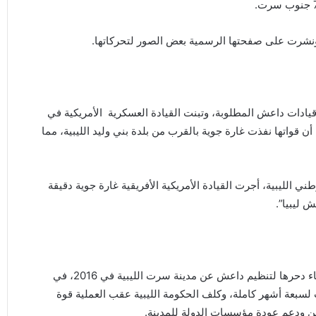
ونشرت على صفحتها الرسمية بعض الصور لتحركاتها.
دات داعش المطلوبة، وتبنت القيادة العسكرية الأمريكية في
 أن قواتها نفذت غارة جوية بالقرب من بلدة بني وليد الليبية، مما
ي الليبية، أجرت القيادة الأمريكية الأفريقية غارة جوية دقيقة
 ليبيا”.
يشار إلى أن طيران الأفريكوم قدم مساندة للقوات الليبية أثناء دحرها لتنظيم داعش عن مدينة سرت الليبية في 2016، في
لسبعة أشهر كاملة، وكلف الحكومة الليبية عقب العملية قوة
ن ودعم عودة مؤسسات الدولة للمدينة.