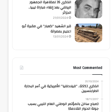
الذكرى 35 لمظاهرة الجمهور
الرياضي بعد إلغاء مباراة ليبيا..
الجزائر
21/01/2024
قبر الشهيد “كعبار” في مقبرة أبو
اعليم بمصراتة
13/01/2024
Most Commented
31/10/2024
الذكرى (221).. “فيلادلفيا” الأمريكية في أسر البحارة
الطرابلسيين
18/11/2017
(صباح ساخن بالمؤتمر الوطني العام الليبي بسبب
جولة الحوار القادمة)