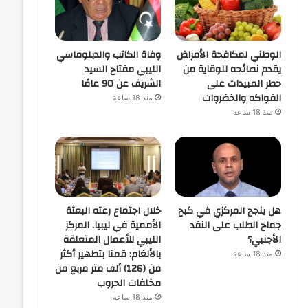
الوطني لمكافحة الأمراض
وفاة الكاتب والدبلوماسي
يقدم نصائحه للوقاية من
الليبي مفتاح السيد
خطر المبيدات على
الشريف عن 90 عامًا
الفواكه والخضروات
منذ 18 ساعة
منذ 18 ساعة
هل ينجح المركزي في كبح
خلال اجتماع رعته البعثة
جماح الطلب على النقد
الأممية في ليبيا. المركز
الأجنبي؟
الليبي للأعمال المتعلقة
بالألغام: قمنا بتطهير أكثر
منذ 18 ساعة
من (126) ألف متر مربع من
مخلفات الحروب
منذ 18 ساعة