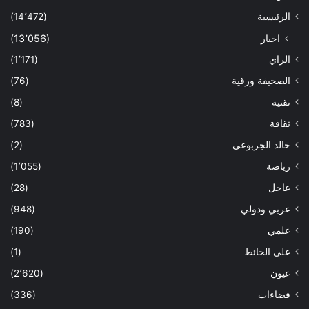
الرئيسية
(14٬472)
اخبار
(13٬056)
الراي
(1٬171)
الصحيفة ورقية
(76)
تقنية
(8)
ثقافة
(783)
خالد الجربوعي
(2)
رياضة
(1٬055)
عاجل
(28)
عربي ودولي
(948)
علمي
(190)
على الحائط
(1)
عيون
(2٬620)
فضاءات
(336)