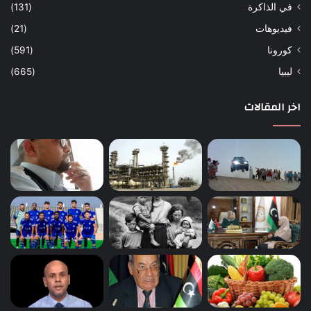
في الذاكرة
(131)
فيديوهات
(21)
كورونا
(591)
ليبيا
(665)
اخر المقالات