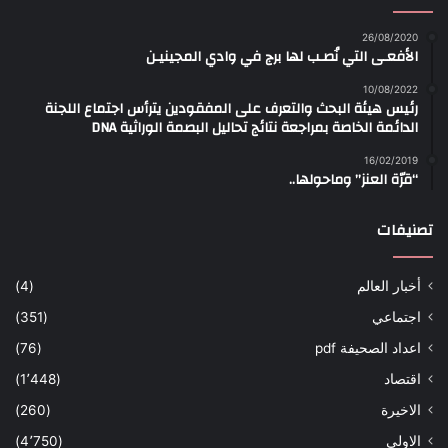
26/08/2020
الأفعـى التي نُصـب لها برج في وادي المجينيـن
10/08/2022
رئيس هيئة البحث والتعرف على المفقودين يترأس اجتماع اللجنة
الدائمة الخاصة بمراجعة نتائج تحاليل البصمة الوراثية DNA
16/02/2019
“قرّة العنز” وماحولها..
تصنيفات
أخبار العالم
(4)
اجتماعي
(351)
اعداد الصحيفة pdf
(76)
اقتصاد
(1٬448)
الاخيرة
(260)
الاولى
(4٬750)