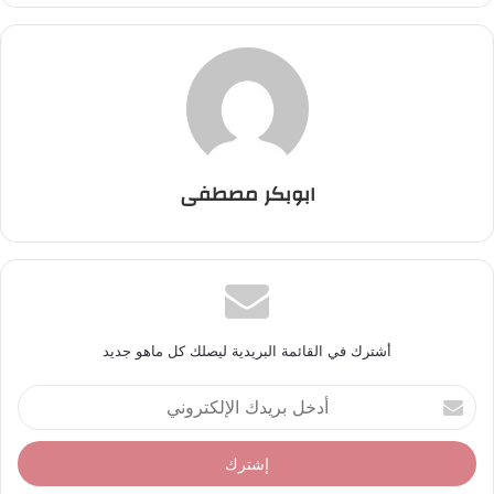
ابوبكر مصطفى
أشترك في القائمة البريدية ليصلك كل ماهو جديد
أ
د
خ
ل
ب