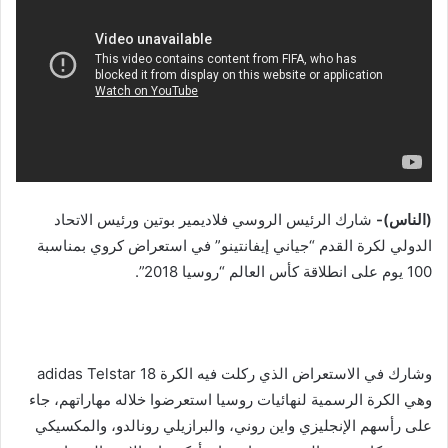
(الناس)-
شارك الرئيس الروسي فلاديمير بوتين ورئيس الاتحاد
الدولي لكرة القدم “جياني إيفانتينو” في استعراض كروي بمناسبة
100 يوم على انطلاقة كأس العالم “روسيا 2018”.
وشارك في الاستعراض الذي ركلت فيه الكرة adidas Telstar 18
وهي الكرة الرسمية لنهائيات روسيا استعرضوا خلاله مهاراتهم، جاء
على رأسهم الإنجليزي واين روني، والبرازيلي رونالدو، والمكسيكي