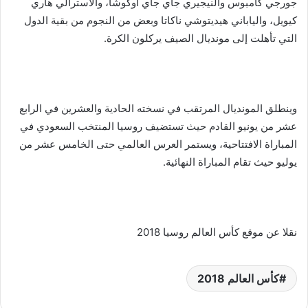
جورجي كامبوس والنيجيري جاي جاي أوكوشا، والاسترالي هاري
كيويل، والياباني هيديتوشي ناكاتا وبعض من النجوم من بقية الدول
التي تأهلت إلى مونديال الصيف يركلون الكرة.
وينطلق المونديال المرتقب في نسخته الحادية والعشرين في الرابع
عشر من يونيو القادم حيث تستضيف روسيا المنتخب السعودي في
المباراة الافتتاحية، ويستمر العرس العالمي حتى الخامس عشر من
يوليو حيث تقام المباراة النهائية.
نقلا عن موقع كأس العالم روسيا 2018
كأس العالم 2018