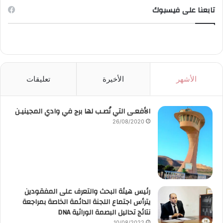
تابعنا على فيسبوك
الأشهر
الأخيرة
تعليقات
الأفعـى التي نُصـب لها برج في وادي المجينيـن
26/08/2020
رئيس هيئة البحث والتعرف على المفقودين
يترأس اجتماع اللجنة الدائمة الخاصة بمراجعة
نتائج تحاليل البصمة الوراثية DNA
10/08/2022