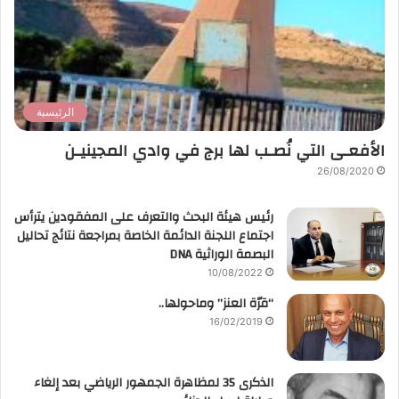
الرئيسية
الأفعـى التي نُصـب لها برج في وادي المجينيـن
26/08/2020
رئيس هيئة البحث والتعرف على المفقودين يترأس
اجتماع اللجنة الدائمة الخاصة بمراجعة نتائج تحاليل
البصمة الوراثية DNA
10/08/2022
“قرّة العنز” وماحولها..
16/02/2019
الذكرى 35 لمظاهرة الجمهور الرياضي بعد إلغاء