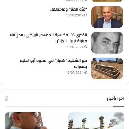
“قرّة العنز” وماحولها..
16/02/2019
الذكرى 35 لمظاهرة الجمهور الرياضي بعد إلغاء
مباراة ليبيا.. الجزائر
21/01/2024
قبر الشهيد “كعبار” في مقبرة أبو اعليم
بمصراتة
13/01/2024
اخر الأخبار