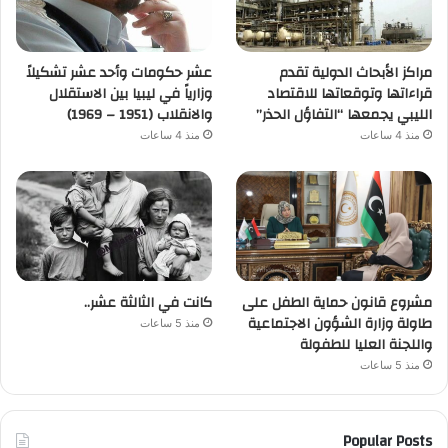
مراكز الأبحاث الدولية تقدم
عشر حكومات وأحد عشر تشكيلاً
قراءاتها وتوقعاتها للاقتصاد
وزارياً في ليبيا بين الاستقلال
الليبي يجمعها “التفاؤل الحذر”
والانقلاب (1951 – 1969)
منذ 4 ساعات
منذ 4 ساعات
مشروع قانون حماية الطفل على
كانت في الثالثة عشر..
طاولة وزارة الشؤون الاجتماعية
منذ 5 ساعات
واللجنة العليا للطفولة
منذ 5 ساعات
Popular Posts