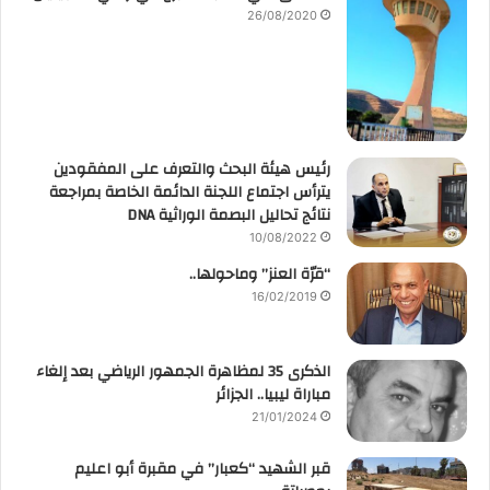
26/08/2020
رئيس هيئة البحث والتعرف على المفقودين
يترأس اجتماع اللجنة الدائمة الخاصة بمراجعة
نتائج تحاليل البصمة الوراثية DNA
10/08/2022
“قرّة العنز” وماحولها..
16/02/2019
الذكرى 35 لمظاهرة الجمهور الرياضي بعد إلغاء
مباراة ليبيا.. الجزائر
21/01/2024
قبر الشهيد “كعبار” في مقبرة أبو اعليم