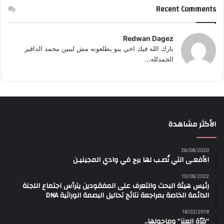
Recent Comments
Redwan Dagez
بارك الله فيك اخي يبو يطلعونه مش ليبين محمد الداقيز
الحمدلله...
الأكثر مشاهدة
26/08/2020
الأفعـى التي نُصـب لها برج في وادي المجينيـن
10/08/2022
رئيس هيئة البحث والتعرف على المفقودين يترأس اجتماع اللجنة
الدائمة الخاصة بمراجعة نتائج تحاليل البصمة الوراثية DNA
16/02/2019
“قرّة العنز” وماحولها..