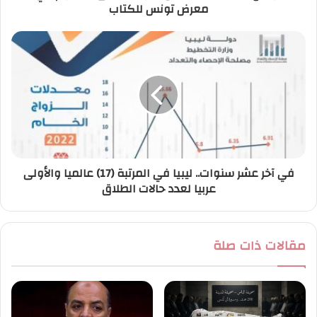
معرض تونس للكتاب
ن
ي
في آخر عشر سنوات.. ليبيا في المرتبة (17) عالميا والأولى
عربيا لعدد حالات الطلاق
مقالات ذات صلة