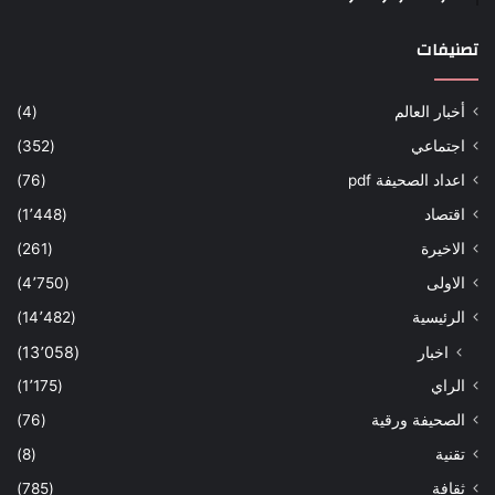
تصنيفات
أخبار العالم
(4)
اجتماعي
(352)
اعداد الصحيفة pdf
(76)
اقتصاد
(1٬448)
الاخيرة
(261)
الاولى
(4٬750)
الرئيسية
(14٬482)
اخبار
(13٬058)
الراي
(1٬175)
الصحيفة ورقية
(76)
تقنية
(8)
ثقافة
(785)