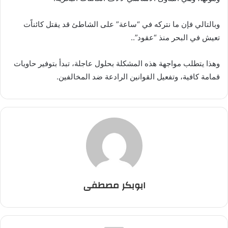
وبالتالي فإن ما نتركه في “ساعة” على الشاطئ قد يقتل كائناًت
تعيش في البحر منذ “عقود”..
وهذا يتطلب مواجهة هذه المشكلة بحلول عاجلة، تبدأ بتوفير حاويات
قمامة كافية، وتفعيل القوانين الرادعة ضد المخالفين.
ابوبكر مصطفى