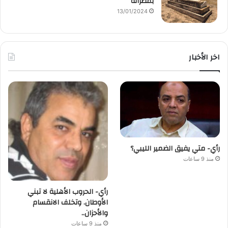
بمصراتة
13/01/2024
اخر الأخبار
رأي- متي يفيق الضمير الليبي؟
منذ 9 ساعات
رأي- الحروب الأهلية لا تبني
الأوطان. وتخلف الانقسام
والأحزان..
منذ 9 ساعات