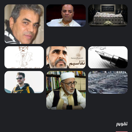
تقويم