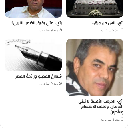
رأي- ناس من ورق..
رأي- متي يفيق الضمير الليبي؟
منذ 9 ساعات
منذ 9 ساعات
شوارعُ المدينةِ ورائحةُ المطر
منذ 9 ساعات
رأي- الحروب الأهلية لا تبني
الأوطان. وتخلف الانقسام
والأحزان..
منذ 9 ساعات