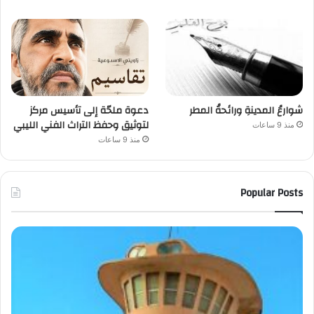
شوارعُ المدينةِ ورائحةُ المطر
دعوة ملحّة إلى تأسيس مركز
لتوثيق وحفظ التراث الفني الليبي
منذ 9 ساعات
منذ 9 ساعات
Popular Posts