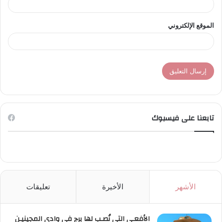
الموقع الإلكتروني
تابعنا على فيسبوك
الأشهر
الأخيرة
تعليقات
الأفعـى التي نُصـب لها برج في وادي المجينيـن