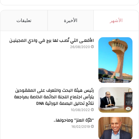
الأشهر
الأخيرة
تعليقات
الأفعـى التي نُصـب لها برج في وادي المجينيـن
26/08/2020
رئيس هيئة البحث والتعرف على المفقودين
يترأس اجتماع اللجنة الدائمة الخاصة بمراجعة
نتائج تحاليل البصمة الوراثية DNA
10/08/2022
“قرّة العنز” وماحولها..
16/02/2019