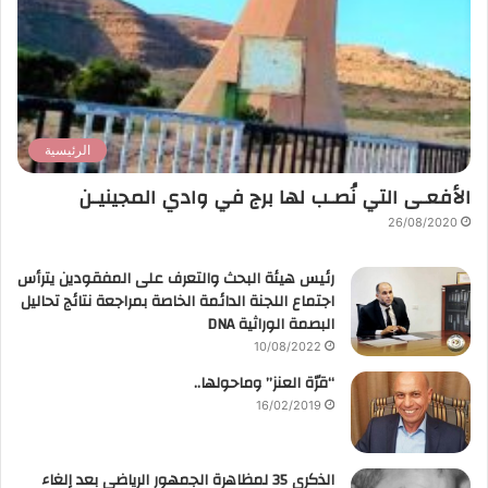
الرئيسية
الأفعـى التي نُصـب لها برج في وادي المجينيـن
26/08/2020
رئيس هيئة البحث والتعرف على المفقودين يترأس
اجتماع اللجنة الدائمة الخاصة بمراجعة نتائج تحاليل
البصمة الوراثية DNA
10/08/2022
“قرّة العنز” وماحولها..
16/02/2019
الذكرى 35 لمظاهرة الجمهور الرياضي بعد إلغاء