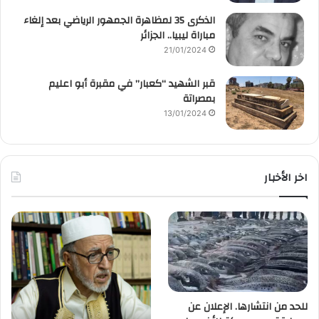
الذكرى 35 لمظاهرة الجمهور الرياضي بعد إلغاء
مباراة ليبيا.. الجزائر
21/01/2024
قبر الشهيد “كعبار” في مقبرة أبو اعليم
بمصراتة
13/01/2024
اخر الأخبار
للحد من انتشارها. الإعلان عن