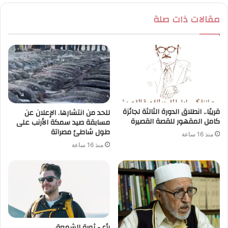
مقالات ذات صلة
قريبًا.. انطلاق الدورة الثالثة لجائزة
للحد من انتشارها. الإعلان عن
كامل المقهور للقصة القصيرة
مسابقة صيد سمكة الأرنب على
طول شاطئ مصراتة
منذ 16 ساعة
منذ 16 ساعة
رأي- ثورة الشمعة،