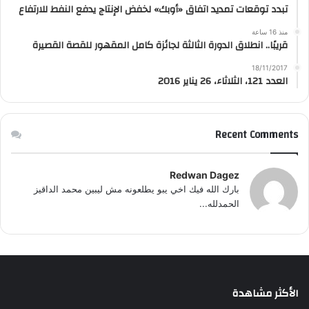
تبدد توقعات تمديد اتفاق «أوبك» لخفض الإنتاج يدفع النفط للارتفاع
منذ 16 ساعة
قريبًا.. انطلاق الدورة الثالثة لجائزة كامل المقهور للقصة القصيرة
18/11/2017
العدد 121، الثلاثاء، 26 يناير 2016
Recent Comments
Redwan Dagez
بارك الله فيك اخي يبو يطلعونه مش ليبين محمد الداقيز
الحمدلله...
الأكثر مشاهدة